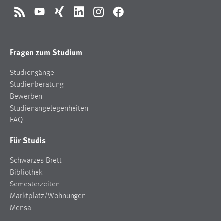
RSS
YouTube
Xing
LinkedIn
Instagram
Facebook
Fragen zum Studium
Studiengänge
Studienberatung
Bewerben
Studienangelegenheiten
FAQ
Für Studis
Schwarzes Brett
Bibliothek
Semesterzeiten
Marktplatz/Wohnungen
Mensa