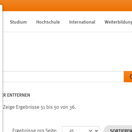
Studium
Hochschule
International
Weiterbildun
LTER ENTFERNEN
n.
Zeige Ergebnisse 51 bis 50 von 36.
SORTIERE
Ergebnisse pro Seite: