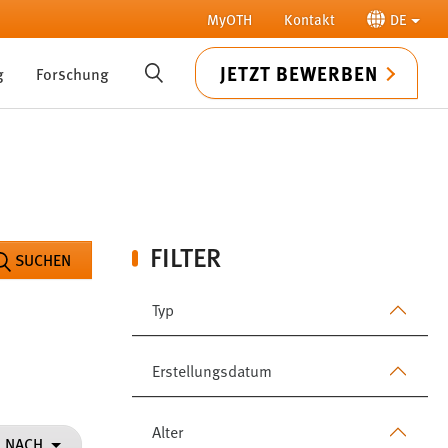
MyOTH
Kontakt
DE
JETZT BEWERBEN
g
Forschung
SUCHE
FILTER
SUCHEN
Typ
Erstellungsdatum
Alter
N NACH