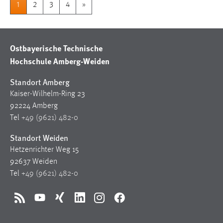
1
2
3
4
»
Ostbayerische Technische
Hochschule Amberg-Weiden
Standort Amberg
Kaiser-Wilhelm-Ring 23
92224 Amberg
Tel
+49 (9621) 482-0
Standort Weiden
Hetzenrichter Weg 15
92637 Weiden
Tel
+49 (9621) 482-0
RSS
YouTube
Xing
LinkedIn
Instagram
Facebook