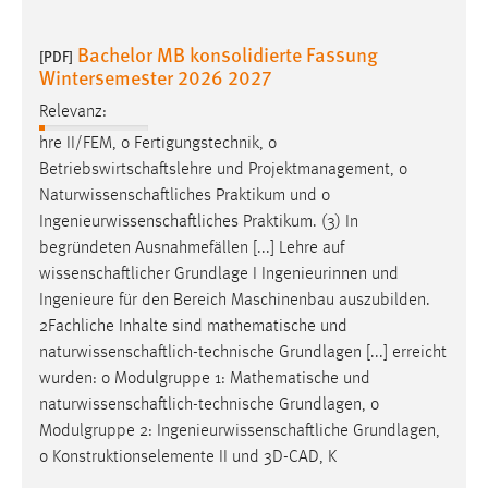
Bachelor MB konsolidierte Fassung
[PDF]
Wintersemester 2026 2027
Relevanz:
hre II/FEM, o Fertigungstechnik, o
Betriebswirtschaftslehre
und Projektmanagement, o
Naturwissenschaftliches
Praktikum und o
Ingenieurwissenschaftliches
Praktikum. (3) In
begründeten Ausnahmefällen [...] Lehre auf
wissenschaftlicher
Grundlage I Ingenieurinnen und
Ingenieure für den Bereich Maschinenbau auszubilden.
2Fachliche Inhalte sind mathematische und
naturwissenschaftlich-technische
Grundlagen [...] erreicht
wurden: o Modulgruppe 1: Mathematische und
naturwissenschaftlich-technische
Grundlagen, o
Modulgruppe 2:
Ingenieurwissenschaftliche
Grundlagen,
o Konstruktionselemente II und 3D-CAD, K