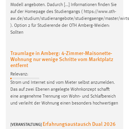
Modell angeboten. Dadurch [...] Informationen finden Sie
auf der Homepage des Studiengangs (
https://www.oth-
aw.de/studium/studienangebote/studiengaenge/master/wirts
). Option 2 für Studierende der OTH Amberg-Weiden:
Sollten
Traumlage in Amberg: 4-Zimmer-Maisonette-
Wohnung nur wenige Schritte vom Marktplatz
entfernt
Relevanz:
Strom und Internet sind vom Mieter selbst anzumelden.
Das auf zwei Ebenen angelegte Wohnkonzept
schafft
eine angenehme Trennung von Wohn- und Schlafbereich
und verleiht der Wohnung einen besonders hochwertigen
Erfahrungsaustausch Dual 2026
[VERANSTALTUNG]