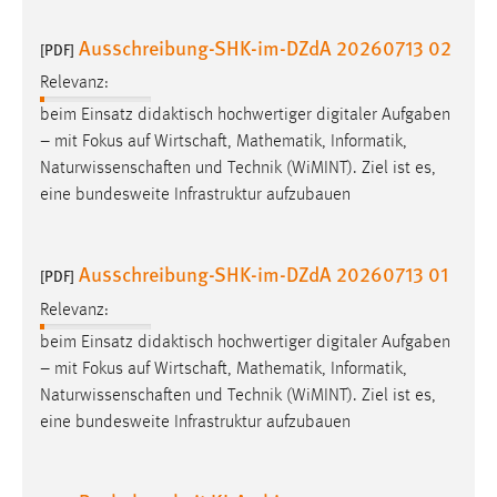
Ausschreibung-SHK-im-DZdA 20260713 02
[PDF]
Relevanz:
beim Einsatz didaktisch hochwertiger digitaler Aufgaben
– mit Fokus auf
Wirtschaft
, Mathematik, Informatik,
Naturwissenschaften
und Technik (WiMINT). Ziel ist es,
eine bundesweite Infrastruktur aufzubauen
Ausschreibung-SHK-im-DZdA 20260713 01
[PDF]
Relevanz:
beim Einsatz didaktisch hochwertiger digitaler Aufgaben
– mit Fokus auf
Wirtschaft
, Mathematik, Informatik,
Naturwissenschaften
und Technik (WiMINT). Ziel ist es,
eine bundesweite Infrastruktur aufzubauen