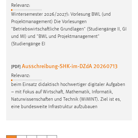
Relevanz:
Wintersemester 2026/2027): Vorlesung BWL (und
Projektmanagement) Die Vorlesungen
"
Betriebswirtschaftliche
Grundlagen" (Studiengänge II, GI
und MI) und "BWL und Projektmanagement"
(Studiengänge EI
Ausschreibung-SHK-im-DZdA 20260713
[PDF]
Relevanz:
beim Einsatz didaktisch hochwertiger digitaler Aufgaben
– mit Fokus auf
Wirtschaft
, Mathematik, Informatik,
Naturwissenschaften
und Technik (WiMINT). Ziel ist es,
eine bundesweite Infrastruktur aufzubauen