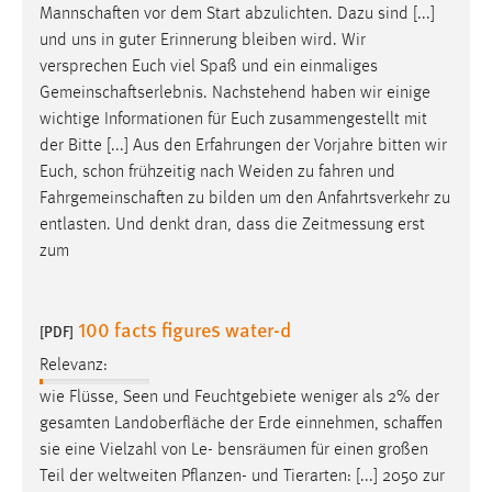
Mannschaften
vor dem Start abzulichten. Dazu sind [...]
und uns in guter Erinnerung bleiben wird. Wir
versprechen Euch viel Spaß und ein einmaliges
Gemeinschaftserlebnis
. Nachstehend haben wir einige
wichtige Informationen für Euch zusammengestellt mit
der Bitte [...] Aus den Erfahrungen der Vorjahre bitten wir
Euch, schon frühzeitig nach Weiden zu fahren und
Fahrgemeinschaften
zu bilden um den Anfahrtsverkehr zu
entlasten. Und denkt dran, dass die Zeitmessung erst
zum
100 facts figures water-d
[PDF]
Relevanz:
wie Flüsse, Seen und Feuchtgebiete weniger als 2% der
gesamten Landoberfläche der Erde einnehmen,
schaffen
sie eine Vielzahl von Le- bensräumen für einen großen
Teil der weltweiten Pflanzen- und Tierarten: [...] 2050 zur