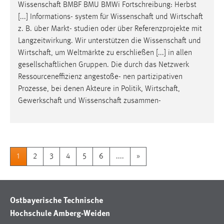
Wissenschaft
BMBF BMU BMWi Fortschreibung: Herbst
[...] Informations- system für
Wissenschaft
und
Wirtschaft
z. B. über Markt- studien oder über Referenzprojekte mit
Langzeitwirkung. Wir unterstützen die
Wissenschaft
und
Wirtschaft
, um Weltmärkte zu erschließen [...] in allen
gesellschaftlichen
Gruppen. Die durch das Netzwerk
Ressourceneffizienz angestoße- nen partizipativen
Prozesse, bei denen Akteure in Politik,
Wirtschaft
,
Gewerkschaft
und
Wissenschaft
zusammen-
1
2
3
4
5
6
....
»
Ostbayerische Technische
Hochschule Amberg-Weiden