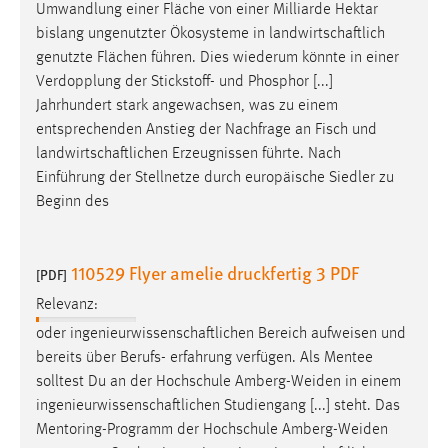
Umwandlung einer Fläche von einer Milliarde Hektar
bislang ungenutzter Ökosysteme in
landwirtschaftlich
genutzte Flächen führen. Dies wiederum könnte in einer
Verdopplung der Stickstoff- und Phosphor [...]
Jahrhundert stark angewachsen, was zu einem
entsprechenden Anstieg der Nachfrage an Fisch und
landwirtschaftlichen
Erzeugnissen führte. Nach
Einführung der Stellnetze durch europäische Siedler zu
Beginn des
110529 Flyer amelie druckfertig 3 PDF
[PDF]
Relevanz:
oder
ingenieurwissenschaftlichen
Bereich aufweisen und
bereits über Berufs- erfahrung verfügen. Als Mentee
solltest Du an der Hochschule Amberg-Weiden in einem
ingenieurwissenschaftlichen
Studiengang [...] steht. Das
Mentoring-Programm der Hochschule Amberg-Weiden