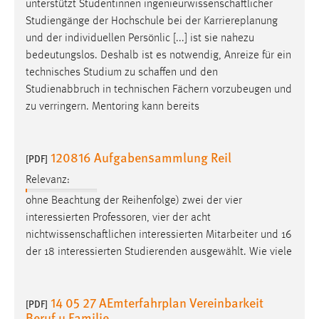
unterstützt Studentinnen
ingenieurwissenschaftlicher
Studiengänge der Hochschule bei der Karriereplanung
und der individuellen Persönlic [...] ist sie nahezu
bedeutungslos. Deshalb ist es notwendig, Anreize für ein
technisches Studium zu
schaffen
und den
Studienabbruch in technischen Fächern vorzubeugen und
zu verringern. Mentoring kann bereits
120816 Aufgabensammlung Reil
[PDF]
Relevanz:
ohne Beachtung der Reihenfolge) zwei der vier
interessierten Professoren, vier der acht
nichtwissenschaftlichen
interessierten Mitarbeiter und 16
der 18 interessierten Studierenden ausgewählt. Wie viele
14 05 27 AEmterfahrplan Vereinbarkeit
[PDF]
Beruf u Familie