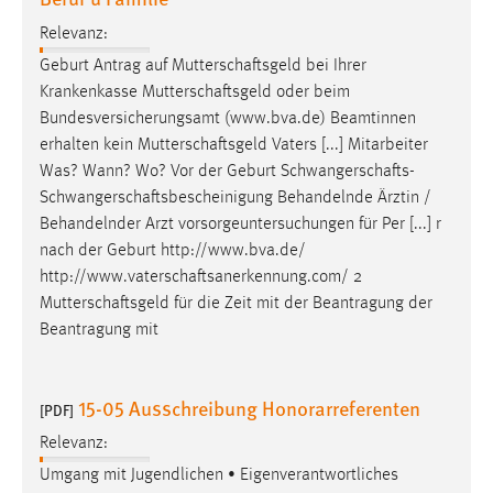
Relevanz:
Geburt Antrag auf
Mutterschaftsgeld
bei Ihrer
Krankenkasse
Mutterschaftsgeld
oder beim
Bundesversicherungsamt (www.bva.de) Beamtinnen
erhalten kein
Mutterschaftsgeld
Vaters [...] Mitarbeiter
Was? Wann? Wo? Vor der Geburt
Schwangerschafts
-
Schwangerschaftsbescheinigung
Behandelnde Ärztin /
Behandelnder Arzt vorsorgeuntersuchungen für Per [...] r
nach der Geburt http://www.bva.de/
http://www.vaterschaftsanerkennung.com
/ 2
Mutterschaftsgeld
für die Zeit mit der Beantragung der
Beantragung mit
15-05 Ausschreibung Honorarreferenten
[PDF]
Relevanz:
Umgang mit Jugendlichen • Eigenverantwortliches