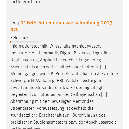
im Unternehmen
01 BHS-Stipendium-Ausschreibung 2023
[PDF]
neu
Relevanz:
Informationstechnik,
Wirtschaftsingenieurwesen
,
Industrie 4.0 – Informatik, Digital Business, Logistik &
Digitalisierung, Applied Research in Engineering
Sciences) als auch
wirtschaftlich
orientierten St [...]
Studiengängen wie z.B.
Betriebswirtschaft
(insbesondere
Schwerpunkt Marketing, HR). Welche Leistungen
erwarten die Stipendiaten? Die Förderung erfolgt
begleitend zum Studium an der Ostbayerischen [...]
Abstimmung mit dem jeweiligen Mentor des
Stipendiaten. Voraussetzung ist deshalb die
grundsätzliche
Bereitschaft
zur - Durchführung des
praktischen Studiensemesters bzw. der Abschlussarbeit