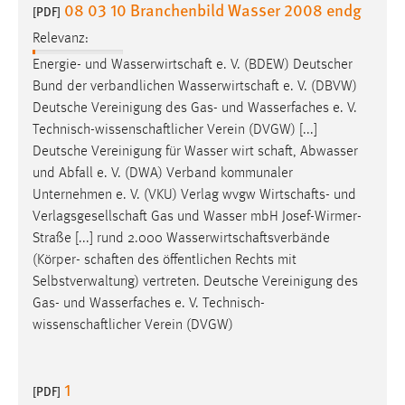
08 03 10 Branchenbild Wasser 2008 endg
[PDF]
Relevanz:
Energie- und
Wasserwirtschaft
e. V. (BDEW) Deutscher
Bund der verbandlichen
Wasserwirtschaft
e. V. (DBVW)
Deutsche Vereinigung des Gas- und Wasserfaches e. V.
Technisch-wissenschaftlicher
Verein (DVGW) [...]
Deutsche Vereinigung für Wasser wirt
schaft
, Abwasser
und Abfall e. V. (DWA) Verband kommunaler
Unternehmen e. V. (VKU) Verlag wvgw
Wirtschafts
- und
Verlagsgesellschaft
Gas und Wasser mbH Josef-Wirmer-
Straße [...] rund 2.000
Wasserwirtschaftsverbände
(Körper-
schaften
des öffentlichen Rechts mit
Selbstverwaltung) vertreten. Deutsche Vereinigung des
Gas- und Wasserfaches e. V.
Technisch-
wissenschaftlicher
Verein (DVGW)
1
[PDF]