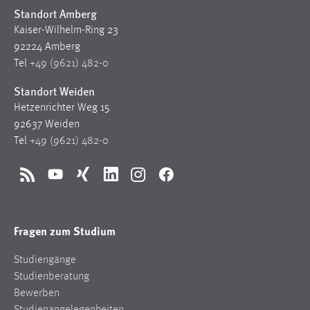
Standort Amberg
Kaiser-Wilhelm-Ring 23
92224 Amberg
Tel
+49 (9621) 482-0
Standort Weiden
Hetzenrichter Weg 15
92637 Weiden
Tel
+49 (9621) 482-0
RSS
YouTube
Xing
LinkedIn
Instagram
Facebook
Fragen zum Studium
Studiengänge
Studienberatung
Bewerben