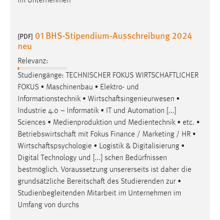
im Unternehmen
01 BHS-Stipendium-Ausschreibung 2024
[PDF]
neu
Relevanz:
Studiengänge: TECHNISCHER FOKUS
WIRTSCHAFTLICHER
FOKUS • Maschinenbau • Elektro- und
Informationstechnik •
Wirtschaftsingenieurwesen
•
Industrie 4.0 – Informatik • IT und Automation [...]
Sciences • Medienproduktion und Medientechnik • etc. •
Betriebswirtschaft
mit Fokus Finance / Marketing / HR •
Wirtschaftspsychologie
• Logistik & Digitalisierung •
Digital Technology und [...] schen Bedürfnissen
bestmöglich. Voraussetzung unsererseits ist daher die
grundsätzliche
Bereitschaft
des Studierenden zur •
Studienbegleitenden Mitarbeit im Unternehmen im
Umfang von durchs