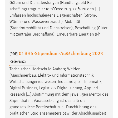
Gütern und Dienstleistungen (Handlungsfeld Be-
schaffung
) trägt mit 118 tCO2eq zu 3,22 % zu den [...]
umfassen hochschuleigene
Liegenschaften
(Strom-,
Wärme- und Wasserverbrauch), Mobilität
(Standortmobilität und Dienstreisen),
Beschaffung
(Güter
mit zentraler
Beschaffung
), Erneuerbare Energien (Ph
01 BHS-Stipendium-Ausschreibung 2023
[PDF]
Relevanz:
Technischen Hochschule Amberg-Weiden
(Maschinenbau, Elektro- und Informationstechnik,
Wirtschaftsingenieurwesen
, Industrie 4.0 – Informatik,
Digital Business, Logistik & Digitalisierung, Applied
Research [...] Abstimmung mit dem jeweiligen Mentor des
Stipendiaten. Voraussetzung ist deshalb die
grundsätzliche
Bereitschaft
zur - Durchführung des
praktischen Studiensemesters bzw. der Abschlussarbeit