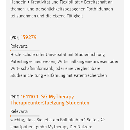
Handeln • Kreativität und Flexibilität •
Bereitschaft
an
themen- und persönlichkeitsbezogenen Fortbildungen
teilzunehmen und die eigene Tätigkeit
159279
[PDF]
Relevanz:
Hoch- schule oder Universität mit Studienrichtung
Patentinge- nieurwesen,
Wirtschaftsingenieurwesen
oder
Wirt-
schaftsinformatik
, oder eine vergleichbare
Studienrich- tung • Erfahrung mit Patentrecherchen
161110 1 -SG MyTherapy
[PDF]
Therapieunterstuetzung Studenten
Relevanz:
wichtig, dass Sie jetzt am Ball bleiben.” Seite 5 ©
smartpatient gmbh MyTherapy Der Nutzen: