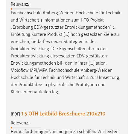
Relevanz:
Fachhochschule Amberg-Weiden Hochschule für Technik
und
Wirtschaft
1 Informationen zum HTO-Projekt
„Erprobung EDV-gestützter Entwicklungsmethoden“ 1.
Einleitung Kürzere Produkt [...] hoch gesteckten Ziele zu
erreichen, bedarf es neuer Strategien in der
Produktentwicklung. Die
Eigenschaften
der in der
Produktentwicklung eingesetzten EDV-gestützten
Entwicklungsmethoden bil- den in ihrer [...] ation:
Moldflow MPI/MPA Fachhochschule Amberg-Weiden
Hochschule für Technik und
Wirtschaft
2 Zur Umsetzung
der Produktidee in physikalische Prototypen und
Kleinserienbauteilen lag
1 5 OTH Leitbild-Broschuere 210x210
[PDF]
Relevanz:
Herausforderungen von morgen zu
schaffen
. Wir leisten