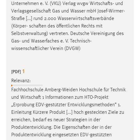
Unternehmen e. V. (VKU) Verlag wvgw
Wirtschafts
- und
Verlagsgesellschaft
Gas und Wasser mbH Josef-Wirmer-
Straße [...] rund 2.000
Wasserwirtschaftsverbände
(Körper-
schaften
des öffentlichen Rechts mit
Selbstverwaltung) vertreten. Deutsche Vereinigung des
Gas- und Wasserfaches e. V.
Technisch-
wissenschaftlicher
Verein (DVGW)
1
[PDF]
Relevanz:
Fachhochschule Amberg-Weiden Hochschule für Technik
und
Wirtschaft
1 Informationen zum HTO-Projekt
„Erprobung EDV-gestützter Entwicklungsmethoden“ 1.
Einleitung Kürzere Produkt [...] hoch gesteckten Ziele zu
erreichen, bedarf es neuer Strategien in der
Produktentwicklung. Die
Eigenschaften
der in der
Produktentwicklung eingesetzten EDV-gestützten