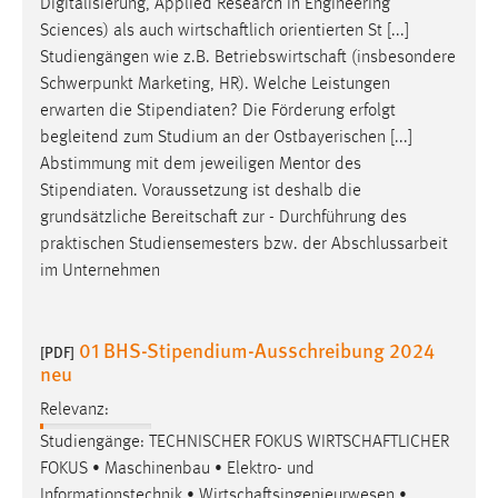
Digitalisierung, Applied Research in Engineering
Sciences) als auch
wirtschaftlich
orientierten St [...]
Studiengängen wie z.B.
Betriebswirtschaft
(insbesondere
Schwerpunkt Marketing, HR). Welche Leistungen
erwarten die Stipendiaten? Die Förderung erfolgt
begleitend zum Studium an der Ostbayerischen [...]
Abstimmung mit dem jeweiligen Mentor des
Stipendiaten. Voraussetzung ist deshalb die
grundsätzliche
Bereitschaft
zur - Durchführung des
praktischen Studiensemesters bzw. der Abschlussarbeit
im Unternehmen
01 BHS-Stipendium-Ausschreibung 2024
[PDF]
neu
Relevanz:
Studiengänge: TECHNISCHER FOKUS
WIRTSCHAFTLICHER
FOKUS • Maschinenbau • Elektro- und
Informationstechnik •
Wirtschaftsingenieurwesen
•