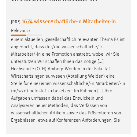
1674 wissenschaftliche-n Mitarbeiter-in
[PDF]
Relevanz:
einem aktuellen,
gesellschaftlich
relevanten Thema Es ist
angedacht, dass der/die
wissenschaftliche/-r
Mitarbeiter/-in eine Promotion anstrebt, wobei wir Sie
unterstützen Wir
schaffen
Ihnen das nötige [...]
Hochschule (OTH) Amberg-Weiden in der Fakultät
Wirtschaftsingenieurwesen
(Abteilung Weiden) eine
Stelle für eine/einen
wissenschaftliche/-n
Mitarbeiter/-in
(m/w/d) befristet zu besetzen. Im Rahmen [...] Ihre
Aufgaben umfassen dabei das Entwickeln und
Analysieren neuer Methoden, das Verfassen von
wissenschaftlichen
Artikeln sowie das Präsentieren von
Ergebnissen, etwa auf Konferenzen Anforderungen: Sie