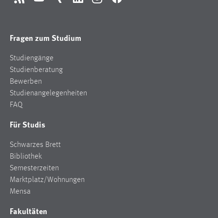
RSS
YouTube
Xing
LinkedIn
Instagram
Facebook
Fragen zum Studium
Studiengänge
Studienberatung
Bewerben
Studienangelegenheiten
FAQ
Für Studis
Schwarzes Brett
Bibliothek
Semesterzeiten
Marktplatz/Wohnungen
Mensa
Fakultäten