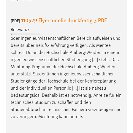
110529 Flyer amelie druckfertig 3 PDF
[PDF]
Relevanz:
oder
ingenieurwissenschaftlichen
Bereich aufweisen und
bereits über Berufs- erfahrung verfügen. Als Mentee
solltest Du an der Hochschule Amberg-Weiden in einem
ingenieurwissenschaftlichen
Studiengang [...] steht. Das
Mentoring-Programm der Hochschule Amberg-Weiden
unterstützt Studentinnen
ingenieurwissenschaftlicher
Studiengänge der Hochschule bei der Karriereplanung
und der individuellen Persönlic [...] ist sie nahezu
bedeutungslos. Deshalb ist es notwendig, Anreize für ein
technisches Studium zu
schaffen
und den
Studienabbruch in technischen Fächern vorzubeugen und
zu verringern. Mentoring kann bereits