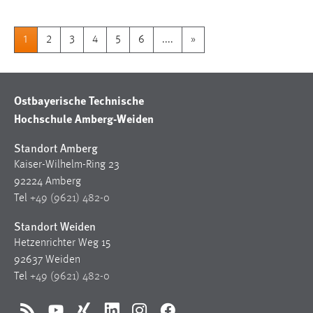
1
2
3
4
5
6
....
»
Ostbayerische Technische
Hochschule Amberg-Weiden
Standort Amberg
Kaiser-Wilhelm-Ring 23
92224 Amberg
Tel
+49 (9621) 482-0
Standort Weiden
Hetzenrichter Weg 15
92637 Weiden
Tel
+49 (9621) 482-0