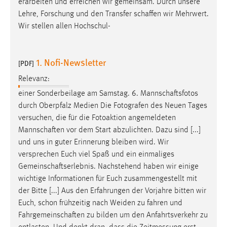
erarbeiten und erreichen wir gemeinsam. Durch unsere
Lehre, Forschung und den Transfer
schaffen
wir Mehrwert.
Wir stellen allen Hochschul-
1. Nofi-Newsletter
[PDF]
Relevanz:
einer Sonderbeilage am Samstag. 6.
Mannschaftsfotos
durch Oberpfalz Medien Die Fotografen des Neuen Tages
versuchen, die für die Fotoaktion angemeldeten
Mannschaften
vor dem Start abzulichten. Dazu sind [...]
und uns in guter Erinnerung bleiben wird. Wir
versprechen Euch viel Spaß und ein einmaliges
Gemeinschaftserlebnis
. Nachstehend haben wir einige
wichtige Informationen für Euch zusammengestellt mit
der Bitte [...] Aus den Erfahrungen der Vorjahre bitten wir
Euch, schon frühzeitig nach Weiden zu fahren und
Fahrgemeinschaften
zu bilden um den Anfahrtsverkehr zu