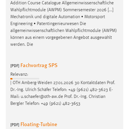
Addition Course Catalogue
Allgemeinwissenschaftliche
Wahlpflichtmodule (AWPM) Sommersemester 2026 [...]
Mechatronik und digitale Automation • Motorsport
Engineering • Patentingenieurwesen Die
allgemeinwissenschaftlichen
Wahlpflichtmodule (AWPM)
können aus einem vorgegebenen Angebot ausgewählt
werden. Die
Fachvortrag SPS
[PDF]
Relevanz:
| OTH Amberg-Weiden 27.01.2026 30 Kontaktdaten Prof.
Dr.-Ing. Ulrich
Schäfer
Telefon: +49 (9621) 482-3623 E-
Mail: u.
schaefer
@oth-aw.de Prof. Dr.-Ing. Christian
Bergler Telefon: +49 (9621) 482-3653
Floating-Turbine
[PDF]