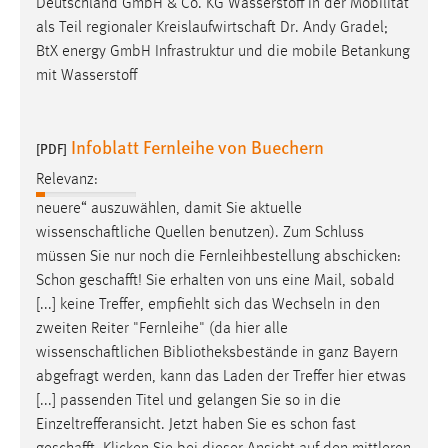
Deutschland GmbH & Co. KG Wasserstoff in der Mobilität
als Teil regionaler
Kreislaufwirtschaft
Dr. Andy Gradel;
BtX energy GmbH Infrastruktur und die mobile Betankung
mit Wasserstoff
Infoblatt Fernleihe von Buechern
[PDF]
Relevanz:
neuere“ auszuwählen, damit Sie aktuelle
wissenschaftliche
Quellen benutzen). Zum Schluss
müssen Sie nur noch die Fernleihbestellung abschicken:
Schon
geschafft
! Sie erhalten von uns eine Mail, sobald
[...] keine Treffer, empfiehlt sich das Wechseln in den
zweiten Reiter "Fernleihe" (da hier alle
wissenschaftlichen
Bibliotheksbestände in ganz Bayern
abgefragt werden, kann das Laden der Treffer hier etwas
[...] passenden Titel und gelangen Sie so in die
Einzeltrefferansicht. Jetzt haben Sie es schon fast