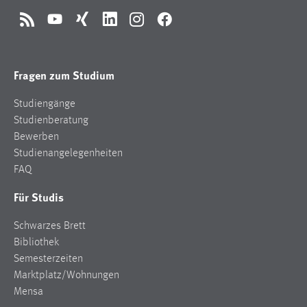
RSS
YouTube
Xing
LinkedIn
Instagram
Facebook
Fragen zum Studium
Studiengänge
Studienberatung
Bewerben
Studienangelegenheiten
FAQ
Für Studis
Schwarzes Brett
Bibliothek
Semesterzeiten
Marktplatz/Wohnungen
Mensa