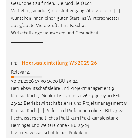
Gesundheit zu finden. Die Module (auch
Vertiefungsmodule) die studiengangsübergreifend [...]
wünschen Ihnen einen guten Start ins Wintersemester
2025/2026! Viele Grüße Ihre Fakultät
Wirtschaftsingenieurwesen
und Gesundheit
_____________
Hoersaaleinteilung WS2025 26
[PDF]
Relevanz:
30.01.2026 13:30 15:00 BU 23-24
Betriebswirtschaftslehre
und Projektmanagement 9
Klausur Koch / Meuler-List 30.01.2026 13:30 15:00 EEK
23-24
Betriebswirtschaftslehre
und Projektmanagement 8
Klausur Koch [...] Prüfer und Prüferinnen ohne - BU 23-24
Fachwissenschaftliches
Praktikum Praktikumsleistung
Berninger und weitere ohne - BU 23-24
Ingenieurwissenschaftliches
Praktikum