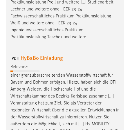
Praktikumsleistung Prell und weitere [...] Studienarbeit
Lechner und weitere ohne - EEK 23-24
Fachwissenschaftliches
Praktikum Praktikumsleistung
Weiß und weitere ohne - EEK 23-24
Ingenieurwissenschaftliches
Praktikum
Praktikumsleistung Taschek und weitere
HyBaBo Einladung
[PDF]
Relevanz:
einer grenzüberschreitenden
Wasserstoffwirtschaft
für
Bayern und Böhmen erfolgen. Hierzu haben sich die OTH
Amberg-Weiden, die Hochschule Hof und die
Wirtschaftskammer
des Bezirks Karlsbad zusamme [...]
Veranstaltung hat zum Ziel, Sie als Vertreter der
regionalen
Wirtschaft
über die aktuellen Entwicklungen in
der
Wasserstoffwirtschaft
zu informieren. Nutzen Sie
außerdem die Möglichkeit, sich mit [...] H2 MOBILITY