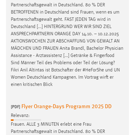
Partnerschaftsgewalt
in Deutschland. 80 % DER
BETROFFENEN in Deutschland sind Frauen, wenn es um
Partnerschaftsgewalt
geht. FAST JEDEN TAG wird in
Deutschland [...] HINTERGRUND WER WIR SIND ZIEL
ANSPRECHPARTNERIN ORANGE DAY 14.10. – 10.12.2025
AKTIONSWOCHEN ZUR
ABSCHAFFUNG
VON GEWALT AN
MÄDCHEN UND FRAUEN Anita Brandl, Bachelor Physician
Assistance - Arztassistenz [...] Getränke & Fingerfood
Sind Männer Teil des Problems oder Teil der Lösung?
Fikri Anil Altintas ist
Botschafter
der #HeForShe und UN
Women Deutschland Kampagnen. Im Vortrag wirft er
einen kritischen Blick
Flyer Orange-Days Programm 2025 DD
[PDF]
Relevanz:
Frauen. ALLE 3 MINUTEN erlebt eine Frau
Partnerschaftsgewalt
in Deutschland. 80 % DER