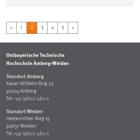
«
1
2
3
4
5
»
Ostbayerische Technische
Hochschule Amberg-Weiden
Standort Amberg
Kaiser-Wilhelm-Ring 23
92224 Amberg
Tel
+49 (9621) 482-0
Standort Weiden
Hetzenrichter Weg 15
92637 Weiden
Tel
+49 (9621) 482-0