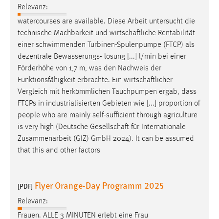
Relevanz:
watercourses are available. Diese Arbeit untersucht die
technische Machbarkeit und
wirtschaftliche
Rentabilität
einer schwimmenden Turbinen-Spulenpumpe (FTCP) als
dezentrale Bewässerungs- lösung [...] l/min bei einer
Förderhöhe von 1,7 m, was den Nachweis der
Funktionsfähigkeit erbrachte. Ein
wirtschaftlicher
Vergleich mit herkömmlichen Tauchpumpen ergab, dass
FTCPs in industrialisierten Gebieten wie [...] proportion of
people who are mainly self-sufficient through agriculture
is very high (Deutsche
Gesellschaft
für Internationale
Zusammenarbeit (GIZ) GmbH 2024). It can be assumed
that this and other factors
Flyer Orange-Day Programm 2025
[PDF]
Relevanz:
Frauen. ALLE 3 MINUTEN erlebt eine Frau