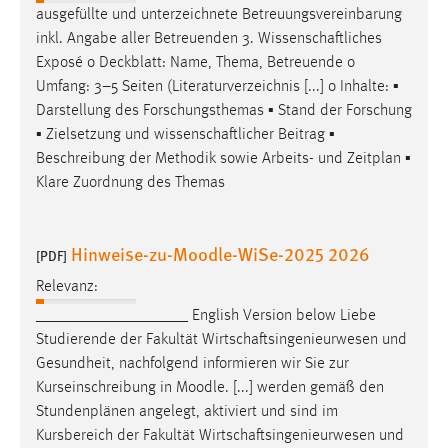
ausgefüllte und unterzeichnete Betreuungsvereinbarung
inkl. Angabe aller Betreuenden 3.
Wissenschaftliches
Exposé o Deckblatt: Name, Thema, Betreuende o
Umfang: 3–5 Seiten (Literaturverzeichnis [...] o Inhalte: ▪
Darstellung des Forschungsthemas ▪ Stand der Forschung
▪ Zielsetzung und
wissenschaftlicher
Beitrag ▪
Beschreibung der Methodik sowie Arbeits- und Zeitplan ▪
Klare Zuordnung des Themas
Hinweise-zu-Moodle-WiSe-2025 2026
[PDF]
Relevanz:
___________________ English Version below Liebe
Studierende der Fakultät
Wirtschaftsingenieurwesen
und
Gesundheit, nachfolgend informieren wir Sie zur
Kurseinschreibung in Moodle. [...] werden gemäß den
Stundenplänen angelegt, aktiviert und sind im
Kursbereich der Fakultät
Wirtschaftsingenieurwesen
und