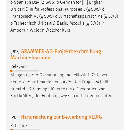
o Spanisch B2+ (4 SWS) o German for [...] English
UNIcert® III for Professional Purposes 1 (4 SWS) o
Französisch A1 (4 SWS) o
Wirtschaftsspanisch
A1 (4 SWS)
o Tschechisch UNIcert® Basis, Modul 1 (4 SWS) in
Ambergin Weiden Welcher Kurs
GRAMMER-AG-Projektbeschreibung-
[PDF]
Machine-learning
Relevanz:
Steigerung der Gesamtanlageneffektivität (OEE) von
heute 75 % auf mindestens 95 % Das Projekt
schafft
damit die Grundlage für eine neue Generation von
Fachkräften, die Erfahrungswissen mit datenbasierter
Handreichung zur Bewerbung REDIG
[PDF]
Relevanz: