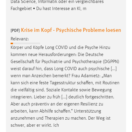
Data Science, Informatik oder ein vergleichbares
Fachgebiet • Du hast Interesse an KI, m
Krise im Kopf - Psychische Probleme loesen
[PDF]
Relevanz:
Körper und Köpfe Long COVID und die Psyche Hinzu
kommen neue Herausforderungen: Die Deutsche
Gesellschaft
für Psychiatrie und Psychotherapie (DGPPN)
weist darauf hin, dass Long COVID auch psychische [...]
wenn man Anzeichen bemerkt? Frau Adamietz: „Man
kann sich eine feste Tagesstruktur
schaffen
, mit Routinen
die vielfältig sind. Soziale Kontakte sowie Bewegung
integrieren. Lieber zu früh [...] deutlich fortgeschritten.
Aber auch präventiv an der eigenen Resilienz zu
arbeiten, kann Abhilfe
schaffen
.“ Unterstützung
anzunehmen und Therapien zu machen. Der Weg ist
schwer, aber er wirkt. Ich