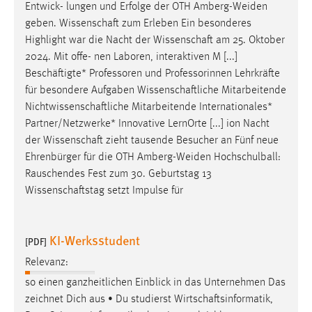
Entwick- lungen und Erfolge der OTH Amberg-Weiden
geben.
Wissenschaft
zum Erleben Ein besonderes
Highlight war die Nacht der
Wissenschaft
am 25. Oktober
2024. Mit offe- nen Laboren, interaktiven M [...]
Beschäftigte* Professoren und Professorinnen Lehrkräfte
für besondere Aufgaben
Wissenschaftliche
Mitarbeitende
Nichtwissenschaftliche
Mitarbeitende Internationales*
Partner/Netzwerke* Innovative LernOrte [...] ion Nacht
der
Wissenschaft
zieht tausende Besucher an Fünf neue
Ehrenbürger für die OTH Amberg-Weiden Hochschulball:
Rauschendes Fest zum 30. Geburtstag 13
Wissenschaftstag
setzt Impulse für
KI-Werksstudent
[PDF]
Relevanz:
so einen ganzheitlichen Einblick in das Unternehmen Das
zeichnet Dich aus • Du studierst
Wirtschaftsinformatik
,