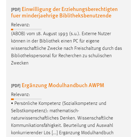
Einwilligung der Erziehungsberechtigten
[PDF]
fuer minderjaehrige Biblitheksbenutzende
Relevanz:
(ABOB) vom 18. August 1993 (s.u.). Externe Nutzer
können in der Bibliothek einen PC für eigene
wissenschaftliche
Zwecke nach Freischaltung durch das
Bibliothekspersonal für Recherchen zu schulischen
Zwecken
Ergänzung Modulhandbuch AWPM
[PDF]
Relevanz:
• Persönliche Kompetenz (Sozialkompetenz und
Selbstkompetenz):
mathematisch-
naturwissenschaftliches
Denken.
Wissenschaftliche
Kommunikationsfähigkeit. Beurteilung und Auswahl
konkurrierender Lös [...] Ergänzung Modulhandbuch