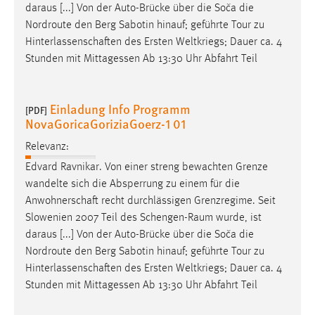
daraus [...] Von der Auto-Brücke über die Soča die
Nordroute den Berg Sabotin hinauf; geführte Tour zu
Hinterlassenschaften
des Ersten Weltkriegs; Dauer ca. 4
Stunden mit Mittagessen Ab 13:30 Uhr Abfahrt Teil
Einladung Info Programm
[PDF]
NovaGoricaGoriziaGoerz-1 01
Relevanz:
Edvard Ravnikar. Von einer streng bewachten Grenze
wandelte sich die Absperrung zu einem für die
Anwohnerschaft
recht durchlässigen Grenzregime. Seit
Slowenien 2007 Teil des Schengen-Raum wurde, ist
daraus [...] Von der Auto-Brücke über die Soča die
Nordroute den Berg Sabotin hinauf; geführte Tour zu
Hinterlassenschaften
des Ersten Weltkriegs; Dauer ca. 4
Stunden mit Mittagessen Ab 13:30 Uhr Abfahrt Teil