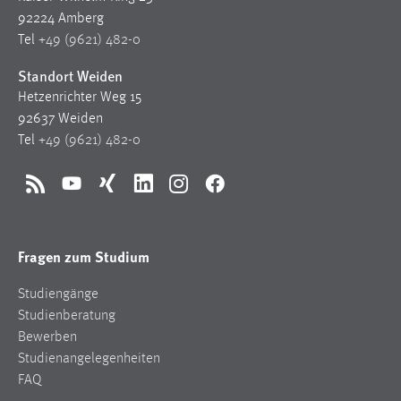
92224 Amberg
Tel
+49 (9621) 482-0
Standort Weiden
Hetzenrichter Weg 15
92637 Weiden
Tel
+49 (9621) 482-0
RSS
YouTube
Xing
LinkedIn
Instagram
Facebook
Fragen zum Studium
Studiengänge
Studienberatung
Bewerben
Studienangelegenheiten
FAQ