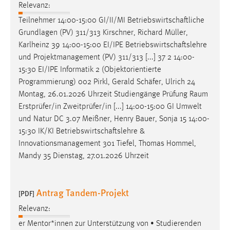
Relevanz:
Teilnehmer 14:00-15:00 GI/II/MI
Betriebswirtschaftliche
Grundlagen (PV) 311/313 Kirschner, Richard Müller,
Karlheinz 39 14:00-15:00 EI/IPE
Betriebswirtschaftslehre
und Projektmanagement (PV) 311/313 [...] 37 2 14:00-
15:30 EI/IPE Informatik 2 (Objektorientierte
Programmierung) 002 Pirkl, Gerald
Schäfer
, Ulrich 24
Montag, 26.01.2026 Uhrzeit Studiengänge Prüfung Raum
Erstprüfer/in Zweitprüfer/in [...] 14:00-15:00 GI Umwelt
und Natur DC 3.07 Meißner, Henry Bauer, Sonja 15 14:00-
15:30 IK/KI
Betriebswirtschaftslehre
&
Innovationsmanagement 301 Tiefel, Thomas Hommel,
Mandy 35 Dienstag, 27.01.2026 Uhrzeit
Antrag Tandem-Projekt
[PDF]
Relevanz:
er Mentor*innen zur Unterstützung von • Studierenden