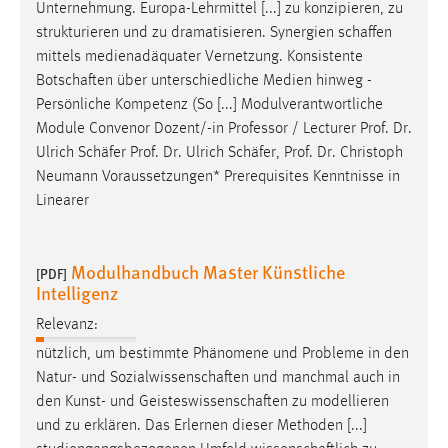
Unternehmung. Europa-Lehrmittel [...] zu konzipieren, zu
strukturieren und zu dramatisieren. Synergien
schaffen
mittels medienadäquater Vernetzung. Konsistente
Botschaften
über unterschiedliche Medien hinweg -
Persönliche Kompetenz (So [...] Modulverantwortliche
Module Convenor Dozent/-in Professor / Lecturer Prof. Dr.
Ulrich
Schäfer
Prof. Dr. Ulrich
Schäfer
, Prof. Dr. Christoph
Neumann Voraussetzungen* Prerequisites Kenntnisse in
Linearer
Modulhandbuch Master Künstliche
[PDF]
Intelligenz
Relevanz:
nützlich, um bestimmte Phänomene und Probleme in den
Natur- und
Sozialwissenschaften
und manchmal auch in
den Kunst- und
Geisteswissenschaften
zu modellieren
und zu erklären. Das Erlernen dieser Methoden [...]