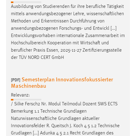
Ausbildung von Studierenden für ihre berufliche Tätigkeit
mittels anwendungsbezogener Lehre,
wissenschaftlichen
Methoden und Erkenntnissen Durchführung von
anwendungsbezogenen Forschungs- und Entwickl [...]
Entwicklungsvorhaben internationale Zusammenarbeit im
Hochschulbereich Kooperation mit
Wirtschaft
und
beruflicher Praxis Essen, 2025-11-27 Zertifizierungsstelle
der TÜV NORD CERT GmbH
Semesterplan Innovationsfokussierter
[PDF]
Maschinenbau
Relevanz:
/ Silke Fersch2 Nr. Modul Teilmodul Dozent SWS ECTS
Bemerkung 1.1 Technische Grundlagen
Naturwissenschaftliche
Grundlagen aktueller
Innovationsfelder R. Queitsch J. Koch 4 5 1.2 Technische
Grudlagen [...] Adunka 4 5 2.1 Recht Grundlagen des