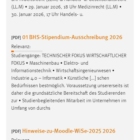
(LL.M) • 29. Januar 2026, 18 Uhr Medizinrecht (LL.M) •
30. Januar 2026, 17 Uhr Handels- u.
01 BHS-Stipendium-Ausschreibung 2026
[PDF]
Relevanz:
Studiengänge: TECHNISCHER FOKUS
WIRTSCHAFTLICHER
FOKUS • Maschinenbau • Elektro- und
Informationstechnik •
Wirtschaftsingenieurwesen
•
Industrie 4.0 – Informatik • Künstliche [...] schen
Bedürfnissen bestmöglich. Voraussetzung unsererseits ist
daher die grundsätzliche
Bereitschaft
des Studierenden
zur • Studienbegleitenden Mitarbeit im Unternehmen im
Umfang von durchs
Hinweise-zu-Moodle-WiSe-2025 2026
[PDF]