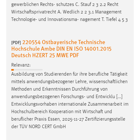
gewerblichen Rechts- schutzes C. Stauf 2 3 2.2 Recht
Wirtschaftsprivatrecht
A. Wedlich 2 2 3.1 Management
Technologie- und Innovationsma- nagement T. Tiefel 4 5 3
220554 Ostbayerische Technische
[PDF]
Hochschule Ambe DIN EN ISO 14001.2015
Deutsch HZERT 25 MWE PDF
Relevanz:
Ausbildung von Studierenden für ihre berufliche Tätigkeit
mittels anwendungsbezogener Lehre,
wissenschaftlichen
Methoden und Erkenntnissen Durchführung von
anwendungsbezogenen Forschungs- und Entwicklu [...]
Entwicklungsvorhaben internationale Zusammenarbeit im
Hochschulbereich Kooperation mit
Wirtschaft
und
beruflicher Praxis Essen, 2025-11-27 Zertifizierungsstelle
der TÜV NORD CERT GmbH