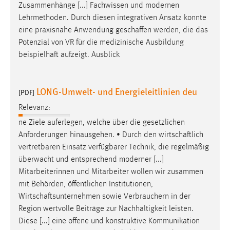
Zusammenhänge [...] Fachwissen und modernen
Lehrmethoden. Durch diesen integrativen Ansatz konnte
eine praxisnahe Anwendung
geschaffen
werden, die das
Potenzial von VR für die medizinische Ausbildung
beispielhaft aufzeigt. Ausblick
LONG-Umwelt- und Energieleitlinien deu
[PDF]
Relevanz:
ne Ziele auferlegen, welche über die gesetzlichen
Anforderungen hinausgehen. • Durch den
wirtschaftlich
vertretbaren Einsatz verfügbarer Technik, die regelmäßig
überwacht und entsprechend moderner [...]
Mitarbeiterinnen und Mitarbeiter wollen wir zusammen
mit Behörden, öffentlichen Institutionen,
Wirtschaftsunternehmen
sowie Verbrauchern in der
Region wertvolle Beiträge zur Nachhaltigkeit leisten.
Diese [...] eine offene und konstruktive Kommunikation