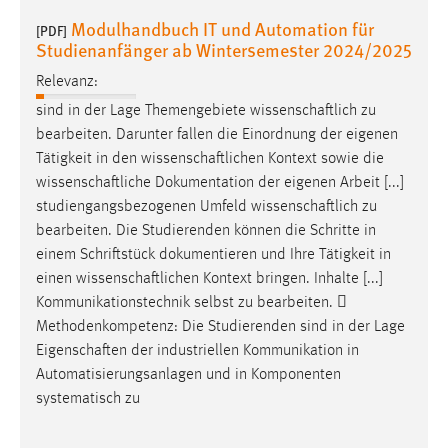
Modulhandbuch IT und Automation für
[PDF]
Studienanfänger ab Wintersemester 2024/2025
Relevanz:
sind in der Lage Themengebiete
wissenschaftlich
zu
bearbeiten. Darunter fallen die Einordnung der eigenen
Tätigkeit in den
wissenschaftlichen
Kontext sowie die
wissenschaftliche
Dokumentation der eigenen Arbeit [...]
studiengangsbezogenen Umfeld
wissenschaftlich
zu
bearbeiten. Die Studierenden können die Schritte in
einem Schriftstück dokumentieren und Ihre Tätigkeit in
einen
wissenschaftlichen
Kontext bringen. Inhalte [...]
Kommunikationstechnik selbst zu bearbeiten. 
Methodenkompetenz: Die Studierenden sind in der Lage
Eigenschaften
der industriellen Kommunikation in
Automatisierungsanlagen und in Komponenten
systematisch zu