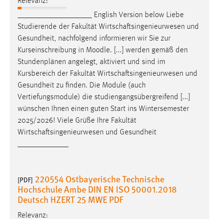
Relevanz:
___________________ English Version below Liebe
Studierende der Fakultät
Wirtschaftsingenieurwesen
und
Gesundheit, nachfolgend informieren wir Sie zur
Kurseinschreibung in Moodle. [...] werden gemäß den
Stundenplänen angelegt, aktiviert und sind im
Kursbereich der Fakultät
Wirtschaftsingenieurwesen
und
Gesundheit zu finden. Die Module (auch
Vertiefungsmodule) die studiengangsübergreifend [...]
wünschen Ihnen einen guten Start ins Wintersemester
2025/2026! Viele Grüße Ihre Fakultät
Wirtschaftsingenieurwesen
und Gesundheit
_____________
220554 Ostbayerische Technische
[PDF]
Hochschule Ambe DIN EN ISO 50001.2018
Deutsch HZERT 25 MWE PDF
Relevanz: