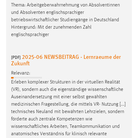
Thema: Arbeitgeberwahrnehmung von Absolventinnen
und Absolventen englischsprachiger
betriebswirtschaftlicher
Studiengänge in Deutschland
Hintergrund: Mit der zunehmenden Zahl
englischsprachiger
2025-06 NEWSBEITRAG - Lernraeume der
[PDF]
Zukunft
Relevanz:
Erleben komplexer Strukturen in der virtuellen Realität
(VR), sondern auch die eigenständige
wissenschaftliche
Auseinandersetzung mit einer selbst gewählten
medizinischen Fragestellung, die mittels VR- Nutzung [...]
technisches Neuland mit bewährten Lehrzielen, sondern
förderte auch zentrale Kompetenzen wie
wissenschaftliches
Arbeiten, Teamkommunikation und
anatomisches Verständnis für klinisch relevante