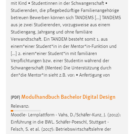
mit Kind • Studentinnen in der
Schwangerschaft
•
Studierenden, die pflegebedürftige Familienangehörige
betreuen Bewerben können sich TANDEMS [...] TANDEMS
aus je zwei Studierenden, vorzugsweise aus einem
Studiengang, Jahrgang und ohne familiäre
Verwandtschaft
. Ein TANDEM besteht somit 1. aus
einem*einer Student*in in der Mentor*in-Funktion und
[...] 2. einem*einer Student*in mit familiären
Verpflichtungen bzw. einer Studentin während der
Schwangerschaft
(Mentee) Die Unterstützung durch
den*die Mentor*in sieht z.B. vor: • Anfertigung von
Modulhandbuch Bachelor Digital Design
[PDF]
Relevanz:
Moodle- Lernplattform - Vahs, D./
Schäfer
-Kunz, J. (2012):
Einführung in die BWL.
Schäfer
-Poeschl, Stuttgart -
Felsch, S. et al. (2017):
Betriebswirtschaftslehre
der