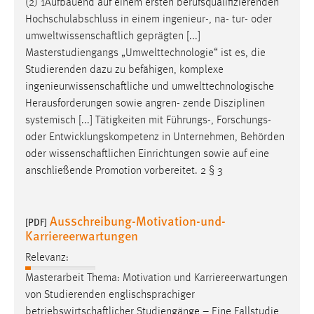
(2) 1Aufbauend auf einem ersten berufsqualifizierenden
Hochschulabschluss in einem ingenieur-, na- tur- oder
umweltwissenschaftlich
geprägten [...]
Masterstudiengangs „Umwelttechnologie“ ist es, die
Studierenden dazu zu befähigen, komplexe
ingenieurwissenschaftliche
und umwelttechnologische
Herausforderungen sowie angren- zende Disziplinen
systemisch [...] Tätigkeiten mit Führungs-, Forschungs-
oder Entwicklungskompetenz in Unternehmen, Behörden
oder
wissenschaftlichen
Einrichtungen sowie auf eine
anschließende Promotion vorbereitet. 2 § 3
Ausschreibung-Motivation-und-
[PDF]
Karriereerwartungen
Relevanz:
Masterarbeit Thema: Motivation und Karriereerwartungen
von Studierenden englischsprachiger
betriebswirtschaftlicher
Studiengänge – Eine Fallstudie