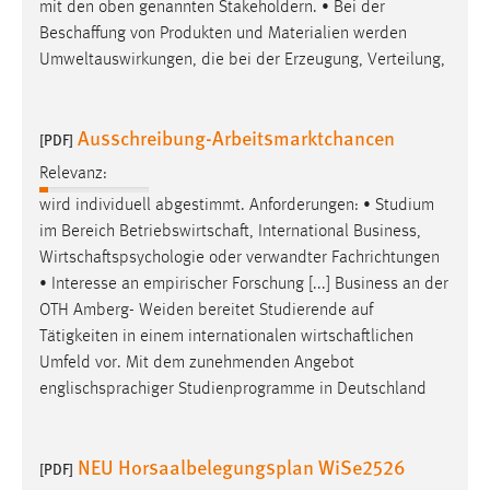
mit den oben genannten Stakeholdern. • Bei der
Beschaffung
von Produkten und Materialien werden
Umweltauswirkungen, die bei der Erzeugung, Verteilung,
Ausschreibung-Arbeitsmarktchancen
[PDF]
Relevanz:
wird individuell abgestimmt. Anforderungen: • Studium
im Bereich
Betriebswirtschaft
, International Business,
Wirtschaftspsychologie
oder verwandter Fachrichtungen
• Interesse an empirischer Forschung [...] Business an der
OTH Amberg- Weiden bereitet Studierende auf
Tätigkeiten in einem internationalen
wirtschaftlichen
Umfeld vor. Mit dem zunehmenden Angebot
englischsprachiger Studienprogramme in Deutschland
NEU Horsaalbelegungsplan WiSe2526
[PDF]