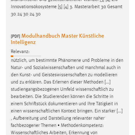
Innovationsökosysteme [5] [4] 3. Masterarbeit 30 Gesamt
30 24 30 24 30
Modulhandbuch Master Künstliche
[PDF]
Intelligenz
Relevanz:
nützlich, um bestimmte Phänomene und Probleme in den
Natur- und
Sozialwissenschaften
und manchmal auch in
den Kunst- und
Geisteswissenschaften
zu modellieren
und zu erklären. Das Erlernen dieser Methoden [...]
studiengangsbezogenen Umfeld
wissenschaftlich
zu
bearbeiten. Die Studierenden können die Schritte in
einem Schriftstück dokumentieren und Ihre Tätigkeit in
einen
wissenschaftlichen
Kontext bringen. Ein starker [...]
, Aufbereitung und Darstellung relevanter naher
fachbezogener Themen • Methodenkompetenz:
Wissenschaftliches
Arbeiten, Erkennung von