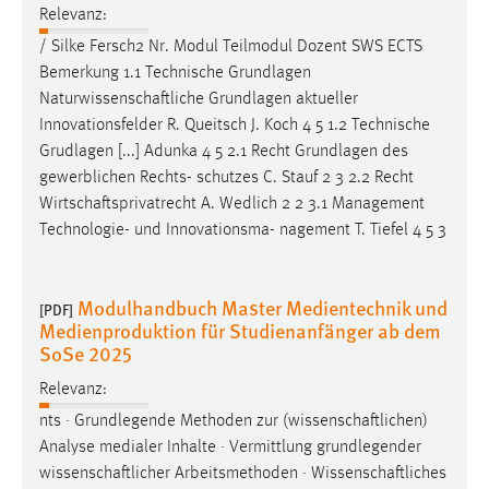
Relevanz:
/ Silke Fersch2 Nr. Modul Teilmodul Dozent SWS ECTS
Bemerkung 1.1 Technische Grundlagen
Naturwissenschaftliche
Grundlagen aktueller
Innovationsfelder R. Queitsch J. Koch 4 5 1.2 Technische
Grudlagen [...] Adunka 4 5 2.1 Recht Grundlagen des
gewerblichen Rechts- schutzes C. Stauf 2 3 2.2 Recht
Wirtschaftsprivatrecht
A. Wedlich 2 2 3.1 Management
Technologie- und Innovationsma- nagement T. Tiefel 4 5 3
Modulhandbuch Master Medientechnik und
[PDF]
Medienproduktion für Studienanfänger ab dem
SoSe 2025
Relevanz:
nts · Grundlegende Methoden zur (
wissenschaftlichen
)
Analyse medialer Inhalte · Vermittlung grundlegender
wissenschaftlicher
Arbeitsmethoden ·
Wissenschaftliches