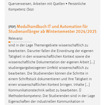
Querverweisen, Arbeiten mit Quellen • Persönliche
Kompetenz (Sozi
Modulhandbuch IT und Automation für
[PDF]
Studienanfänger ab Wintersemester 2024/2025
Relevanz:
sind in der Lage Themengebiete
wissenschaftlich
zu
bearbeiten. Darunter fallen die Einordnung der eigenen
Tätigkeit in den
wissenschaftlichen
Kontext sowie die
wissenschaftliche
Dokumentation der eigenen Arbeit [...]
studiengangsbezogenen Umfeld
wissenschaftlich
zu
bearbeiten. Die Studierenden können die Schritte in
einem Schriftstück dokumentieren und Ihre Tätigkeit in
einen
wissenschaftlichen
Kontext bringen. Inhalte [...]
Kommunikationstechnik selbst zu bearbeiten. 
Methodenkompetenz: Die Studierenden sind in der Lage
Eigenschaften
der industriellen Kommunikation in