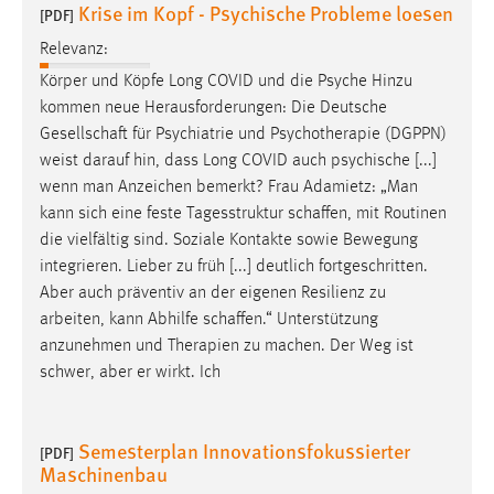
Krise im Kopf - Psychische Probleme loesen
[PDF]
Relevanz:
Körper und Köpfe Long COVID und die Psyche Hinzu
kommen neue Herausforderungen: Die Deutsche
Gesellschaft
für Psychiatrie und Psychotherapie (DGPPN)
weist darauf hin, dass Long COVID auch psychische [...]
wenn man Anzeichen bemerkt? Frau Adamietz: „Man
kann sich eine feste Tagesstruktur
schaffen
, mit Routinen
die vielfältig sind. Soziale Kontakte sowie Bewegung
integrieren. Lieber zu früh [...] deutlich fortgeschritten.
Aber auch präventiv an der eigenen Resilienz zu
arbeiten, kann Abhilfe
schaffen
.“ Unterstützung
anzunehmen und Therapien zu machen. Der Weg ist
schwer, aber er wirkt. Ich
Semesterplan Innovationsfokussierter
[PDF]
Maschinenbau