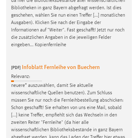
da hier die Bibliotheksbestände aller
wissenschaftlichen
Bibliotheken in ganz Bayern abgefragt werden. Ist dies
geschehen, wählen Sie nun einen Treffer [...] monatlichen
Ausgaben). Klicken Sie nach der Eingabe der
Informationen auf "Weiter". Fast
geschafft
! Jetzt nur noch
die zusätzlichen Angaben in die jeweiligen Felder
eingeben... Kopienfernleihe
Infoblatt Fernleihe von Buechern
[PDF]
Relevanz:
neuere“ auszuwählen, damit Sie aktuelle
wissenschaftliche
Quellen benutzen). Zum Schluss
müssen Sie nur noch die Fernleihbestellung abschicken:
Schon
geschafft
! Sie erhalten von uns eine Mail, sobald
[...] keine Treffer, empfiehlt sich das Wechseln in den
zweiten Reiter "Fernleihe" (da hier alle
wissenschaftlichen
Bibliotheksbestände in ganz Bayern
abgefragt werden, kann das Laden der Treffer hier etwas