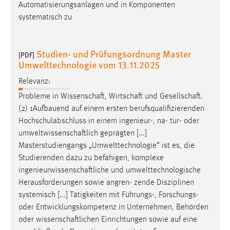
Automatisierungsanlagen und in Komponenten
systematisch zu
Studien- und Prüfungsordnung Master
[PDF]
Umwelttechnologie vom 13.11.2025
Relevanz:
Probleme in
Wissenschaft
,
Wirtschaft
und
Gesellschaft
.
(2) 1Aufbauend auf einem ersten berufsqualifizierenden
Hochschulabschluss in einem ingenieur-, na- tur- oder
umweltwissenschaftlich
geprägten [...]
Masterstudiengangs „Umwelttechnologie“ ist es, die
Studierenden dazu zu befähigen, komplexe
ingenieurwissenschaftliche
und umwelttechnologische
Herausforderungen sowie angren- zende Disziplinen
systemisch [...] Tätigkeiten mit Führungs-, Forschungs-
oder Entwicklungskompetenz in Unternehmen, Behörden
oder
wissenschaftlichen
Einrichtungen sowie auf eine