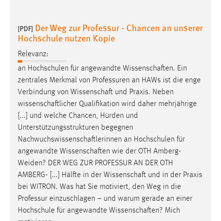
Der Weg zur Professur - Chancen an unserer
[PDF]
Hochschule nutzen Kopie
Relevanz:
an Hochschulen für angewandte
Wissenschaften
. Ein
zentrales Merkmal von Professuren an HAWs ist die enge
Verbindung von
Wissenschaft
und Praxis. Neben
wissenschaftlicher
Qualifikation wird daher mehrjährige
[...] und welche Chancen, Hürden und
Unterstützungsstrukturen begegnen
Nachwuchswissenschaftlerinnen
an Hochschulen für
angewandte
Wissenschaften
wie der OTH Amberg-
Weiden? DER WEG ZUR PROFESSUR AN DER OTH
AMBERG- [...] Hälfte in der
Wissenschaft
und in der Praxis
bei WITRON. Was hat Sie motiviert, den Weg in die
Professur einzuschlagen – und warum gerade an einer
Hochschule für angewandte
Wissenschaften
? Mich