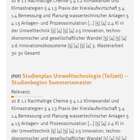
10 8 1.1 Nachhaltige Chemie 5 4 1.2 Klimawandel und
Klimastrategien 5 4 1.3 Praxis der
Kreislaufwirtschaft
5 4
1.4 Bemessung und Planung wassertechnischer Anlagen 5
4 1.5 Anlagen- und Prozesssimulation [...] [5] [4] 2.4 KI in
der Umwelttechnik [5] [4] [5] [4] 2.5 Innovation, techno-
ökonomischer und
gesellschaftlicher
Wandel [5] [4] [5] [4]
2.6 Innovationsökosysteme [5] [4] [5] [4] 3. Masterarbeit
30 30 Gesamt
Studienplan Umwelttechnologie (Teilzeit) –
[PDF]
Studienbeginn Sommersemester
Relevanz:
10 8 1.1 Nachhaltige Chemie 5 4 1.2 Klimawandel und
Klimastrategien 5 4 1.3 Praxis der
Kreislaufwirtschaft
5 4
1.4 Bemessung und Planung wassertechnischer Anlagen 5
4 1.5 Anlagen- und Prozesssimulation [...] [5] [4] 2.4 KI in
der Umwelttechnik [5] [4] [5] [4] 2.5 Innovation, techno-
ökonomischer und
gesellschaftlicher
Wandel [5] [4] [5] [4]