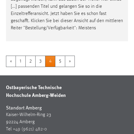
[...] passenden Titel und gelangen Sie so in die
Einzeltrefferansicht. Jetzt haben Sie es schon fast
geschafft
. Klicken Sie bei dieser Ansicht auf den mittleren
Reiter "Bestellung/Verfügbarkeit": Meistens
«
1
2
3
4
5
»
Ostbayerische Technische
Hochschule Amberg-Weiden
Standort Amberg
Kaiser-Wilhelm-Ring 23
92224 Amberg
Tel
+49 (9621) 482-0