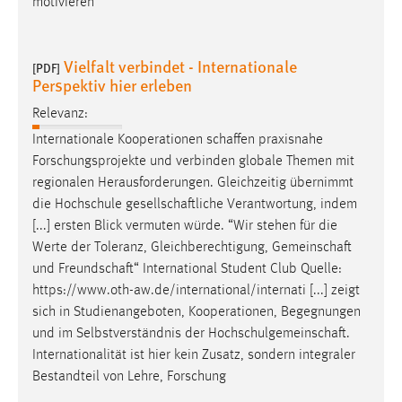
motivieren
Vielfalt verbindet - Internationale
[PDF]
Perspektiv hier erleben
Relevanz:
Internationale Kooperationen
schaffen
praxisnahe
Forschungsprojekte und verbinden globale Themen mit
regionalen Herausforderungen. Gleichzeitig übernimmt
die Hochschule
gesellschaftliche
Verantwortung, indem
[...] ersten Blick vermuten würde. “Wir stehen für die
Werte der Toleranz, Gleichberechtigung,
Gemeinschaft
und
Freundschaft
“ International Student Club Quelle:
https://www.oth-aw.de/international/internati [...] zeigt
sich in Studienangeboten, Kooperationen, Begegnungen
und im Selbstverständnis der
Hochschulgemeinschaft
.
Internationalität ist hier kein Zusatz, sondern integraler
Bestandteil von Lehre, Forschung