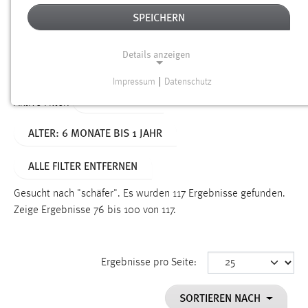
SPEICHERN
Alter
Details anzeigen
SUCHEN
Impressum
|
Datenschutz
NOTWENDIGE COOKIES
TYP: DATEIEN
Aktive Filter:
Notwendige Cookies ermöglichen grundlegende
ALTER: 6 MONATE BIS 1 JAHR
Funktionen und sind für die einwandfreie Funktion der
Website erforderlich.
ALLE FILTER ENTFERNEN
Einverständnis
Gesucht nach "schäfer".
Es wurden 117 Ergebnisse gefunden.
Name:
Zeige Ergebnisse 76 bis 100 von 117.
cookie_consent
Zweck:
Ergebnisse pro Seite:
Dieser Cookie speichert die ausgewählten Einverständnis-
Optionen des Benutzers
SORTIEREN NACH
Cookie Laufzeit: