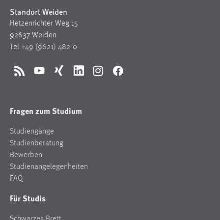
Standort Weiden
Hetzenrichter Weg 15
92637 Weiden
Tel
+49 (9621) 482-0
RSS
YouTube
Xing
LinkedIn
Instagram
Facebook
Fragen zum Studium
Studiengänge
Studienberatung
Bewerben
Studienangelegenheiten
FAQ
Für Studis
Schwarzes Brett