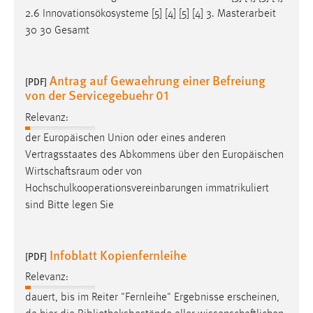
2.6 Innovationsökosysteme [5] [4] [5] [4] 3. Masterarbeit
30 30 Gesamt
Antrag auf Gewaehrung einer Befreiung
[PDF]
von der Servicegebuehr 01
Relevanz:
der Europäischen Union oder eines anderen
Vertragsstaates des Abkommens über den Europäischen
Wirtschaftsraum
oder von
Hochschulkooperationsvereinbarungen immatrikuliert
sind Bitte legen Sie
Infoblatt Kopienfernleihe
[PDF]
Relevanz:
dauert, bis im Reiter "Fernleihe" Ergebnisse erscheinen,