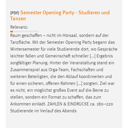
Semester Opening Party - Studieren und
[PDF]
Tanzen
Relevanz:
Raum
geschaffen
– nicht im Hörsaal, sondern auf der
Tanzfläche. Mit der Semester Opening Party begann das
Wintersemester für viele Studierende dort, wo Gespräche
leichter fallen und
Gemeinschaft
schneller [...] Ergebnis
sorgfältiger Planung. Hinter der Veranstaltung stand ein
Zusammenspiel aus Orga-Team,
Fachschaften
und
weiteren Beteiligten, die den Ablauf koordinierten und
für einen sicheren, offenen Rahmen [...] sorgten. Ziel war
es nicht, ein möglichst großes Event auf die Beine zu
stellen, sondern ein Format zu
schaffen
, das zum
Ankommen einlädt. ZAHLEN & EINDRÜCKE ca. 180–220
Studierende im Verlauf des Abends