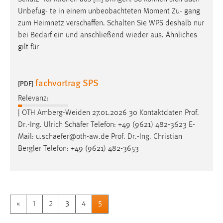
Unbefug- te in einem unbeobachteten Moment Zu- gang
zum Heimnetz
verschaffen
. Schalten Sie WPS deshalb nur
bei Bedarf ein und anschließend wieder aus. Ähnliches
gilt für
fachvortrag SPS
[PDF]
Relevanz:
| OTH Amberg-Weiden 27.01.2026 30 Kontaktdaten Prof.
Dr.-Ing. Ulrich
Schäfer
Telefon: +49 (9621) 482-3623 E-
Mail: u.
schaefer
@oth-aw.de Prof. Dr.-Ing. Christian
Bergler Telefon: +49 (9621) 482-3653
«
1
2
3
4
5