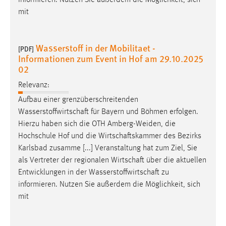
mit
Wasserstoff in der Mobilitaet -
[PDF]
Informationen zum Event in Hof am 29.10.2025
02
Relevanz:
Aufbau einer grenzüberschreitenden
Wasserstoffwirtschaft
für Bayern und Böhmen erfolgen.
Hierzu haben sich die OTH Amberg-Weiden, die
Hochschule Hof und die
Wirtschaftskammer
des Bezirks
Karlsbad zusamme [...] Veranstaltung hat zum Ziel, Sie
als Vertreter der regionalen
Wirtschaft
über die aktuellen
Entwicklungen in der
Wasserstoffwirtschaft
zu
informieren. Nutzen Sie außerdem die Möglichkeit, sich
mit