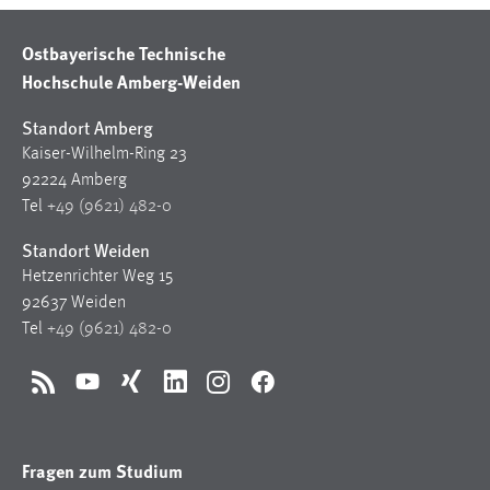
Ostbayerische Technische
Hochschule Amberg-Weiden
Standort Amberg
Kaiser-Wilhelm-Ring 23
92224 Amberg
Tel
+49 (9621) 482-0
Standort Weiden
Hetzenrichter Weg 15
92637 Weiden
Tel
+49 (9621) 482-0
RSS
YouTube
Xing
LinkedIn
Instagram
Facebook
Fragen zum Studium