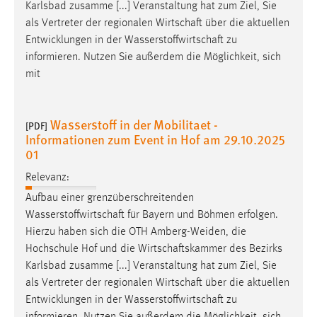
Karlsbad zusamme [...] Veranstaltung hat zum Ziel, Sie
als Vertreter der regionalen
Wirtschaft
über die aktuellen
Entwicklungen in der
Wasserstoffwirtschaft
zu
informieren. Nutzen Sie außerdem die Möglichkeit, sich
mit
Wasserstoff in der Mobilitaet -
[PDF]
Informationen zum Event in Hof am 29.10.2025
01
Relevanz:
Aufbau einer grenzüberschreitenden
Wasserstoffwirtschaft
für Bayern und Böhmen erfolgen.
Hierzu haben sich die OTH Amberg-Weiden, die
Hochschule Hof und die
Wirtschaftskammer
des Bezirks
Karlsbad zusamme [...] Veranstaltung hat zum Ziel, Sie
als Vertreter der regionalen
Wirtschaft
über die aktuellen
Entwicklungen in der
Wasserstoffwirtschaft
zu
informieren. Nutzen Sie außerdem die Möglichkeit, sich