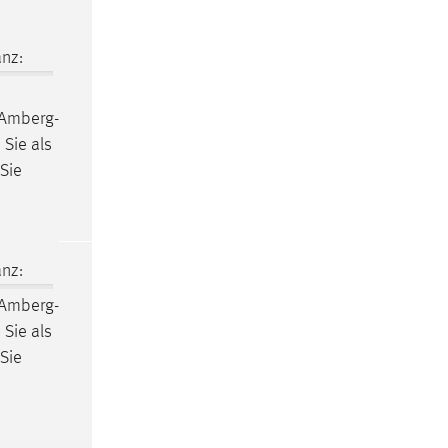
nz:
 Amberg-
 Sie als
Sie
nz:
 Amberg-
 Sie als
Sie