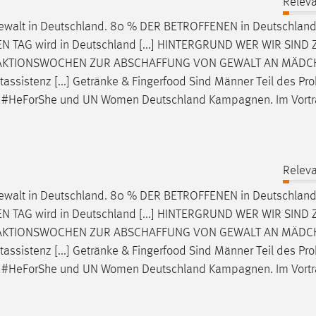
Releva
ewalt
in Deutschland. 80 % DER BETROFFENEN in Deutschland
EN TAG wird in Deutschland [...] HINTERGRUND WER WIR SIND 
5 AKTIONSWOCHEN ZUR
ABSCHAFFUNG
VON GEWALT AN MÄDC
tassistenz [...] Getränke & Fingerfood Sind Männer Teil des Pr
 #HeForShe und UN Women Deutschland Kampagnen. Im Vortrag
Releva
ewalt
in Deutschland. 80 % DER BETROFFENEN in Deutschland
EN TAG wird in Deutschland [...] HINTERGRUND WER WIR SIND 
5 AKTIONSWOCHEN ZUR
ABSCHAFFUNG
VON GEWALT AN MÄDC
tassistenz [...] Getränke & Fingerfood Sind Männer Teil des Pr
 #HeForShe und UN Women Deutschland Kampagnen. Im Vortrag