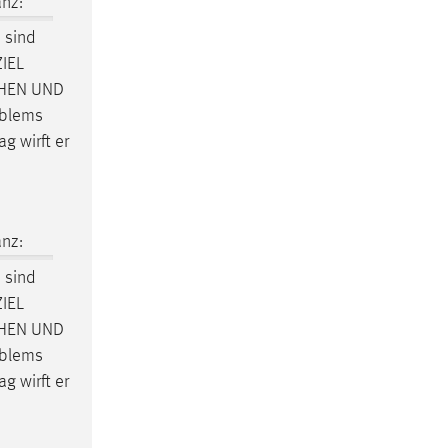
nz:
 sind
ZIEL
HEN UND
oblems
 wirft er
nz:
 sind
ZIEL
HEN UND
oblems
 wirft er