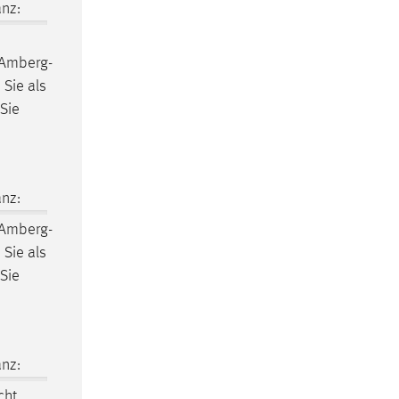
nz:
 Amberg-
 Sie als
Sie
nz:
 Amberg-
 Sie als
Sie
nz:
cht