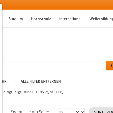
Studium
Hochschule
International
Weiterbildun
JAHR
ALLE FILTER ENTFERNEN
n.
Zeige Ergebnisse 1 bis 25 von 115.
SORTIERE
Ergebnisse pro Seite: