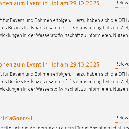
tionen zum Event in Hof am 29.10.2025
Releva
t
für Bayern und Böhmen erfolgen. Hierzu haben sich die OTH
des Bezirks Karlsbad zusamme [...] Veranstaltung hat zum Ziel,
wicklungen in der
Wasserstoffwirtschaft
zu informieren. Nutzen 
tionen zum Event in Hof am 29.10.2025
Releva
t
für Bayern und Böhmen erfolgen. Hierzu haben sich die OTH
des Bezirks Karlsbad zusamme [...] Veranstaltung hat zum Ziel,
wicklungen in der
Wasserstoffwirtschaft
zu informieren. Nutzen 
riziaGoerz-1
Releva
delte sich die Absperrung zu einem für die
Anwohnerschaft
re