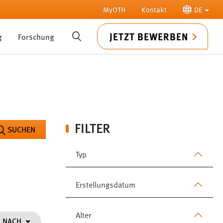
MyOTH
Kontakt
DE
JETZT BEWERBEN
g
Forschung
SUCHE
FILTER
SUCHEN
Typ
Erstellungsdatum
Alter
N NACH