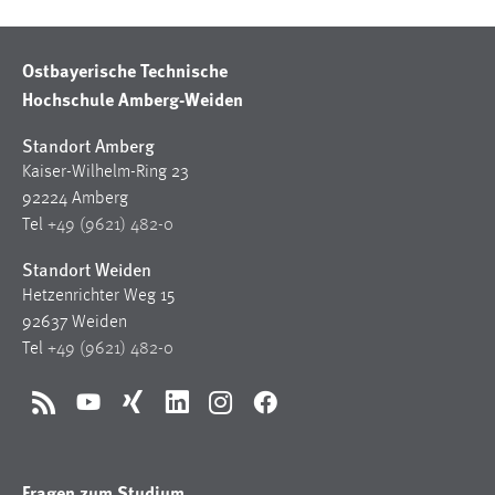
Ostbayerische Technische
Hochschule Amberg-Weiden
Standort Amberg
Kaiser-Wilhelm-Ring 23
92224 Amberg
Tel
+49 (9621) 482-0
Standort Weiden
Hetzenrichter Weg 15
92637 Weiden
Tel
+49 (9621) 482-0
RSS
YouTube
Xing
LinkedIn
Instagram
Facebook
Fragen zum Studium