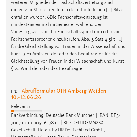
weiteren Mitglieder der
Fachschaftsvertretung
sind
diejenigen Studie- renden in der erforderlichen [...] Sitze
entfallen würden. 6Die
Fachschaftsvertretung
ist
mindestens einmal im Semester während der
Vorlesungszeit von der
Fachschaftssprecherin
oder vom
Fachschaftssprecher
einzuberufen. Abs. 3 Satz 4 gilt [...]
für die Gleichstellung von Frauen in der
Wissenschaft
und
Kunst § 21 Amtszeit der oder des Beauftragten für die
Gleichstellung von Frauen in der
Wissenschaft
und Kunst
§ 22 Wahl der oder des Beauftragten
Abrufformular OTH Amberg-Weiden
[PDF]
10.-12.06.26
Relevanz:
Bankverbindung: Deutsche Bank München | IBAN: DE54
7007 0010 0051 6138 01 | BIC: DEUTDEMMXXX
Gesellschaft
: Hotels by HR Deutschland GmbH,