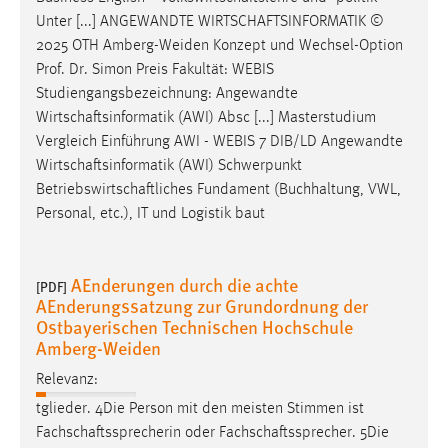
Unter [...] ANGEWANDTE
WIRTSCHAFTSINFORMATIK
©
2025 OTH Amberg-Weiden Konzept und Wechsel-Option
Prof. Dr. Simon Preis Fakultät: WEBIS
Studiengangsbezeichnung: Angewandte
Wirtschaftsinformatik
(AWI) Absc [...] Masterstudium
Vergleich Einführung AWI - WEBIS 7 DIB/LD Angewandte
Wirtschaftsinformatik
(AWI) Schwerpunkt
Betriebswirtschaftliches
Fundament (Buchhaltung, VWL,
Personal, etc.), IT und Logistik baut
AEnderungen durch die achte
[PDF]
AEnderungssatzung zur Grundordnung der
Ostbayerischen Technischen Hochschule
Amberg-Weiden
Relevanz:
tglieder. 4Die Person mit den meisten Stimmen ist
Fachschaftssprecherin
oder
Fachschaftssprecher
. 5Die