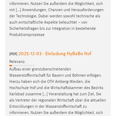
informieren. Nutzen Sie außerdem die Möglichkeit, sich
mit [...] Anwendungen, Chancen und Herausforderungen
der Technologie. Dabei werden sowohl technische als
auch
wirtschaftliche
Aspekte beleuchtet – von
Sicherheitsfragen bis zur Integration in bestehende
Produktionsprozesse
2025-12-03 - Einladung HyBaBo Hof
[PDF]
Relevanz:
Aufbau einer grenzüberschreitenden
Wasserstoffwirtschaft
für Bayern und Böhmen erfolgen.
Hierzu haben sich die OTH Amberg-Weiden, die
Hochschule Hof und die
Wirtschaftskammer
des Bezirks
Karlsbad zusamme [...] Veranstaltung hat zum Ziel, Sie
als Vertreter der regionalen
Wirtschaft
über die aktuellen
Entwicklungen in der
Wasserstoffwirtschaft
zu
informieren. Nutzen Sie außerdem die Möglichkeit, sich