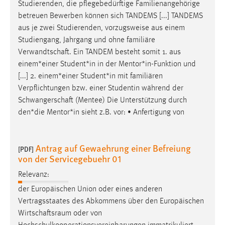
Studierenden, die pflegebedürftige Familienangehörige
betreuen Bewerben können sich TANDEMS [...] TANDEMS
aus je zwei Studierenden, vorzugsweise aus einem
Studiengang, Jahrgang und ohne familiäre
Verwandtschaft
. Ein TANDEM besteht somit 1. aus
einem*einer Student*in in der Mentor*in-Funktion und
[...] 2. einem*einer Student*in mit familiären
Verpflichtungen bzw. einer Studentin während der
Schwangerschaft
(Mentee) Die Unterstützung durch
den*die Mentor*in sieht z.B. vor: • Anfertigung von
Antrag auf Gewaehrung einer Befreiung
[PDF]
von der Servicegebuehr 01
Relevanz:
der Europäischen Union oder eines anderen
Vertragsstaates des Abkommens über den Europäischen
Wirtschaftsraum
oder von