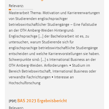
Relevanz:
Masterarbeit Thema: Motivation und Karriereerwartungen
von Studierenden englischsprachiger
betriebswirtschaftlicher
Studiengänge – Eine Fallstudie
an der OTH Amberg-Weiden Hintergrund:
Englischsprachige [...] der Bachelorarbeit ist es, zu
untersuchen, warum Studierende sich für
englischsprachige
betriebswirtschaftliche
Studiengänge
entscheiden und welche Karrierevorstellungen sie haben.
Schwerpunkte sind: [...] s International Business an der
OTH Amberg-Weiden. Anforderungen: • Studium im
Bereich
Betriebswirtschaft
, International Business oder
verwandte Fachrichtungen • Interesse an
Hochschulforschung
BAS 2023 Ergebnisbericht
[PDF]
Relevanz: