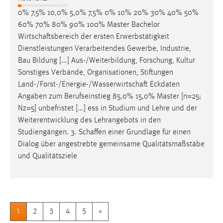
0% 7,5% 10,0% 5,0% 7,5% 0% 10% 20% 30% 40% 50%
60% 70% 80% 90% 100% Master Bachelor
Wirtschaftsbereich
der ersten Erwerbstätigkeit
Dienstleistungen Verarbeitendes Gewerbe, Industrie,
Bau Bildung [...] Aus-/Weiterbildung, Forschung, Kultur
Sonstiges Verbände, Organisationen, Stiftungen
Land-/Forst-/Energie-/Wasserwirtschaft
Eckdaten
Angaben zum Berufseinstieg 85,0% 15,0% Master [n=25;
Nz=5] unbefristet [...] ess in Studium und Lehre und der
Weiterentwicklung des Lehrangebots in den
Studiengängen. 3.
Schaffen
einer Grundlage für einen
Dialog über angestrebte gemeinsame Qualitätsmaßstäbe
und Qualitätsziele
1
2
3
4
5
»