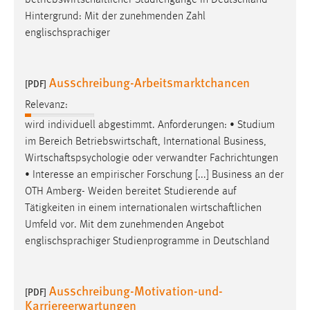
betriebswirtschaftlicher
Studiengänge in Deutschland
Hintergrund: Mit der zunehmenden Zahl
englischsprachiger
Ausschreibung-Arbeitsmarktchancen
[PDF]
Relevanz:
wird individuell abgestimmt. Anforderungen: • Studium
im Bereich
Betriebswirtschaft
, International Business,
Wirtschaftspsychologie
oder verwandter Fachrichtungen
• Interesse an empirischer Forschung [...] Business an der
OTH Amberg- Weiden bereitet Studierende auf
Tätigkeiten in einem internationalen
wirtschaftlichen
Umfeld vor. Mit dem zunehmenden Angebot
englischsprachiger Studienprogramme in Deutschland
Ausschreibung-Motivation-und-
[PDF]
Karriereerwartungen