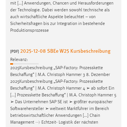
mit [...] Anwendungen, Chancen und Herausforderungen
der Technologie. Dabei werden sowohl technische als
auch
wirtschaftliche
Aspekte beleuchtet – von
Sicherheitsfragen bis zur Integration in bestehende
Produktionsprozesse
2025-12-08 SBEe W25 Kursbeschreibung
[PDF]
Relevanz:
2025Kursbeschreibung „SAP-Factory: Prozesskette
Beschaffung
“ | M.A. Christoph Hammer 3 8. Dezember
2025Kursbeschreibung „SAP-Factory: Prozesskette
Beschaffung
“ | M.A. Christoph Hammer 4 ➢ ab sofort Ein
[...] Prozesskette
Beschaffung
“ | M.A. Christoph Hammer 5
➢ Das Unternehmen SAP SE ist ➢ größter europäischer
Softwarehersteller ➢ weltweit Marktführer im Bereich
betriebswirtschaftlicher
Anwendungen [...] Chain
Management → Echtzeit- Logistik der nächsten