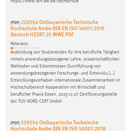
https://www.oth-aw.de/hochschule
220554 Ostbayerische Technische
[PDF]
Hochschule Ambe DIN EN ISO 14001.2015
Deutsch HZERT 25 MWE PDF
Relevanz:
Ausbildung von Studierenden für ihre berufliche Tätigkeit
mittels anwendungsbezogener Lehre,
wissenschaftlichen
Methoden und Erkenntnissen Durchführung von
anwendungsbezogenen Forschungs- und Entwicklu [...]
Entwicklungsvorhaben internationale Zusammenarbeit im
Hochschulbereich Kooperation mit
Wirtschaft
und
beruflicher Praxis Essen, 2025-11-27 Zertifizierungsstelle
der TÜV NORD CERT GmbH
220554 Ostbayerische Technische
[PDF]
Hochschule Ambe DIN EN ISO 50001.2018