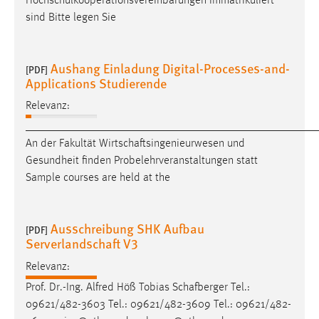
Hochschulkooperationsvereinbarungen immatrikuliert
sind Bitte legen Sie
Aushang Einladung Digital-Processes-and-
[PDF]
Applications Studierende
Relevanz:
___________________________________________________
An der Fakultät
Wirtschaftsingenieurwesen
und
Gesundheit finden Probelehrveranstaltungen statt
Sample courses are held at the
Ausschreibung SHK Aufbau
[PDF]
Serverlandschaft V3
Relevanz:
Prof. Dr.-Ing. Alfred Höß Tobias
Schafberger
Tel.:
09621/482-3603 Tel.: 09621/482-3609 Tel.: 09621/482-