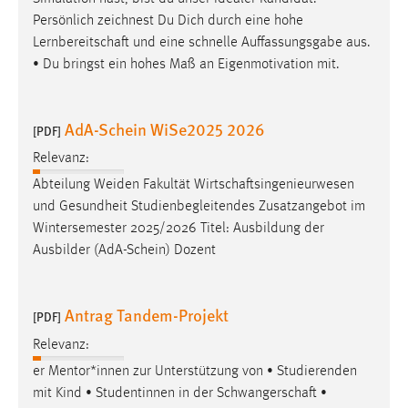
Persönlich zeichnest Du Dich durch eine hohe
Lernbereitschaft
und eine schnelle Auffassungsgabe aus.
• Du bringst ein hohes Maß an Eigenmotivation mit.
AdA-Schein WiSe2025 2026
[PDF]
Relevanz:
Abteilung Weiden Fakultät
Wirtschaftsingenieurwesen
und Gesundheit Studienbegleitendes Zusatzangebot im
Wintersemester 2025/2026 Titel: Ausbildung der
Ausbilder (AdA-Schein) Dozent
Antrag Tandem-Projekt
[PDF]
Relevanz:
er Mentor*innen zur Unterstützung von • Studierenden
mit Kind • Studentinnen in der
Schwangerschaft
•