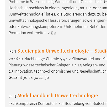
Probleme in
Wissenschaft
,
Wirtschaft
und
Gesellschaft
. 
Hochschulabschluss in einem ingenieur-, na- tur- oder
um
„Umwelttechnologie“ ist es, die Studierenden dazu zu b
umwelttechnologische Herausforderungen sowie angren- ze
oder Entwicklungskompetenz in Unternehmen, Behörden
Promotion vorbereitet. 2 § 3
Studienplan Umwelttechnologie – Stud
[PDF]
20 16 1.1 Nachhaltige Chemie 5 4 1.2 Klimawandel und Kli
Planung wassertechnischer Anlagen 5 4 1.5 Anlagen- und Pro
2.5 Innovation, techno-ökonomischer und
gesellschaftlich
Gesamt 30 24 30 24 30
Modulhandbuch Umwelttechnologie
[PDF]
Fachkompetenz: Kompetenz zur Beurteilung von Biotechn