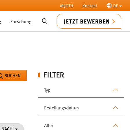
MyOTH
Kontakt
DE
JETZT BEWERBEN
g
Forschung
SUCHE
FILTER
SUCHEN
Typ
Erstellungsdatum
Alter
N NACH