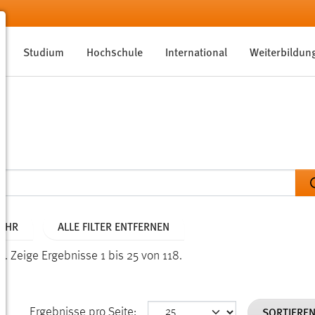
Studium
Hochschule
International
Weiterbildun
JAHR
ALLE FILTER ENTFERNEN
n.
Zeige Ergebnisse 1 bis 25 von 118.
SORTIERE
Ergebnisse pro Seite: