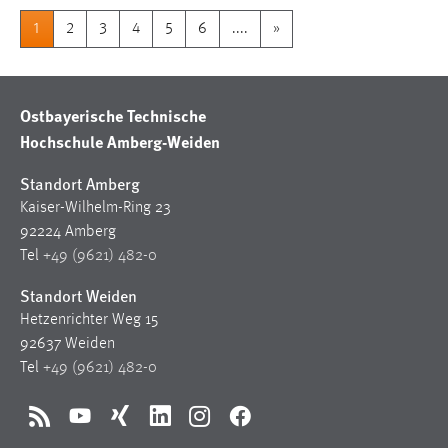
1
2
3
4
5
6
....
»
Ostbayerische Technische
Hochschule Amberg-Weiden
Standort Amberg
Kaiser-Wilhelm-Ring 23
92224 Amberg
Tel
+49 (9621) 482-0
Standort Weiden
Hetzenrichter Weg 15
92637 Weiden
Tel
+49 (9621) 482-0
RSS
YouTube
Xing
LinkedIn
Instagram
Facebook