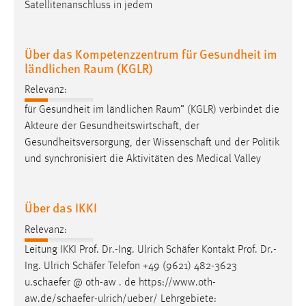
Satellitenanschluss in jedem
Über das Kompetenzzentrum für Gesundheit im
ländlichen Raum (KGLR)
Relevanz:
für Gesundheit im ländlichen Raum” (KGLR) verbindet die
Akteure der
Gesundheitswirtschaft
, der
Gesundheitsversorgung, der
Wissenschaft
und der Politik
und synchronisiert die Aktivitäten des Medical Valley
Über das IKKI
Relevanz:
Leitung IKKI Prof. Dr.-Ing. Ulrich
Schäfer
Kontakt Prof. Dr.-
Ing. Ulrich
Schäfer
Telefon +49 (9621) 482-3623
u.
schaefer
@ oth-aw . de https://www.oth-
aw.de/
schaefer
-ulrich/ueber/ Lehrgebiete: