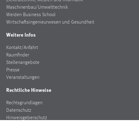
Elektrotechnik, Medien und Informatik
Maschinenbau/Umwelttechnik
Weiden Business School
Wirtschaftsingenieurwesen und Gesundheit
Weitere Infos
Kontakt/Anfahrt
Raumfinder
Stellenangebote
Presse
Veranstaltungen
Rechtliche Hinweise
Rechtsgrundlagen
Datenschutz
Hinweisgeberschutz
Impressum