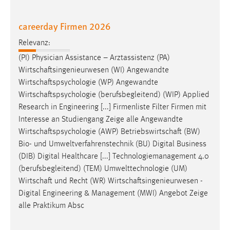
careerday Firmen 2026
Relevanz:
(PI) Physician Assistance – Arztassistenz (PA)
Wirtschaftsingenieurwesen
(WI) Angewandte
Wirtschaftspsychologie
(WP) Angewandte
Wirtschaftspsychologie
(berufsbegleitend) (WIP) Applied
Research in Engineering [...] Firmenliste Filter Firmen mit
Interesse an Studiengang Zeige alle Angewandte
Wirtschaftspsychologie
(AWP)
Betriebswirtschaft
(BW)
Bio- und Umweltverfahrenstechnik (BU) Digital Business
(DIB) Digital Healthcare [...] Technologiemanagement 4.0
(berufsbegleitend) (TEM) Umwelttechnologie (UM)
Wirtschaft
und Recht (WR)
Wirtschaftsingenieurwesen
-
Digital Engineering & Management (MWI) Angebot Zeige
alle Praktikum Absc