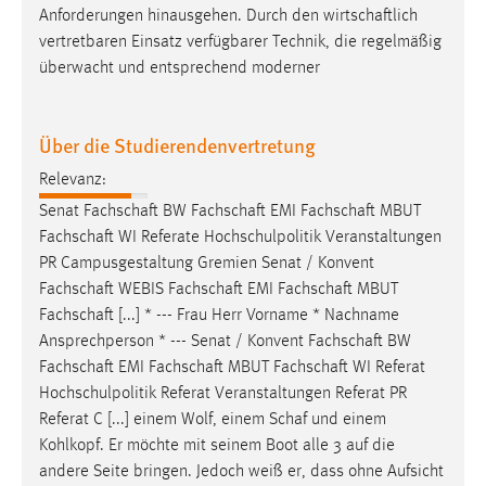
Anforderungen hinausgehen. Durch den
wirtschaftlich
vertretbaren Einsatz verfügbarer Technik, die regelmäßig
überwacht und entsprechend moderner
Über die Studierendenvertretung
Relevanz:
Senat
Fachschaft
BW
Fachschaft
EMI
Fachschaft
MBUT
Fachschaft
WI Referate Hochschulpolitik Veranstaltungen
PR Campusgestaltung Gremien Senat / Konvent
Fachschaft
WEBIS
Fachschaft
EMI
Fachschaft
MBUT
Fachschaft [...] * --- Frau Herr Vorname * Nachname
Ansprechperson * --- Senat / Konvent
Fachschaft
BW
Fachschaft
EMI
Fachschaft
MBUT
Fachschaft
WI Referat
Hochschulpolitik Referat Veranstaltungen Referat PR
Referat C [...] einem Wolf, einem
Schaf
und einem
Kohlkopf. Er möchte mit seinem Boot alle 3 auf die
andere Seite bringen. Jedoch weiß er, dass ohne Aufsicht