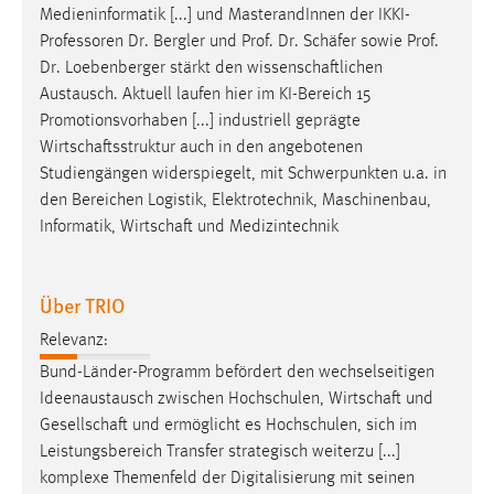
Medieninformatik [...] und MasterandInnen der IKKI-
Professoren Dr. Bergler und Prof. Dr.
Schäfer
sowie Prof.
Dr. Loebenberger stärkt den
wissenschaftlichen
Austausch. Aktuell laufen hier im KI-Bereich 15
Promotionsvorhaben [...] industriell geprägte
Wirtschaftsstruktur
auch in den angebotenen
Studiengängen widerspiegelt, mit Schwerpunkten u.a. in
den Bereichen Logistik, Elektrotechnik, Maschinenbau,
Informatik,
Wirtschaft
und Medizintechnik
Über TRIO
Relevanz:
Bund-Länder-Programm befördert den wechselseitigen
Ideenaustausch zwischen Hochschulen,
Wirtschaft
und
Gesellschaft
und ermöglicht es Hochschulen, sich im
Leistungsbereich Transfer strategisch weiterzu [...]
komplexe Themenfeld der Digitalisierung mit seinen