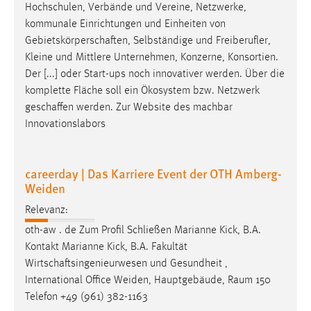
Hochschulen, Verbände und Vereine, Netzwerke,
kommunale Einrichtungen und Einheiten von
Gebietskörperschaften
, Selbständige und Freiberufler,
Kleine und Mittlere Unternehmen, Konzerne, Konsortien.
Der [...] oder Start-ups noch innovativer werden. Über die
komplette Fläche soll ein Ökosystem bzw. Netzwerk
geschaffen
werden. Zur Website des machbar
Innovationslabors
careerday | Das Karriere Event der OTH Amberg-
Weiden
Relevanz:
oth-aw . de Zum Profil Schließen Marianne Kick, B.A.
Kontakt Marianne Kick, B.A. Fakultät
Wirtschaftsingenieurwesen
und Gesundheit ,
International Office Weiden, Hauptgebäude, Raum 150
Telefon +49 (961) 382-1163