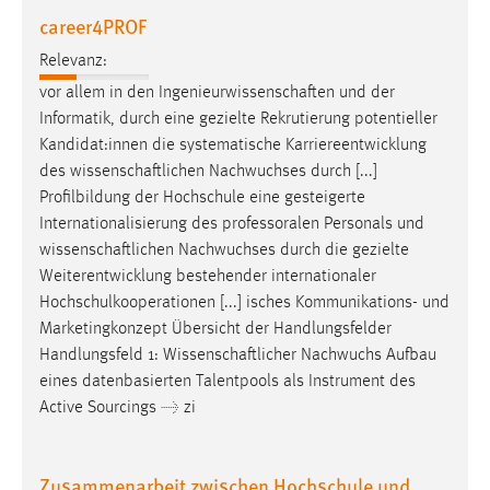
career4PROF
Relevanz:
vor allem in den
Ingenieurwissenschaften
und der
Informatik, durch eine gezielte Rekrutierung potentieller
Kandidat:innen die systematische Karriereentwicklung
des
wissenschaftlichen
Nachwuchses durch [...]
Profilbildung der Hochschule eine gesteigerte
Internationalisierung des professoralen Personals und
wissenschaftlichen
Nachwuchses durch die gezielte
Weiterentwicklung bestehender internationaler
Hochschulkooperationen [...] isches Kommunikations- und
Marketingkonzept Übersicht der Handlungsfelder
Handlungsfeld 1:
Wissenschaftlicher
Nachwuchs Aufbau
eines datenbasierten Talentpools als Instrument des
Active Sourcings → zi
Zusammenarbeit zwischen Hochschule und