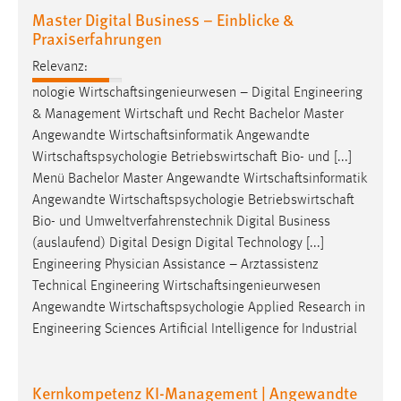
Master Digital Business – Einblicke &
Praxiserfahrungen
Relevanz:
nologie
Wirtschaftsingenieurwesen
– Digital Engineering
& Management
Wirtschaft
und Recht Bachelor Master
Angewandte
Wirtschaftsinformatik
Angewandte
Wirtschaftspsychologie
Betriebswirtschaft
Bio- und [...]
Menü Bachelor Master Angewandte
Wirtschaftsinformatik
Angewandte
Wirtschaftspsychologie
Betriebswirtschaft
Bio- und Umweltverfahrenstechnik Digital Business
(auslaufend) Digital Design Digital Technology [...]
Engineering Physician Assistance – Arztassistenz
Technical Engineering
Wirtschaftsingenieurwesen
Angewandte
Wirtschaftspsychologie
Applied Research in
Engineering Sciences Artificial Intelligence for Industrial
Kernkompetenz KI-Management | Angewandte