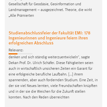
Gesellschaft
für Geodäsie, Geoinformation und
Landmanagement – ausgezeichnet. Theorie, die wirkt
„Alle Prämierten
Studienabschlussfeier der Fakultät EMI: 178
Ingenieurinnen und Ingenieure feiern ihren
erfolgreichen Abschluss
Relevanz:
denken und sich ständig weiterzuentwickeln", sagte
Dekan Prof. Dr. Ulrich
Schäfer
. Diese Fähigkeiten seien
auch in
wirtschaftlich
unsicheren Zeiten ein Garant für
eine erfolgreiche berufliche Laufbahn. [...] ihrem
spannenden, aber auch fordernden Studium. Eine Zeit, in
der sie viel Neues lernten, viele
Freundschaften
knüpften
und in der sie die Weichen für die Zukunft stellen
konnten. Nach den Reden überreichten