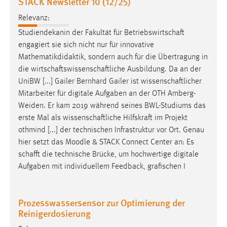
STACK Newsletter 10 (12/25)
Relevanz:
Studiendekanin der Fakultät für
Betriebswirtschaft
engagiert sie sich nicht nur für innovative
Mathematikdidaktik, sondern auch für die Übertragung in
die
wirtschaftswissenschaftliche
Ausbildung. Da an der
UniBW [...] Gailer Bernhard Gailer ist
wissenschaftlicher
Mitarbeiter für digitale Aufgaben an der OTH Amberg-
Weiden. Er kam 2019 während seines BWL-Studiums das
erste Mal als
wissenschaftliche
Hilfskraft im Projekt
othmind [...] der technischen Infrastruktur vor Ort. Genau
hier setzt das Moodle & STACK Connect Center an: Es
schafft
die technische Brücke, um hochwertige digitale
Aufgaben mit individuellem Feedback, grafischen I
Prozesswassersensor zur Optimierung der
Reinigerdosierung