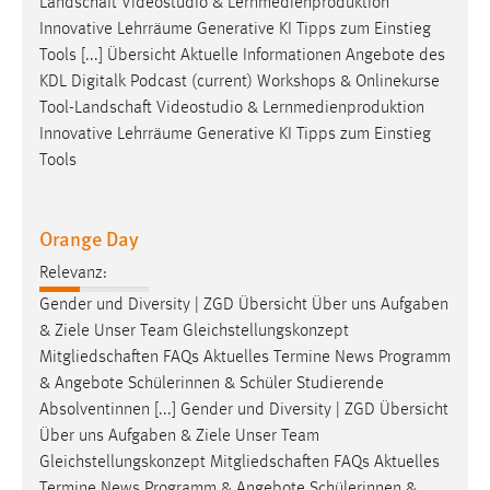
Landschaft
Videostudio & Lernmedienproduktion
Innovative Lehrräume Generative KI Tipps zum Einstieg
Tools [...] Übersicht Aktuelle Informationen Angebote des
KDL Digitalk Podcast (current) Workshops & Onlinekurse
Tool-Landschaft
Videostudio & Lernmedienproduktion
Innovative Lehrräume Generative KI Tipps zum Einstieg
Tools
Orange Day
Relevanz:
Gender und Diversity | ZGD Übersicht Über uns Aufgaben
& Ziele Unser Team Gleichstellungskonzept
Mitgliedschaften
FAQs Aktuelles Termine News Programm
& Angebote Schülerinnen & Schüler Studierende
Absolventinnen [...] Gender und Diversity | ZGD Übersicht
Über uns Aufgaben & Ziele Unser Team
Gleichstellungskonzept
Mitgliedschaften
FAQs Aktuelles
Termine News Programm & Angebote Schülerinnen &