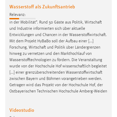
Wasserstoff als Zukunftsantrieb
Cookie Laufzeit:
Relevanz:
Max. 13 Monate
in der Mobilität“. Rund 50 Gäste aus Politik,
Wirtschaft
und Industrie informierten sich über aktuelle
Entwicklungen und Chancen in der
Wasserstoffwirtschaft
.
MARKETING
Mit dem Projekt HyBaBo soll der Aufbau einer [...]
Marketing Cookies werden von Drittanbietern
Forschung,
Wirtschaft
und Politik über Ländergrenzen
verwendet, um personalisierte Werbung anzuzeigen.
hinweg zu vernetzen und den Markthochlauf von
Sie tun dies, indem sie Besucher über Websites
Wasserstofftechnologien zu fördern. Die Veranstaltung
hinweg verfolgen.
wurde von der Hochschule Hof
wissenschaftlich
begleitet
[...] einer grenzüberschreitenden
Wasserstoffwirtschaft
Google Ads
zwischen Bayern und Böhmen vorangetrieben werden.
Getragen wird das Projekt von der Hochschule Hof, der
Name:
Ostbayerischen Technischen Hochschule Amberg-Weiden
_gcl_au
Anbieter:
Google Ireland Limited
Videostudio
Zweck: