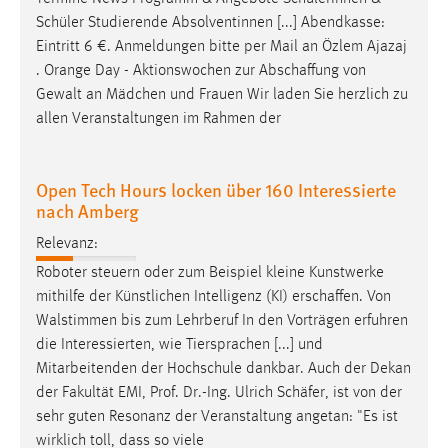
Schüler Studierende Absolventinnen [...] Abendkasse:
Eintritt 6 €. Anmeldungen bitte per Mail an Özlem Ajazaj
. Orange Day - Aktionswochen zur
Abschaffung
von
Gewalt an Mädchen und Frauen Wir laden Sie herzlich zu
allen Veranstaltungen im Rahmen der
Open Tech Hours locken über 160 Interessierte
nach Amberg
Relevanz:
Roboter steuern oder zum Beispiel kleine Kunstwerke
mithilfe der Künstlichen Intelligenz (KI)
erschaffen
. Von
Walstimmen bis zum Lehrberuf In den Vorträgen erfuhren
die Interessierten, wie Tiersprachen [...] und
Mitarbeitenden der Hochschule dankbar. Auch der Dekan
der Fakultät EMI, Prof. Dr.-Ing. Ulrich
Schäfer
, ist von der
sehr guten Resonanz der Veranstaltung angetan: "Es ist
wirklich toll, dass so viele