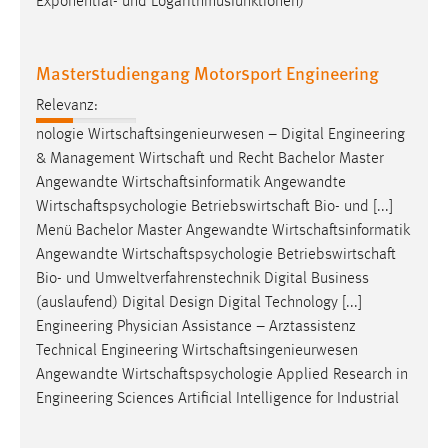
Exponential- und Logarithmusfunktionen)
Masterstudiengang Motorsport Engineering
Relevanz:
nologie
Wirtschaftsingenieurwesen
– Digital Engineering
& Management
Wirtschaft
und Recht Bachelor Master
Angewandte
Wirtschaftsinformatik
Angewandte
Wirtschaftspsychologie
Betriebswirtschaft
Bio- und [...]
Menü Bachelor Master Angewandte
Wirtschaftsinformatik
Angewandte
Wirtschaftspsychologie
Betriebswirtschaft
Bio- und Umweltverfahrenstechnik Digital Business
(auslaufend) Digital Design Digital Technology [...]
Engineering Physician Assistance – Arztassistenz
Technical Engineering
Wirtschaftsingenieurwesen
Angewandte
Wirtschaftspsychologie
Applied Research in
Engineering Sciences Artificial Intelligence for Industrial