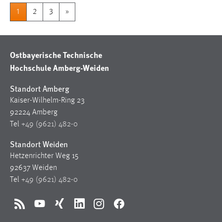
1
2
3
»
Ostbayerische Technische
Hochschule Amberg-Weiden
Standort Amberg
Kaiser-Wilhelm-Ring 23
92224 Amberg
Tel
+49 (9621) 482-0
Standort Weiden
Hetzenrichter Weg 15
92637 Weiden
Tel
+49 (9621) 482-0
RSS
YouTube
Xing
LinkedIn
Instagram
Facebook