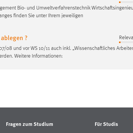
agement Bio- und Umweltverfahrenstechnik
Wirtschaftsingenie
nges finden Sie unter Ihrem jeweiligen
 ablegen ?
Releva
07/08 und vor WS 10/11 auch inkl. „
Wissenschaftliches
Arbeite
erden. Weitere Informationen:
Fragen zum Studium
Für Studis