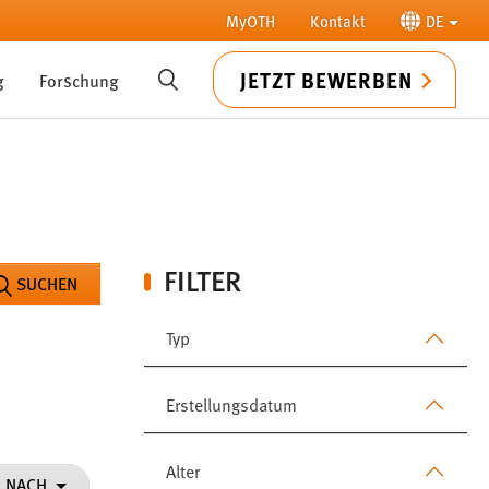
MyOTH
Kontakt
DE
JETZT BEWERBEN
g
Forschung
SUCHE
FILTER
SUCHEN
Typ
Erstellungsdatum
Alter
N NACH