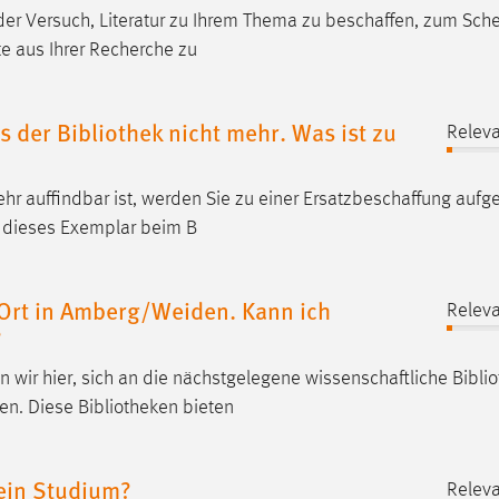
 der Versuch, Literatur zu Ihrem Thema zu
beschaffen
, zum Sche
te aus Ihrer Recherche zu
s der Bibliothek nicht mehr. Was ist zu
Releva
r auffindbar ist, werden Sie zu einer
Ersatzbeschaffung
aufge
n dieses Exemplar beim B
r Ort in Amberg/Weiden. Kann ich
Releva
?
n wir hier, sich an die nächstgelegene
wissenschaftliche
Biblio
den. Diese Bibliotheken bieten
mein Studium?
Releva