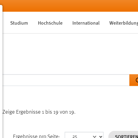
Studium
Hochschule
International
Weiterbildun
n.
Zeige Ergebnisse 1 bis 19 von 19.
SORTIERE
Ergebnisse pro Seite: