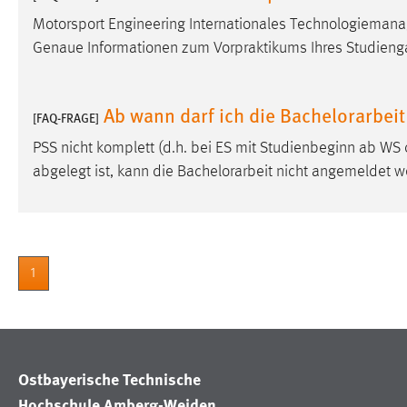
Motorsport Engineering Internationales Technologieman
Genaue Informationen zum Vorpraktikums Ihres Studienga
Ab wann darf ich die Bachelorarbeit
[FAQ-FRAGE]
PSS nicht komplett (d.h. bei ES mit Studienbeginn ab WS 
abgelegt ist, kann die Bachelorarbeit nicht angemeldet w
1
Ostbayerische Technische
Hochschule Amberg-Weiden