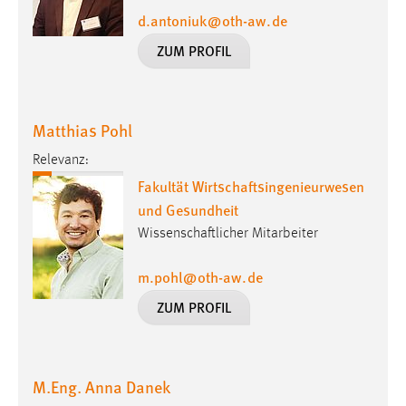
d.antoniuk
@
oth-aw
.
de
ZUM PROFIL
Matthias Pohl
Relevanz:
Fakultät Wirtschaftsingenieurwesen
und Gesundheit
Wissenschaftlicher Mitarbeiter
m.pohl
@
oth-aw
.
de
ZUM PROFIL
M.Eng. Anna Danek