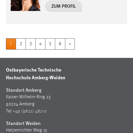
ZUM PROFIL
1
2
3
4
5
6
»
Ostbayerische Technische
Hochschule Amberg-Weiden
Standort Amberg
Kaiser-Wilhelm-Ring 23
92224 Amberg
Tel
+49 (9621) 482-0
Standort Weiden
Hetzenrichter Weg 15