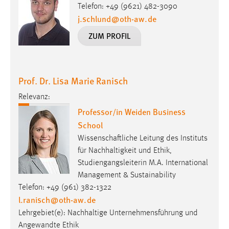
Telefon: +49 (9621) 482-3090
j.schlund
@
oth-aw
.
de
ZUM PROFIL
Prof. Dr. Lisa Marie Ranisch
Relevanz:
Professor/in Weiden Business
School
Wissenschaftliche Leitung des Instituts
für Nachhaltigkeit und Ethik,
Studiengangsleiterin M.A. International
Management & Sustainability
Telefon: +49 (961) 382-1322
l.ranisch
@
oth-aw
.
de
Lehrgebiet(e): Nachhaltige Unternehmensführung und
Angewandte Ethik