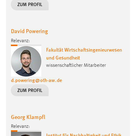
ZUM PROFIL
David Powering
Relevanz:
Fakultät Wirtschaftsingenieurwesen
und Gesundheit
wissenschaftlicher Mitarbeiter
d.powering
@
oth-aw
.
de
ZUM PROFIL
Georg Klampfl
Relevanz:
Institut für Nachhaltigkeit und Ethik