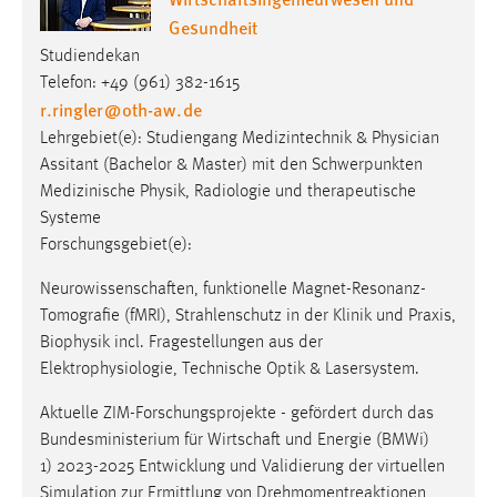
Gesundheit
Studiendekan
Telefon: +49 (961) 382-1615
r.ringler
@
oth-aw
.
de
Lehrgebiet(e): Studiengang Medizintechnik & Physician
Assitant (Bachelor & Master) mit den Schwerpunkten
Medizinische Physik, Radiologie und therapeutische
Systeme
Forschungsgebiet(e):
Neurowissenschaften, funktionelle Magnet-Resonanz-
Tomografie (fMRI), Strahlenschutz in der Klinik und Praxis,
Biophysik incl. Fragestellungen aus der
Elektrophysiologie, Technische Optik & Lasersystem.
Aktuelle ZIM-Forschungsprojekte - gefördert durch das
Bundesministerium für Wirtschaft und Energie (BMWi)
1) 2023-2025 Entwicklung und Validierung der virtuellen
Simulation zur Ermittlung von Drehmomentreaktionen