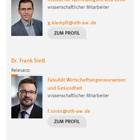
wissenschaftlicher Mitarbeiter
g.klampfl
@
oth-aw
.
de
ZUM PROFIL
Dr. Frank Sinß
Relevanz:
Fakultät Wirtschaftsingenieurwesen
und Gesundheit
wissenschaftlicher Mitarbeiter
f.sinss
@
oth-aw
.
de
ZUM PROFIL