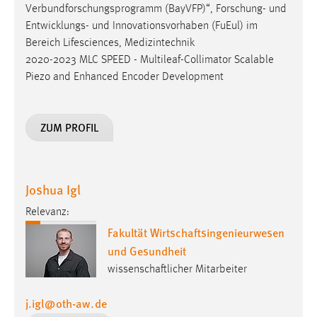
Verbundforschungsprogramm (BayVFP)“, Forschung- und
Entwicklungs- und Innovationsvorhaben (FuEul) im
Bereich Lifesciences, Medizintechnik
2020-2023 MLC SPEED - Multileaf-Collimator Scalable
Piezo and Enhanced Encoder Development
ZUM PROFIL
Joshua Igl
Relevanz:
Fakultät Wirtschaftsingenieurwesen
und Gesundheit
wissenschaftlicher Mitarbeiter
j.igl
@
oth-aw
.
de