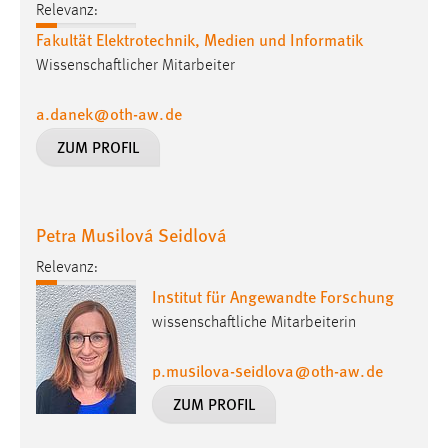
Relevanz:
Fakultät Elektrotechnik, Medien und Informatik
Wissenschaftlicher Mitarbeiter
a.danek
@
oth-aw
.
de
ZUM PROFIL
Petra Musilová Seidlová
Relevanz:
Institut für Angewandte Forschung
wissenschaftliche Mitarbeiterin
p.musilova-seidlova
@
oth-aw
.
de
ZUM PROFIL