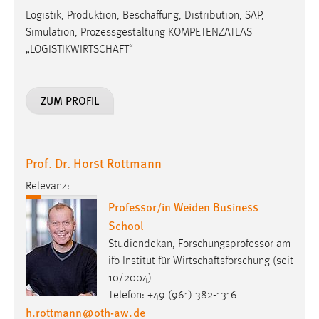
Logistik, Produktion, Beschaffung, Distribution, SAP,
Simulation, Prozessgestaltung KOMPETENZATLAS
„LOGISTIKWIRTSCHAFT“
ZUM PROFIL
Prof. Dr. Horst Rottmann
Relevanz:
Professor/in Weiden Business
School
Studiendekan, Forschungsprofessor am
ifo Institut für Wirtschaftsforschung (seit
10/2004)
Telefon: +49 (961) 382-1316
h.rottmann
@
oth-aw
.
de