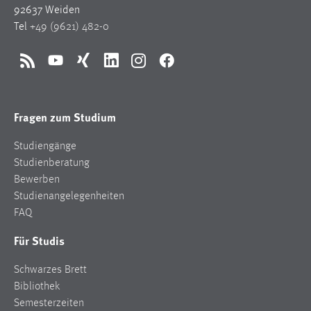
92637 Weiden
Tel
+49 (9621) 482-0
RSS
YouTube
Xing
LinkedIn
Instagram
Facebook
Fragen zum Studium
Studiengänge
Studienberatung
Bewerben
Studienangelegenheiten
FAQ
Für Studis
Schwarzes Brett
Bibliothek
Semesterzeiten