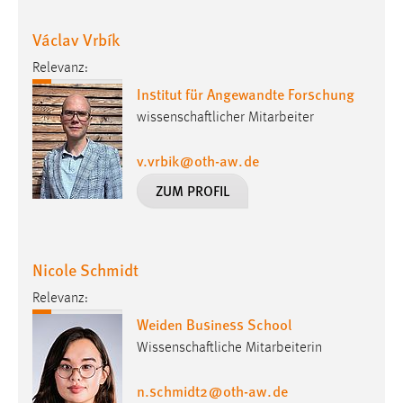
Václav Vrbík
Relevanz:
Institut für Angewandte Forschung
wissenschaftlicher Mitarbeiter
v.vrbik
@
oth-aw
.
de
ZUM PROFIL
Nicole Schmidt
Relevanz:
Weiden Business School
Wissenschaftliche Mitarbeiterin
n.schmidt2
@
oth-aw
.
de