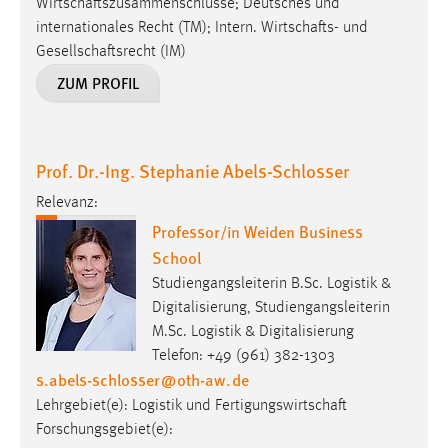
Wirtschaftszusammenschlüsse; Deutsches und
internationales Recht (TM); Intern. Wirtschafts- und
Gesellschaftsrecht (IM)
ZUM PROFIL
Prof. Dr.-Ing. Stephanie Abels-Schlosser
Relevanz:
Professor/in Weiden Business
School
Studiengangsleiterin B.Sc. Logistik &
Digitalisierung, Studiengangsleiterin
M.Sc. Logistik & Digitalisierung
Telefon: +49 (961) 382-1303
s.abels-schlosser
@
oth-aw
.
de
Lehrgebiet(e): Logistik und Fertigungswirtschaft
Forschungsgebiet(e):