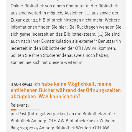
Online-
Bibliothek
von einem Computer in der
Bibliothek
aus sind weiterhin möglich, Ausleihen [...] aus sowie der
Zugang zur 24 h-
Bibliothek
hingegen nicht mehr. Weitere
Informationen finden Sie hier . Bei Rückfragen wenden Sie
sich gerne jederzeit an das
Bibliotheksteam
. [...] Sie sind
auch nach Ihrer Exmatrikulation als externe*r Benutzer*in
jederzeit in den
Bibliotheken
der OTH AW willkommen.
Sollten Sie Ihren Studierendenausweis noch haben,
können Sie sich mit diesem weiterhin
Ich habe keine Möglichkeit, meine
[FAQ-FRAGE]
entliehenen Bücher während der Öffnungszeiten
abzugeben. Was kann ich tun?
Relevanz:
per Post (bitte gut verpacken) an die
Bibliothek
zurück:
Bibliothek
Amberg: OTH-AW
Bibliothek
Kaiser-Wilhelm-
Ring 23 92224 Amberg
Bibliothek
Weiden: OTH-AW