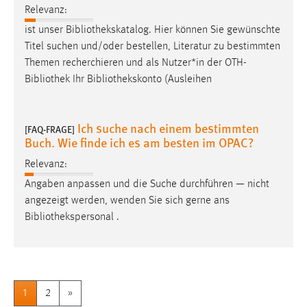
Relevanz:
ist unser
Bibliothekskatalog
. Hier können Sie gewünschte
Titel suchen und/oder bestellen, Literatur zu bestimmten
Themen recherchieren und als Nutzer*in der OTH-
Bibliothek
Ihr
Bibliothekskonto
(Ausleihen
Ich suche nach einem bestimmten
[FAQ-FRAGE]
Buch. Wie finde ich es am besten im OPAC?
Relevanz:
Angaben anpassen und die Suche durchführen — nicht
angezeigt werden, wenden Sie sich gerne ans
Bibliothekspersonal
.
1
2
»