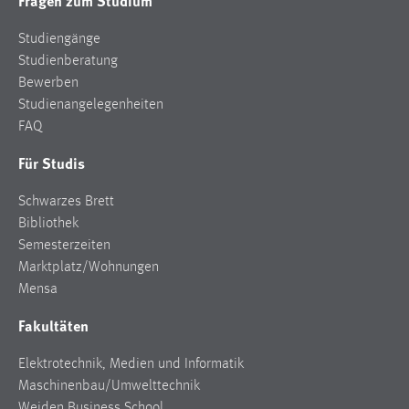
Fragen zum Studium
Studiengänge
Studienberatung
Bewerben
Studienangelegenheiten
FAQ
Für Studis
Schwarzes Brett
Bibliothek
Semesterzeiten
Marktplatz/Wohnungen
Mensa
Fakultäten
Elektrotechnik, Medien und Informatik
Maschinenbau/Umwelttechnik
Weiden Business School