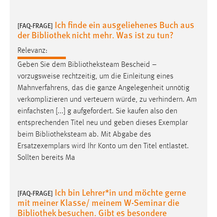
Ich finde ein ausgeliehenes Buch aus
[FAQ-FRAGE]
der Bibliothek nicht mehr. Was ist zu tun?
Relevanz:
Geben Sie dem
Bibliotheksteam
Bescheid –
vorzugsweise rechtzeitig, um die Einleitung eines
Mahnverfahrens, das die ganze Angelegenheit unnötig
verkomplizieren und verteuern würde, zu verhindern. Am
einfachsten [...] g aufgefordert. Sie kaufen also den
entsprechenden Titel neu und geben dieses Exemplar
beim
Bibliotheksteam
ab. Mit Abgabe des
Ersatzexemplars wird Ihr Konto um den Titel entlastet.
Sollten bereits Ma
Ich bin Lehrer*in und möchte gerne
[FAQ-FRAGE]
mit meiner Klasse/ meinem W-Seminar die
Bibliothek besuchen. Gibt es besondere