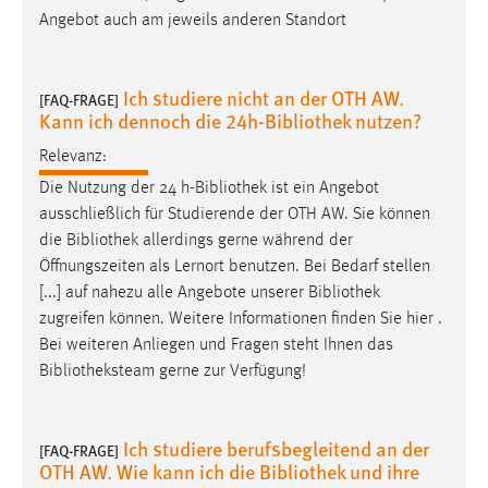
EXTERNE MEDIEN
Angebot auch am jeweils anderen Standort
Um Inhalte von Videoplattformen und Social Media
Plattformen anzeigen zu können, werden von diesen
Ich studiere nicht an der OTH AW.
externen Medien Cookies gesetzt.
[FAQ-FRAGE]
Kann ich dennoch die 24h-Bibliothek nutzen?
YouTube
Relevanz:
Die Nutzung der 24 h-
Bibliothek
ist ein Angebot
Vimeo
ausschließlich für Studierende der OTH AW. Sie können
die
Bibliothek
allerdings gerne während der
Öffnungszeiten als Lernort benutzen. Bei Bedarf stellen
[...] auf nahezu alle Angebote unserer
Bibliothek
zugreifen können. Weitere Informationen finden Sie hier .
Bei weiteren Anliegen und Fragen steht Ihnen das
Bibliotheksteam
gerne zur Verfügung!
Ich studiere berufsbegleitend an der
[FAQ-FRAGE]
OTH AW. Wie kann ich die Bibliothek und ihre