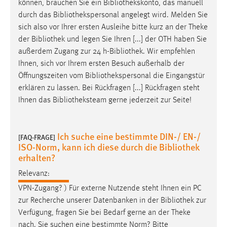
können, brauchen Sie ein
Bibliothekskonto
, das manuell
durch das
Bibliothekspersonal
angelegt wird. Melden Sie
sich also vor Ihrer ersten Ausleihe bitte kurz an der Theke
der
Bibliothek
und legen Sie Ihren [...] der OTH haben Sie
außerdem Zugang zur 24 h-
Bibliothek
. Wir empfehlen
Ihnen, sich vor Ihrem ersten Besuch außerhalb der
Öffnungszeiten vom
Bibliothekspersonal
die Eingangstür
erklären zu lassen. Bei Rückfragen [...] Rückfragen steht
Ihnen das
Bibliotheksteam
gerne jederzeit zur Seite!
Ich suche eine bestimmte DIN-/ EN-/
[FAQ-FRAGE]
ISO-Norm, kann ich diese durch die Bibliothek
erhalten?
Relevanz:
VPN-Zugang? ) Für externe Nutzende steht Ihnen ein PC
zur Recherche unserer Datenbanken in der
Bibliothek
zur
Verfügung, fragen Sie bei Bedarf gerne an der Theke
nach. Sie suchen eine bestimmte Norm? Bitte