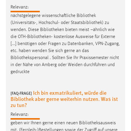
Relevanz:
nächstgelegene wissenschaftliche
Bibliothek
(Universitäts-, Hochschul- oder Staatsbibliothek) zu
wenden. Diese
Bibliotheken
bieten meist –ähnlich wie
die OTH-
Bibliotheken
- kostenlose Ausweise für Externe
[...] benötigen oder Fragen zu Datenbanken, VPN-Zugang,
etc. haben wenden Sie sich gerne an das
Bibliothekspersonal
. Sollten Sie Ihr Praxissemester nicht
in der Nähe von Amberg oder Weiden durchführen und
gedruckte
Ich bin exmatrikuliert, würde die
[FAQ-FRAGE]
Bibliothek aber gerne weiterhin nutzen. Was ist
zu tun?
Relevanz:
geben wir Ihnen gerne einen neuen
Bibliotheksausweis
mit. (Fernleih-)Bestellungen sowie der Zugriff auf unsere