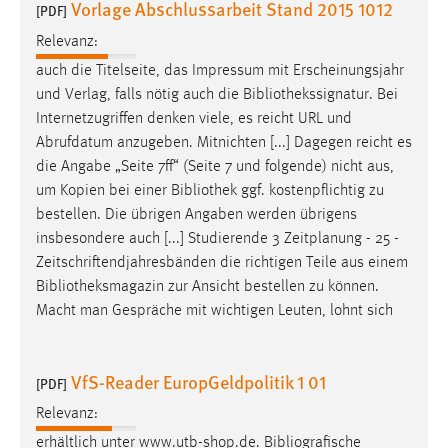
Vorlage Abschlussarbeit Stand 2015 1012
[PDF]
Relevanz:
auch die Titelseite, das Impressum mit Erscheinungsjahr
und Verlag, falls nötig auch die
Bibliothekssignatur
. Bei
Internetzugriffen denken viele, es reicht URL und
Abrufdatum anzugeben. Mitnichten [...] Dagegen reicht es
die Angabe „Seite 7ff“ (Seite 7 und folgende) nicht aus,
um Kopien bei einer
Bibliothek
ggf. kostenpflichtig zu
bestellen. Die übrigen Angaben werden übrigens
insbesondere auch [...] Studierende 3 Zeitplanung - 25 -
Zeitschriftendjahresbänden die richtigen Teile aus einem
Bibliotheksmagazin
zur Ansicht bestellen zu können.
Macht man Gespräche mit wichtigen Leuten, lohnt sich
VfS-Reader EuropGeldpolitik 1 01
[PDF]
Relevanz:
erhältlich unter www.utb-shop.de. Bibliografische