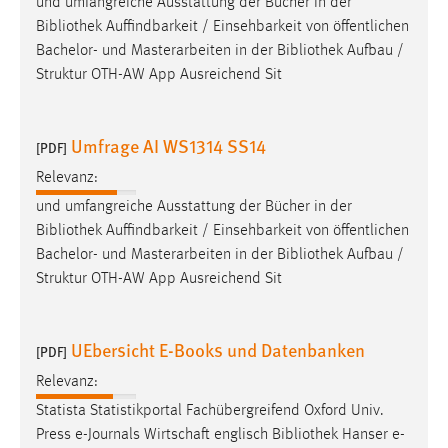
und umfangreiche Ausstattung der Bücher in der
Bibliothek
Auffindbarkeit / Einsehbarkeit von öffentlichen
Bachelor- und Masterarbeiten in der
Bibliothek
Aufbau /
Struktur OTH-AW App Ausreichend Sit
Umfrage AI WS1314 SS14
[PDF]
Relevanz:
und umfangreiche Ausstattung der Bücher in der
Bibliothek
Auffindbarkeit / Einsehbarkeit von öffentlichen
Bachelor- und Masterarbeiten in der
Bibliothek
Aufbau /
Struktur OTH-AW App Ausreichend Sit
UEbersicht E-Books und Datenbanken
[PDF]
Relevanz:
Statista Statistikportal Fachübergreifend Oxford Univ.
Press e-Journals Wirtschaft englisch
Bibliothek
Hanser e-