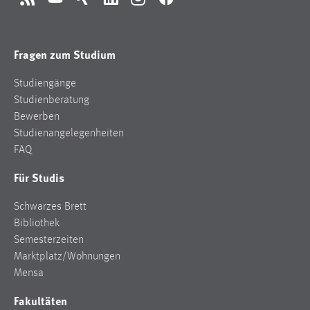
RSS
YouTube
Xing
LinkedIn
Instagram
Facebook
Fragen zum Studium
Studiengänge
Studienberatung
Bewerben
Studienangelegenheiten
FAQ
Für Studis
Schwarzes Brett
Bibliothek
Semesterzeiten
Marktplatz/Wohnungen
Mensa
Fakultäten