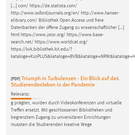
[...] com/ https://de.statista.com/
http://www.oxfordjournals.org/en/ http://www.hanser-
elibrary.com/
Bibliothek
Open Access und freie
Datenbanken der offene Zugang zu wissenschaftlicher [...]
html https://www.jstor.org/ https://www.base-
search.net/ https://www.worldcat.org/
https://kvk.
bibliothek
.kit.edu/?
kataloge=K10PLUS&kataloge=BVB&kataloge=NRW&kataloge=H
Triumph in Turbulenzen - Ein Blick auf das
[PDF]
Studierendenleben in der Pandemie
Relevanz:
g prägten, wurden durch Videokonferenzen und virtuelle
Treffen ersetzt. Mit geschlossenen
Bibliotheken
und
begrenztem Zugang zu universitären Einrichtungen
mussten die Studierenden kreative Wege