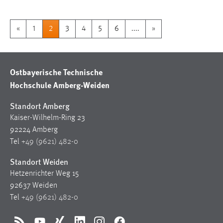
«
1
2
3
4
5
6
....
»
Ostbayerische Technische
Hochschule Amberg-Weiden
Standort Amberg
Kaiser-Wilhelm-Ring 23
92224 Amberg
Tel
+49 (9621) 482-0
Standort Weiden
Hetzenrichter Weg 15
92637 Weiden
Tel
+49 (9621) 482-0