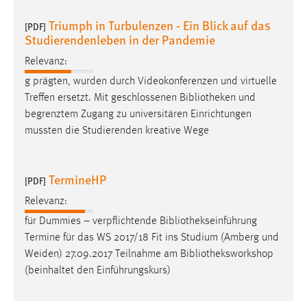
Triumph in Turbulenzen - Ein Blick auf das
[PDF]
Studierendenleben in der Pandemie
Relevanz:
g prägten, wurden durch Videokonferenzen und virtuelle
Treffen ersetzt. Mit geschlossenen
Bibliotheken
und
begrenztem Zugang zu universitären Einrichtungen
mussten die Studierenden kreative Wege
TermineHP
[PDF]
Relevanz:
für Dummies – verpflichtende
Bibliothekseinführung
Termine für das WS 2017/18 Fit ins Studium (Amberg und
Weiden) 27.09.2017 Teilnahme am
Bibliotheksworkshop
(beinhaltet den Einführungskurs)