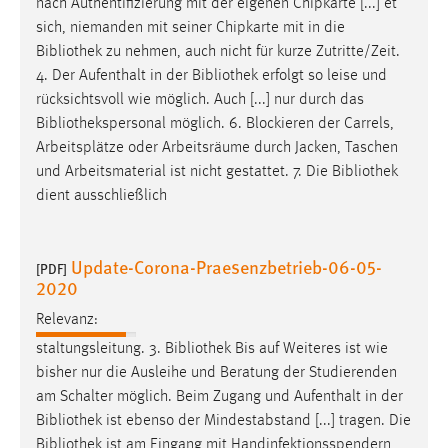
nach Authentifizierung mit der eigenen Chipkarte [...] et
sich, niemanden mit seiner Chipkarte mit in die
Bibliothek
zu nehmen, auch nicht für kurze Zutritte/Zeit.
4. Der Aufenthalt in der
Bibliothek
erfolgt so leise und
rücksichtsvoll wie möglich. Auch [...] nur durch das
Bibliothekspersonal
möglich. 6. Blockieren der Carrels,
Arbeitsplätze oder Arbeitsräume durch Jacken, Taschen
und Arbeitsmaterial ist nicht gestattet. 7. Die
Bibliothek
dient ausschließlich
Update-Corona-Praesenzbetrieb-06-05-
[PDF]
2020
Relevanz:
staltungsleitung. 3.
Bibliothek
Bis auf Weiteres ist wie
bisher nur die Ausleihe und Beratung der Studierenden
am Schalter möglich. Beim Zugang und Aufenthalt in der
Bibliothek
ist ebenso der Mindestabstand [...] tragen. Die
Bibliothek
ist am Eingang mit Handinfektionsspendern