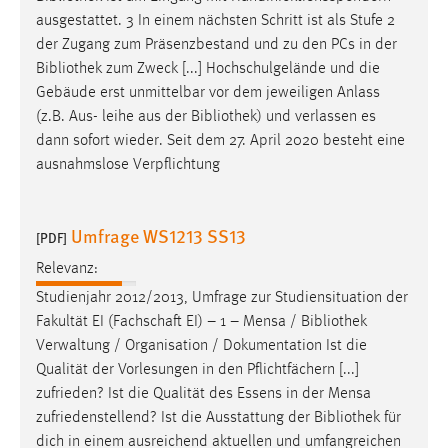
ausgestattet. 3 In einem nächsten Schritt ist als Stufe 2
der Zugang zum Präsenzbestand und zu den PCs in der
Bibliothek
zum Zweck [...] Hochschulgelände und die
Gebäude erst unmittelbar vor dem jeweiligen Anlass
(z.B. Aus- leihe aus der
Bibliothek
) und verlassen es
dann sofort wieder. Seit dem 27. April 2020 besteht eine
ausnahmslose Verpflichtung
Umfrage WS1213 SS13
[PDF]
Relevanz:
Studienjahr 2012/2013, Umfrage zur Studiensituation der
Fakultät EI (Fachschaft EI) – 1 – Mensa /
Bibliothek
Verwaltung / Organisation / Dokumentation Ist die
Qualität der Vorlesungen in den Pflichtfächern [...]
zufrieden? Ist die Qualität des Essens in der Mensa
zufriedenstellend? Ist die Ausstattung der
Bibliothek
für
dich in einem ausreichend aktuellen und umfangreichen