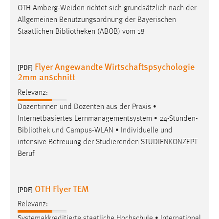
OTH Amberg-Weiden richtet sich grundsätzlich nach der
Allgemeinen Benutzungsordnung der Bayerischen
Staatlichen
Bibliotheken
(ABOB) vom 18
Flyer Angewandte Wirtschaftspsychologie
[PDF]
2mm anschnitt
Relevanz:
Dozentinnen und Dozenten aus der Praxis •
Internetbasiertes Lernmanagementsystem • 24-Stunden-
Bibliothek
und Campus-WLAN • Individuelle und
intensive Betreuung der Studierenden STUDIENKONZEPT
Beruf
OTH Flyer TEM
[PDF]
Relevanz:
Systemakkreditierte staatliche Hochschule • International