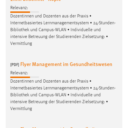
Conversion-Tracking
Relevanz:
Cookie Laufzeit:
Dozentinnen und Dozenten aus der Praxis •
3 Monate
Internetbasiertes Lernmanagementsystem • 24-Stunden-
Bibliothek
und Campus-WLAN • Individuelle und
intensive Betreuung der Studierenden Zielsetzung: •
Facebook Pixel
Vermittlung
Name:
_fbp
Flyer Management im Gesundheitswesen
[PDF]
Anbieter:
Relevanz:
Facebook
Dozentinnen und Dozenten aus der Praxis •
Zweck:
Internetbasiertes Lernmanagementsystem • 24-Stunden-
Conversion-Tracking
Bibliothek
und Campus-WLAN • Individuelle und
Cookie Laufzeit:
intensive Betreuung der Studierenden Zielsetzung: •
3 Monate
Vermittlung