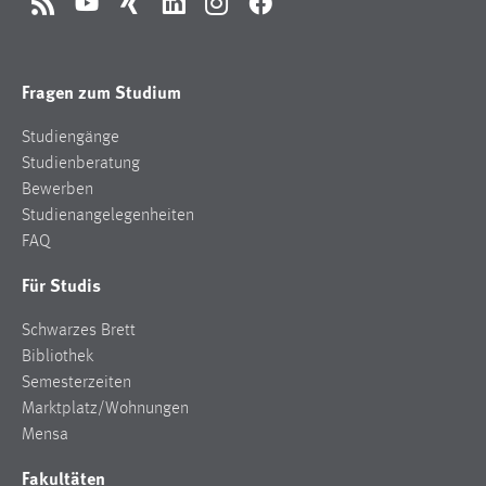
RSS
YouTube
Xing
LinkedIn
Instagram
Facebook
Fragen zum Studium
Studiengänge
Studienberatung
Bewerben
Studienangelegenheiten
FAQ
Für Studis
Schwarzes Brett
Bibliothek
Semesterzeiten
Marktplatz/Wohnungen
Mensa
Fakultäten