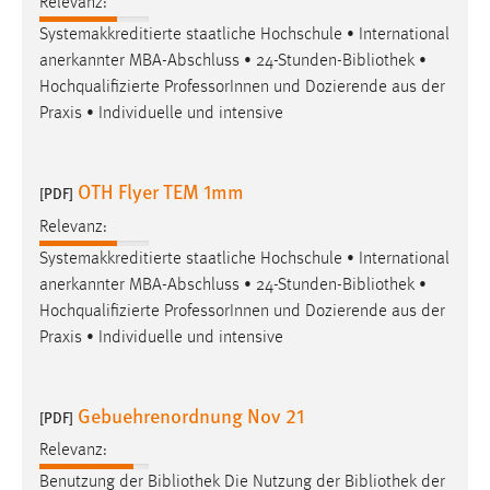
Relevanz:
Systemakkreditierte staatliche Hochschule • International
anerkannter MBA-Abschluss • 24-Stunden-
Bibliothek
•
Hochqualifizierte ProfessorInnen und Dozierende aus der
Praxis • Individuelle und intensive
OTH Flyer TEM 1mm
[PDF]
Relevanz:
Systemakkreditierte staatliche Hochschule • International
anerkannter MBA-Abschluss • 24-Stunden-
Bibliothek
•
Hochqualifizierte ProfessorInnen und Dozierende aus der
Praxis • Individuelle und intensive
Gebuehrenordnung Nov 21
[PDF]
Relevanz:
Benutzung der
Bibliothek
Die Nutzung der
Bibliothek
der