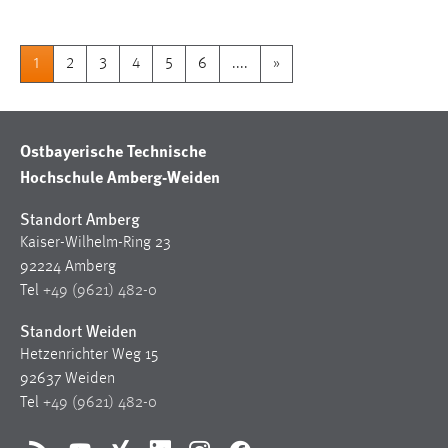
1
2
3
4
5
6
....
»
Ostbayerische Technische
Hochschule Amberg-Weiden
Standort Amberg
Kaiser-Wilhelm-Ring 23
92224 Amberg
Tel
+49 (9621) 482-0
Standort Weiden
Hetzenrichter Weg 15
92637 Weiden
Tel
+49 (9621) 482-0