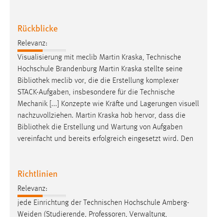
EXTERNE MEDIEN
Um Inhalte von Videoplattformen und Social Media
Rückblicke
Plattformen anzeigen zu können, werden von diesen
externen Medien Cookies gesetzt.
Relevanz:
Visualisierung mit meclib Martin Kraska, Technische
YouTube
Hochschule Brandenburg Martin Kraska stellte seine
Bibliothek
meclib vor, die die Erstellung komplexer
STACK-Aufgaben, insbesondere für die Technische
Vimeo
Mechanik [...] Konzepte wie Kräfte und Lagerungen visuell
nachzuvollziehen. Martin Kraska hob hervor, dass die
Bibliothek
die Erstellung und Wartung von Aufgaben
vereinfacht und bereits erfolgreich eingesetzt wird. Den
Richtlinien
Relevanz:
jede Einrichtung der Technischen Hochschule Amberg-
Weiden (Studierende, Professoren, Verwaltung,