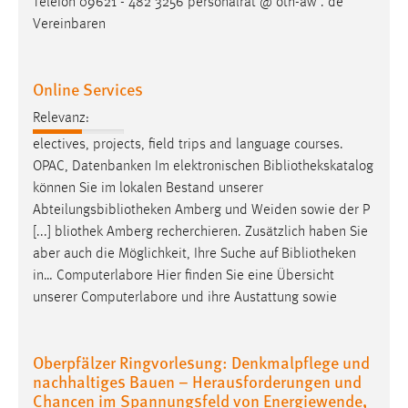
Telefon 09621 - 482 3256 personalrat @ oth-aw . de
Vereinbaren
Online Services
Relevanz:
electives, projects, field trips and language courses.
OPAC, Datenbanken Im elektronischen
Bibliothekskatalog
können Sie im lokalen Bestand unserer
Abteilungsbibliotheken Amberg und Weiden sowie der P
[...] bliothek Amberg recherchieren. Zusätzlich haben Sie
aber auch die Möglichkeit, Ihre Suche auf
Bibliotheken
in… Computerlabore Hier finden Sie eine Übersicht
unserer Computerlabore und ihre Austattung sowie
Oberpfälzer Ringvorlesung: Denkmalpflege und
nachhaltiges Bauen – Herausforderungen und
Chancen im Spannungsfeld von Energiewende,