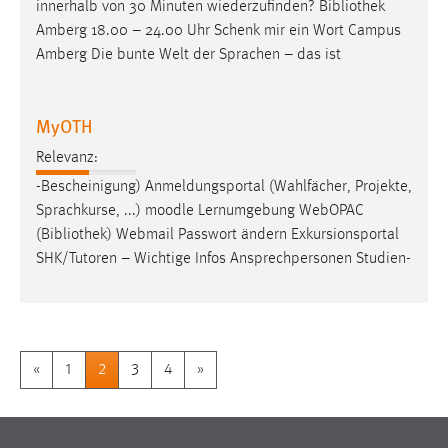
innerhalb von 30 Minuten wiederzufinden?
Bibliothek
Amberg 18.00 – 24.00 Uhr Schenk mir ein Wort Campus
Amberg Die bunte Welt der Sprachen – das ist
MyOTH
Relevanz:
-Bescheinigung) Anmeldungsportal (Wahlfächer, Projekte,
Sprachkurse, ...) moodle Lernumgebung WebOPAC
(
Bibliothek
) Webmail Passwort ändern Exkursionsportal
SHK/Tutoren – Wichtige Infos Ansprechpersonen Studien-
«
1
2
3
4
»