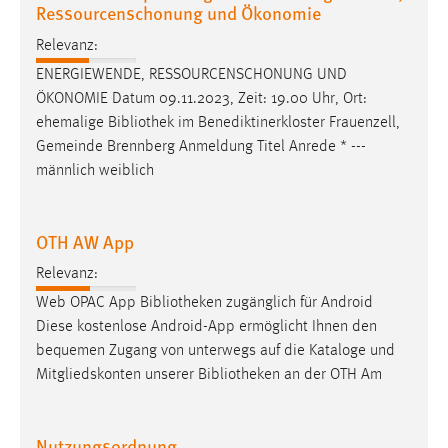
Ressourcenschonung und Ökonomie
Relevanz:
ENERGIEWENDE, RESSOURCENSCHONUNG UND
ÖKONOMIE Datum 09.11.2023, Zeit: 19.00 Uhr, Ort:
ehemalige
Bibliothek
im Benediktinerkloster Frauenzell,
Gemeinde Brennberg Anmeldung Titel Anrede * ---
männlich weiblich
OTH AW App
Relevanz:
Web OPAC App
Bibliotheken
zugänglich für Android
Diese kostenlose Android-App ermöglicht Ihnen den
bequemen Zugang von unterwegs auf die Kataloge und
Mitgliedskonten unserer
Bibliotheken
an der OTH Am
Nutzungsordnung