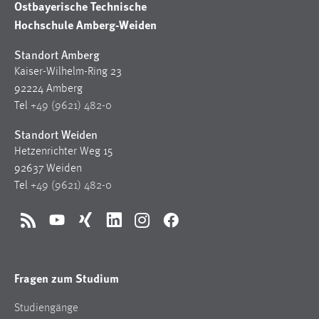
Ostbayerische Technische
Hochschule Amberg-Weiden
Standort Amberg
Kaiser-Wilhelm-Ring 23
92224 Amberg
Tel
+49 (9621) 482-0
Standort Weiden
Hetzenrichter Weg 15
92637 Weiden
Tel
+49 (9621) 482-0
RSS
YouTube
Xing
LinkedIn
Instagram
Facebook
Fragen zum Studium
Studiengänge