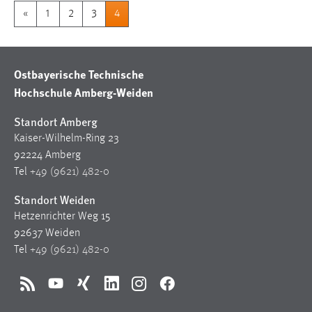
«
1
2
3
4
Ostbayerische Technische
Hochschule Amberg-Weiden
Standort Amberg
Kaiser-Wilhelm-Ring 23
92224 Amberg
Tel
+49 (9621) 482-0
Standort Weiden
Hetzenrichter Weg 15
92637 Weiden
Tel
+49 (9621) 482-0
RSS
YouTube
Xing
LinkedIn
Instagram
Facebook