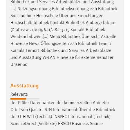
Bibliothek
und Services Arbeitsplätze und Ausstattung
[...] Nutzungsordnung
Bibliotheksordnung
24h
Bibliothek
Sie sind hier: Hochschule Über uns Einrichtungen
Hochschulbibliothek Kontakt
Bibliothek
Amberg: bibam
@ oth-aw . de 09621/482-3215 Kontakt
Bibliothek
Weiden: bibwen [...] Menü
Bibliothek
Übersicht Aktuelle
Hinweise News Öffnungszeiten 24h
Bibliothek
Team /
Kontakt Lernort
Bibliothek
und Services Arbeitsplätze
und Ausstattung W-LAN Hinweise für externe Benutzer
Unser Sc
Ausstattung
Relevanz:
der Prüfer Datenbanken der kommerziellen Anbieter
Orbit von Questel STN International Über die
Bibliothek
der OTH WTI (Technik) INSPEC International (Technik)
ScienceDirect (Volltexte) EBSCO Business Source