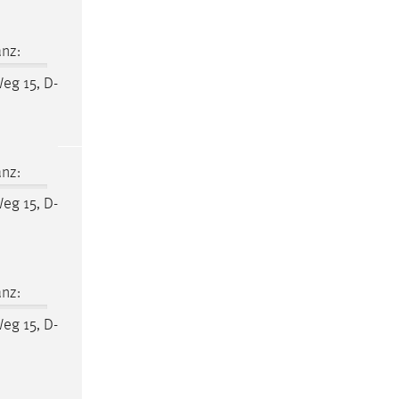
nz:
Weg 15, D-
nz:
Weg 15, D-
nz:
Weg 15, D-