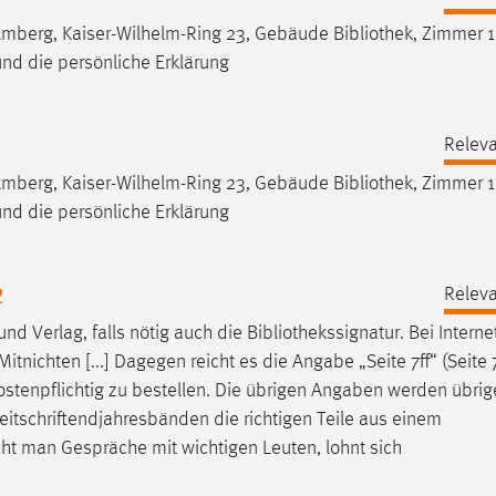
 Amberg, Kaiser-Wilhelm-Ring 23, Gebäude
Bibliothek
, Zimmer 
nd die persönliche Erklärung
Releva
 Amberg, Kaiser-Wilhelm-Ring 23, Gebäude
Bibliothek
, Zimmer 
nd die persönliche Erklärung
2
Releva
nd Verlag, falls nötig auch die
Bibliothekssignatur
. Bei Interne
nichten [...] Dagegen reicht es die Angabe „Seite 7ff“ (Seite 
ostenpflichtig zu bestellen. Die übrigen Angaben werden übri
Zeitschriftendjahresbänden die richtigen Teile aus einem
ht man Gespräche mit wichtigen Leuten, lohnt sich