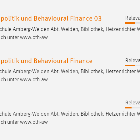
politik und Behavioural Finance 03
Releva
hschule Amberg-Weiden Abt. Weiden,
Bibliothek
, Hetzenrichter 
sch unter www.oth-aw
politik und Behavioural Finance
Releva
hschule Amberg-Weiden Abt. Weiden,
Bibliothek
, Hetzenrichter 
sch unter www.oth-aw
Releva
hschule Amberg-Weiden Abt. Weiden,
Bibliothek
, Hetzenrichter 
sch unter www.oth-aw