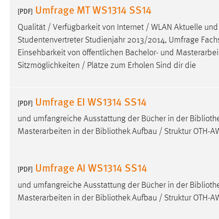
Umfrage MT WS1314 SS14
[PDF]
Qualität / Verfügbarkeit von Internet / WLAN Aktuelle un
Studentenvertreter Studienjahr 2013/2014, Umfrage Fachsc
Einsehbarkeit von öffentlichen Bachelor- und Masterarbei
Sitzmöglichkeiten / Plätze zum Erholen Sind dir die
Umfrage EI WS1314 SS14
[PDF]
und umfangreiche Ausstattung der Bücher in der
Biblioth
Masterarbeiten in der
Bibliothek
Aufbau / Struktur OTH-A
Umfrage AI WS1314 SS14
[PDF]
und umfangreiche Ausstattung der Bücher in der
Biblioth
Masterarbeiten in der
Bibliothek
Aufbau / Struktur OTH-A