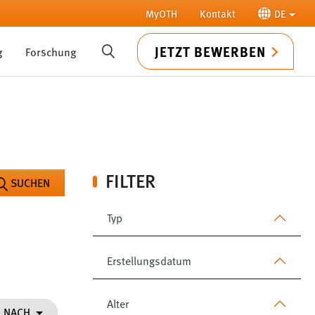
MyOTH
Kontakt
DE
JETZT BEWERBEN
g
Forschung
SUCHE
FILTER
SUCHEN
Typ
Erstellungsdatum
Alter
N NACH