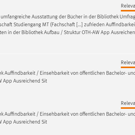
Releva
d umfangreiche Ausstattung der Bücher in der
Bibliothek
Umfra
haft Studiengang MT (Fachschaft [...] zufrieden Auffindbarkei
ten in der
Bibliothek
Aufbau / Struktur OTH-AW App Ausreiche
Releva
ek
Auffindbarkeit / Einsehbarkeit von öffentlichen Bachelor- un
W App Ausreichend Sit
Releva
ek
Auffindbarkeit / Einsehbarkeit von öffentlichen Bachelor- un
W App Ausreichend Sit