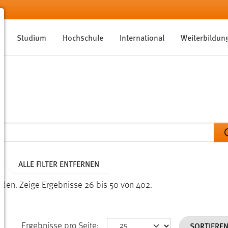
Studium
Hochschule
International
Weiterbildun
ALLE FILTER ENTFERNEN
nden.
Zeige Ergebnisse 26 bis 50 von 402.
SORTIERE
Ergebnisse pro Seite: