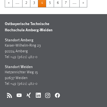
«
....
2
3
4
5
6
7
....
»
Ostbayerische Technische
Hochschule Amberg-Weiden
Standort Amberg
Kaiser-Wilhelm-Ring 23
92224 Amberg
Tel
+49 (9621) 482-0
Standort Weiden
Hetzenrichter Weg 15
92637 Weiden
Tel
+49 (9621) 482-0
RSS
YouTube
Xing
LinkedIn
Instagram
Facebook