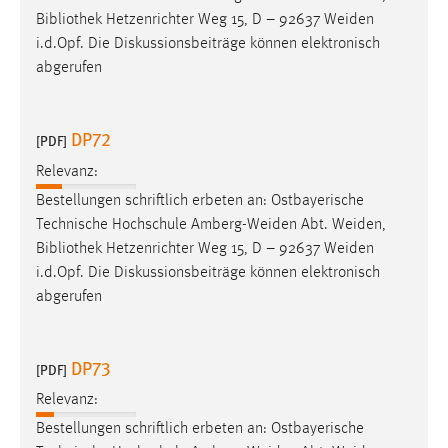
Bibliothek
Hetzenrichter Weg 15, D – 92637 Weiden
i.d.Opf. Die Diskussionsbeiträge können elektronisch
abgerufen
DP72
[PDF]
Relevanz:
Bestellungen schriftlich erbeten an: Ostbayerische
Technische Hochschule Amberg-Weiden Abt. Weiden,
Bibliothek
Hetzenrichter Weg 15, D – 92637 Weiden
i.d.Opf. Die Diskussionsbeiträge können elektronisch
abgerufen
DP73
[PDF]
Relevanz:
Bestellungen schriftlich erbeten an: Ostbayerische