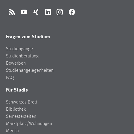
RSS
YouTube
Xing
LinkedIn
Instagram
Facebook
Fragen zum Studium
Studiengänge
Studienberatung
Bewerben
Studienangelegenheiten
FAQ
Für Studis
Schwarzes Brett
Bibliothek
Semesterzeiten
Marktplatz/Wohnungen
Mensa