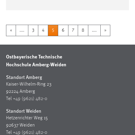
«
....
3
4
5
6
7
8
....
»
Ostbayerische Technische
Hochschule Amberg-Weiden
Standort Amberg
Kaiser-Wilhelm-Ring 23
92224 Amberg
Tel
+49 (9621) 482-0
Standort Weiden
Hetzenrichter Weg 15
92637 Weiden
Tel
+49 (9621) 482-0