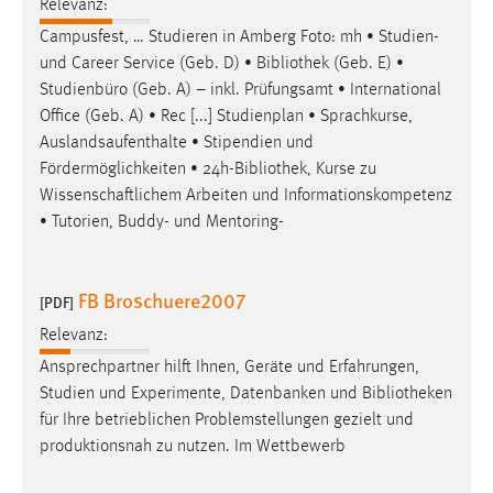
Relevanz:
Campusfest, … Studieren in Amberg Foto: mh • Studien-
und Career Service (Geb. D) •
Bibliothek
(Geb. E) •
Studienbüro (Geb. A) – inkl. Prüfungsamt • International
Office (Geb. A) • Rec [...] Studienplan • Sprachkurse,
Auslandsaufenthalte • Stipendien und
Fördermöglichkeiten • 24h-
Bibliothek
, Kurse zu
Wissenschaftlichem Arbeiten und Informationskompetenz
• Tutorien, Buddy- und Mentoring-
FB Broschuere2007
[PDF]
Relevanz:
Ansprechpartner hilft Ihnen, Geräte und Erfahrungen,
Studien und Experimente, Datenbanken und
Bibliotheken
für Ihre betrieblichen Problemstellungen gezielt und
produktionsnah zu nutzen. Im Wettbewerb