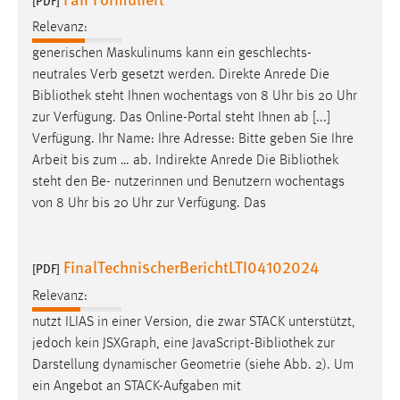
[PDF]
Relevanz:
generischen Maskulinums kann ein geschlechts-
neutrales Verb gesetzt werden. Direkte Anrede Die
Bibliothek
steht Ihnen wochentags von 8 Uhr bis 20 Uhr
zur Verfügung. Das Online-Portal steht Ihnen ab [...]
Verfügung. Ihr Name: Ihre Adresse: Bitte geben Sie Ihre
Arbeit bis zum … ab. Indirekte Anrede Die
Bibliothek
steht den Be- nutzerinnen und Benutzern wochentags
von 8 Uhr bis 20 Uhr zur Verfügung. Das
FinalTechnischerBerichtLTI04102024
[PDF]
Relevanz:
nutzt ILIAS in einer Version, die zwar STACK unterstützt,
jedoch kein JSXGraph, eine JavaScript-
Bibliothek
zur
Darstellung dynamischer Geometrie (siehe Abb. 2). Um
ein Angebot an STACK-Aufgaben mit