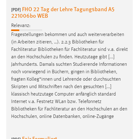
FHO 22 Tag der Lehre Tagungsband A5
[PDF]
221006bo WEB
Relevanz:
Fragestellungen bekommen und auch weiterverarbeiten
(in Arbeiten zitieren, …). 2.2.3
Bibliotheken
für
Fachliteratur
Bibliotheken
für Fachliteratur sind v.a. direkt
an den Hochschulen zu finden. Heutzutage gibt [...]
Jahrhunderts. Damals suchten Studierende Informationen
noch vorwiegend in Büchern, gingen in
Bibliotheken
,
fragten Kolleg*innen und Lehrende oder durchsuchten
Skripten und Mitschriften nach den gesuchten [...]
klassisch heutzutage Computer anfänglich standard
Internet v.a. Festnetz WLan bzw. Telefonnetz
Bibliotheken
für Fachliteratur an den Hochschulen an den
Hochschulen, online Datenbanken, online-Zugänge
Fair Formuliert