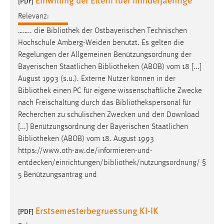
[PDF]
Relevanz:
…….. die
Bibliothek
der Ostbayerischen Technischen
Hochschule Amberg-Weiden benutzt. Es gelten die
Regelungen der Allgemeinen Benützungsordnung der
Bayerischen Staatlichen
Bibliotheken
(ABOB) vom 18 [...]
August 1993 (s.u.). Externe Nutzer können in der
Bibliothek
einen PC für eigene wissenschaftliche Zwecke
nach Freischaltung durch das
Bibliothekspersonal
für
Recherchen zu schulischen Zwecken und den Download
[...] Benützungsordnung der Bayerischen Staatlichen
Bibliotheken
(ABOB) vom 18. August 1993
https://www.oth-aw.de/informieren-und-
entdecken/einrichtungen/
bibliothek
/nutzungsordnung/ §
5 Benützungsantrag und
Erstsemesterbegruessung KI-IK
[PDF]