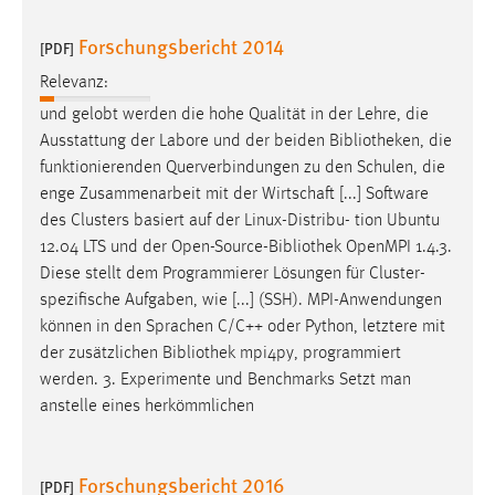
Forschungsbericht 2014
[PDF]
Relevanz:
und gelobt werden die hohe Qualität in der Lehre, die
Ausstattung der Labore und der beiden
Bibliotheken
, die
funktionierenden Querverbindungen zu den Schulen, die
enge Zusammenarbeit mit der Wirtschaft [...] Software
des Clusters basiert auf der Linux-Distribu- tion Ubuntu
12.04 LTS und der Open-Source-
Bibliothek
OpenMPI 1.4.3.
Diese stellt dem Programmierer Lösungen für Cluster-
spezifische Aufgaben, wie [...] (SSH). MPI-Anwendungen
können in den Sprachen C/C++ oder Python, letztere mit
der zusätzlichen
Bibliothek
mpi4py, programmiert
werden. 3. Experimente und Benchmarks Setzt man
anstelle eines herkömmlichen
Forschungsbericht 2016
[PDF]