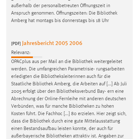
außerhalb der personalbetreuten Öffnungszeit in
Anspruch genommen. Öffnungszeiten: Die
Bibliothek
Amberg hat montags bis donnerstags bis 18 Uhr
Jahresbericht 2005 2006
[PDF]
Relevanz:
OPACplus aus per Mail an die
Bibliothek
weitergeleitet
werden. Die umfangreichen Parametrisie- rungsarbeiten
erledigten die
Bibliotheksleiterinnen
auch für die
Staatliche
Bibliothek
Amberg, die Arbeiten auf [...] Ab Juli
2005 erfolgt über den
Bibliotheksverbund
Bay- ern eine
Abrechnung der Online-Fernleihe mit anderen deutschen
Verbünden, was für manche
Bibliotheken
zu hohen
Kosten führt. Die Fachhoc [...] 80 erzielen. Hier zeigt sich,
dass die
Bibliothek
durch eine gute Mittelausstattung
einen Bestandsaufbau leisten konnte, der auch für
außerbayerische
Bibliotheken
attraktiv ist. Angaben zur