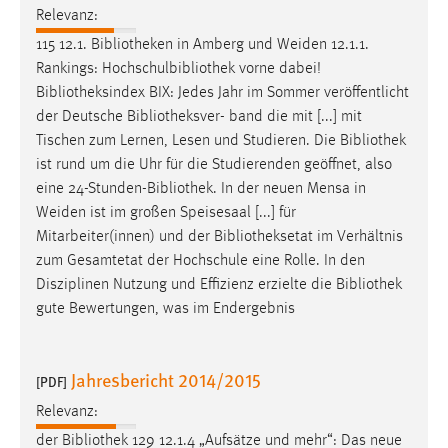
Relevanz:
115 12.1.
Bibliotheken
in Amberg und Weiden 12.1.1.
Rankings: Hochschulbibliothek vorne dabei!
Bibliotheksindex
BIX: Jedes Jahr im Sommer veröffentlicht
der Deutsche
Bibliotheksver
- band die mit [...] mit
Tischen zum Lernen, Lesen und Studieren. Die
Bibliothek
ist rund um die Uhr für die Studierenden geöffnet, also
eine 24-Stunden-
Bibliothek
. In der neuen Mensa in
Weiden ist im großen Speisesaal [...] für
Mitarbeiter(innen) und der
Bibliotheksetat
im Verhältnis
zum Gesamtetat der Hochschule eine Rolle. In den
Disziplinen Nutzung und Effizienz erzielte die
Bibliothek
gute Bewertungen, was im Endergebnis
Jahresbericht 2014/2015
[PDF]
Relevanz:
der
Bibliothek
129 12.1.4 „Aufsätze und mehr“: Das neue