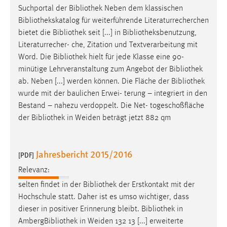
Suchportal der
Bibliothek
Neben dem klassischen
Bibliothekskatalog
für weiterführende Literaturrecherchen
bietet die
Bibliothek
seit [...] in
Bibliotheksbenutzung
,
Literaturrecher- che, Zitation und Textverarbeitung mit
Word. Die
Bibliothek
hielt für jede Klasse eine 90-
minütige Lehrveranstaltung zum Angebot der
Bibliothek
ab. Neben [...] werden können. Die Fläche der
Bibliothek
wurde mit der baulichen Erwei- terung – integriert in den
Bestand – nahezu verdoppelt. Die Net- togeschoßfläche
der
Bibliothek
in Weiden beträgt jetzt 882 qm
Jahresbericht 2015/2016
[PDF]
Relevanz:
selten findet in der
Bibliothek
der Erstkontakt mit der
Hochschule statt. Daher ist es umso wichtiger, dass
dieser in positiver Erinnerung bleibt.
Bibliothek
in
Amberg
Bibliothek
in Weiden 132 13 [...] erweiterte