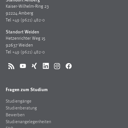
Kaiser-Wilhelm-Ring 23
92224 Amberg
Tel
+49 (9621) 482-0
Standort Weiden
Hetzenrichter Weg 15
92637 Weiden
Tel
+49 (9621) 482-0
RSS
YouTube
Xing
LinkedIn
Instagram
Facebook
Fragen zum Studium
Studiengänge
Studienberatung
Bewerben
Studienangelegenheiten