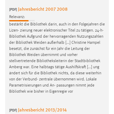
Jahresbericht 2007 2008
[PDF]
Relevanz:
bestärkt die
Bibliothek
darin, auch in den Folgejahren die
Lizen- zierung neuer elektronischer Titel zu tätigen. 24-h-
Bibliothek
Aufgrund der hervorragenden Nutzungszahlen
der
Bibliothek
Weiden außerhalb [...] Christine Hampel
besetzt, die zunächst für ein Jahr die Leitung der
Bibliothek
Weiden übernimmt und vorher
stellvertretende
Bibliotheksleiterin
der Stadtbibliothek
Amberg war. Eine halbtags tätige Aushilfskraft [...] ung
ändert sich für die
Bibliothek
nichts, da diese weiterhin
von der Verbund- zentrale übernommen wird. Lokale
Parametrisierungen und An- passungen nimmt jede
Bibliothek
wie bisher in Eigenregie vor
Jahresbericht 2013/2014
[PDF]