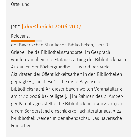
Orts- und
Jahresbericht 2006 2007
[PDF]
Relevanz:
der Bayerischen Staatlichen
Bibliotheken
, Herr Dr.
Griebel, beide
Bibliotheksstandorte
. Im Gespräch
wurden vor allem die Etatausstattung der
Bibliothek
nach
Auslaufen der Büchergrundbe [...] war durch viele
Aktivitäten der Öffentlichkeitsarbeit in den
Bibliotheken
geprägt: • „nachtlese“ – die erste Bayerische
Bibliotheksnacht
An dieser bayernweiten Veranstaltung
am 21.10.2006 be- teiligte [...] im Rahmen des 2. Amber-
ger Patenttages stellte die
Bibliothek
am 09.02.2007 an
einem Sonderstand einschlägige Fachliteratur aus. • 24-
h-
Bibliothek
Weiden in der abendschau Das Bayerische
Fernsehen