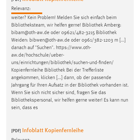
Relevanz:
weiter? Kein Problem! Melden Sie sich einfach beim
Bibliotheksteam
, wir helfen gerne!
Bibliothek
Amberg:
bibam@oth-aw.de oder 09621/482-3215
Bibliothek
Weiden: bibwen@oth-aw.de oder 0961/382-1203 m [...]
danach auf "Suchen".
https://www.oth-
aw.de/hochschule/ueber-
uns/einrichtungen/bibliothek/suchen-und-finden
/
Kopienfernleihe
Bibliothek
Bei der Trefferliste
angekommen, klicken [...] dann, ob der passende
Jahrgang für Ihren Aufsatz in der
Bibliothek
vorhanden ist.
Wenn Sie sich nicht sicher sind, fragen Sie das
Bibliothekspersonal
, wir helfen gerne weiter! Es kann nun
sein, dass es
Infoblatt Kopienfernleihe
[PDF]