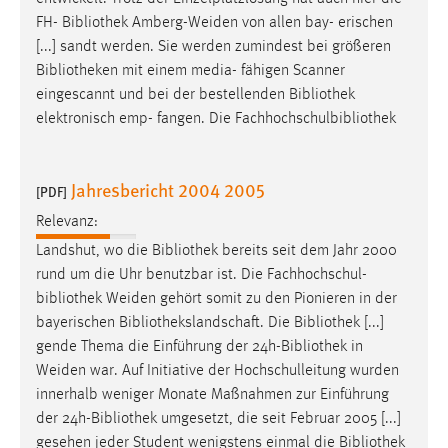
FH-
Bibliothek
Amberg-Weiden von allen bay- erischen
[...] sandt werden. Sie werden zumindest bei größeren
Bibliotheken
mit einem media- fähigen Scanner
eingescannt und bei der bestellenden
Bibliothek
elektronisch emp- fangen. Die Fachhochschulbibliothek
Jahresbericht 2004 2005
[PDF]
Relevanz:
Landshut, wo die
Bibliothek
bereits seit dem Jahr 2000
rund um die Uhr benutzbar ist. Die Fachhochschul-
bibliothek
Weiden gehört somit zu den Pionieren in der
bayerischen
Bibliothekslandschaft
. Die Bibliothek [...]
gende Thema die Einführung der 24h-
Bibliothek
in
Weiden war. Auf Initiative der Hochschulleitung wurden
innerhalb weniger Monate Maßnahmen zur Einführung
der 24h-
Bibliothek
umgesetzt, die seit Februar 2005 [...]
gesehen jeder Student wenigstens einmal die
Bibliothek