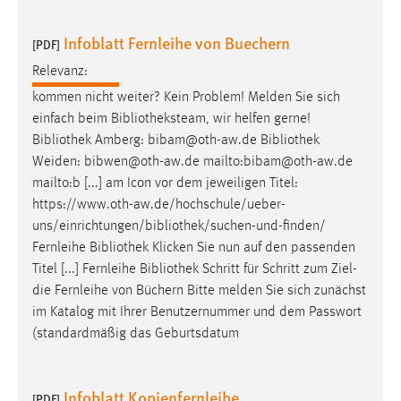
Infoblatt Fernleihe von Buechern
[PDF]
Relevanz:
kommen nicht weiter? Kein Problem! Melden Sie sich
einfach beim
Bibliotheksteam
, wir helfen gerne!
Bibliothek
Amberg: bibam@oth-aw.de
Bibliothek
Weiden: bibwen@oth-aw.de mailto:bibam@oth-aw.de
mailto:b [...] am Icon vor dem jeweiligen Titel:
https://www.oth-aw.de/hochschule/ueber-
uns/einrichtungen/bibliothek/suchen-und-finden
/
Fernleihe
Bibliothek
Klicken Sie nun auf den passenden
Titel [...] Fernleihe
Bibliothek
Schritt für Schritt zum Ziel-
die Fernleihe von Büchern Bitte melden Sie sich zunächst
im Katalog mit Ihrer Benutzernummer und dem Passwort
(standardmäßig das Geburtsdatum
Infoblatt Kopienfernleihe
[PDF]