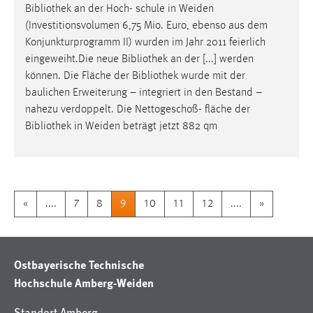
Bibliothek
an der Hoch- schule in Weiden
(Investitionsvolumen 6,75 Mio. Euro, ebenso aus dem
Konjunkturprogramm II) wurden im Jahr 2011 feierlich
eingeweiht.Die neue
Bibliothek
an der [...] werden
können. Die Fläche der
Bibliothek
wurde mit der
baulichen Erweiterung – integriert in den Bestand –
nahezu verdoppelt. Die Nettogeschoß- fläche der
Bibliothek
in Weiden beträgt jetzt 882 qm
«
....
7
8
9
10
11
12
....
»
Ostbayerische Technische
Hochschule Amberg-Weiden
Standort Amberg