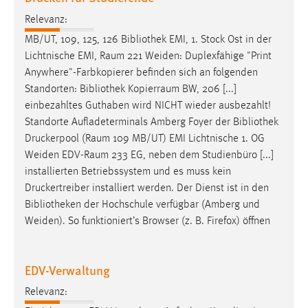
Relevanz:
MB/UT, 109, 125, 126
Bibliothek
EMI, 1. Stock Ost in der
Lichtnische EMI, Raum 221 Weiden: Duplexfähige "Print
Anywhere"-Farbkopierer befinden sich an folgenden
Standorten:
Bibliothek
Kopierraum BW, 206 [...]
einbezahltes Guthaben wird NICHT wieder ausbezahlt!
Standorte Aufladeterminals Amberg Foyer der
Bibliothek
Druckerpool (Raum 109 MB/UT) EMI Lichtnische 1. OG
Weiden EDV-Raum 233 EG, neben dem Studienbüro [...]
installierten Betriebssystem und es muss kein
Druckertreiber installiert werden. Der Dienst ist in den
Bibliotheken
der Hochschule verfügbar (Amberg und
Weiden). So funktioniert’s Browser (z. B. Firefox) öffnen
EDV-Verwaltung
Relevanz: