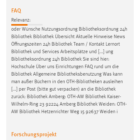
FAQ
Relevanz:
oder Wünsche Nutzungsordnung
Bibliotheksordnung
24h
Bibliothek
Bibliothek
Übersicht Aktuelle Hinweise News
Öffnungszeiten 24h
Bibliothek
Team / Kontakt Lernort
Bibliothek
und Services Arbeitsplätze und [...] ung
Bibliotheksordnung
24h
Bibliothek
Sie sind hier:
Hochschule Über uns Einrichtungen FAQ rund um die
Bibliothek
Allgemeine
Bibliotheksbenutzung
Was kann
man außer Büchern in den OTH-
Bibliotheken
ausleihen
[...] per Post (bitte gut verpacken) an die
Bibliothek
zurück:
Bibliothek
Amberg: OTH-AW
Bibliothek
Kaiser-
Wilhelm-Ring 23 92224 Amberg
Bibliothek
Weiden: OTH-
AW
Bibliothek
Hetzenrichter Weg 15 92637 Weiden i
Forschungsprojekt