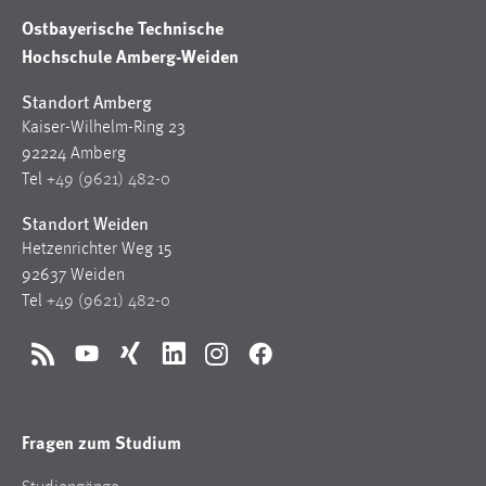
Ostbayerische Technische
Hochschule Amberg-Weiden
Standort Amberg
Kaiser-Wilhelm-Ring 23
92224 Amberg
Tel
+49 (9621) 482-0
Standort Weiden
Hetzenrichter Weg 15
92637 Weiden
Tel
+49 (9621) 482-0
RSS
YouTube
Xing
LinkedIn
Instagram
Facebook
Fragen zum Studium