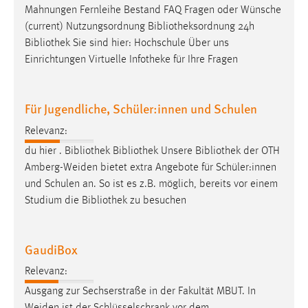
Mahnungen Fernleihe Bestand FAQ Fragen oder Wünsche
(current) Nutzungsordnung
Bibliotheksordnung
24h
Bibliothek
Sie sind hier: Hochschule Über uns
Einrichtungen Virtuelle Infotheke für Ihre Fragen
Für Jugendliche, Schüler:innen und Schulen
Relevanz:
du hier .
Bibliothek
Bibliothek
Unsere
Bibliothek
der OTH
Amberg-Weiden bietet extra Angebote für Schüler:innen
und Schulen an. So ist es z.B. möglich, bereits vor einem
Studium die
Bibliothek
zu besuchen
GaudiBox
Relevanz:
Ausgang zur Sechserstraße in der Fakultät MBUT. In
Weiden ist der Schlüsselschrank vor dem