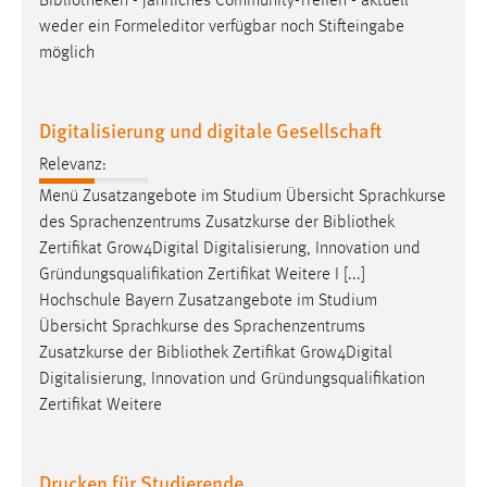
Bibliotheken
- jährliches Community-Treffen - aktuell
weder ein Formeleditor verfügbar noch Stifteingabe
möglich
Digitalisierung und digitale Gesellschaft
Relevanz:
Menü Zusatzangebote im Studium Übersicht Sprachkurse
des Sprachenzentrums Zusatzkurse der
Bibliothek
Zertifikat Grow4Digital Digitalisierung, Innovation und
Gründungsqualifikation Zertifikat Weitere I [...]
Hochschule Bayern Zusatzangebote im Studium
Übersicht Sprachkurse des Sprachenzentrums
Zusatzkurse der
Bibliothek
Zertifikat Grow4Digital
Digitalisierung, Innovation und Gründungsqualifikation
Zertifikat Weitere
Drucken für Studierende