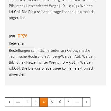
Technische Hochschule Amberg-Weiden Abt. Weiden,
Bibliothek
Hetzenrichter Weg 15, D – 92637 Weiden
i.d.Opf. Die Diskussionsbeiträge können elektronisch
abgerufen
DP76
[PDF]
Relevanz:
Bestellungen schriftlich erbeten an: Ostbayerische
Technische Hochschule Amberg-Weiden Abt. Weiden,
Bibliothek
Hetzenrichter Weg 15, D – 92637 Weiden
i.d.Opf. Die Diskussionsbeiträge können elektronisch
abgerufen
«
....
2
3
4
5
6
7
....
»