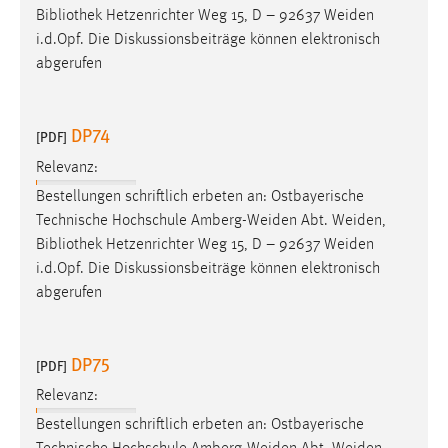
Bibliothek
Hetzenrichter Weg 15, D – 92637 Weiden
i.d.Opf. Die Diskussionsbeiträge können elektronisch
abgerufen
DP74
[PDF]
Relevanz:
Bestellungen schriftlich erbeten an: Ostbayerische
Technische Hochschule Amberg-Weiden Abt. Weiden,
Bibliothek
Hetzenrichter Weg 15, D – 92637 Weiden
i.d.Opf. Die Diskussionsbeiträge können elektronisch
abgerufen
DP75
[PDF]
Relevanz:
Bestellungen schriftlich erbeten an: Ostbayerische