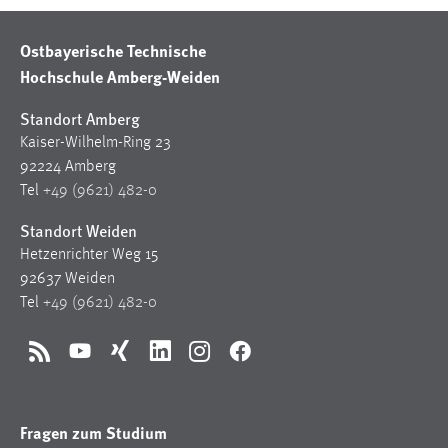
Ostbayerische Technische
Hochschule Amberg-Weiden
Standort Amberg
Kaiser-Wilhelm-Ring 23
92224 Amberg
Tel
+49 (9621) 482-0
Standort Weiden
Hetzenrichter Weg 15
92637 Weiden
Tel
+49 (9621) 482-0
RSS
YouTube
Xing
LinkedIn
Instagram
Facebook
Fragen zum Studium