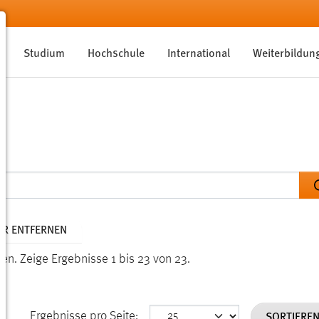
Studium
Hochschule
International
Weiterbildun
TER ENTFERNEN
den.
Zeige Ergebnisse 1 bis 23 von 23.
SORTIERE
Ergebnisse pro Seite: