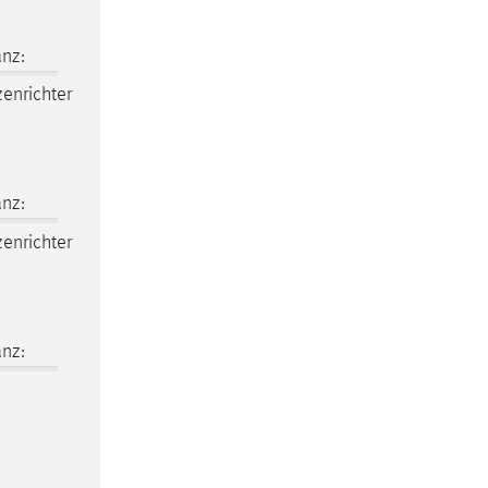
nz:
enrichter
nz:
enrichter
nz: