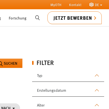
MyOTH
Kontakt
DE
JETZT BEWERBEN
g
Forschung
SUCHE
FILTER
SUCHEN
Typ
Erstellungsdatum
Alter
N NACH