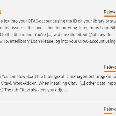
N
Releva
e log into your OPAC-account using the ID on your library or st
printed issue — this one is fine for ordering. Interlibrary Loan
Bib
ted to the title menu. You’re [...] w.de mailto:bibam@oth-aw.de
 To: Interlibrary Loan Please log into your OPAC-account using
Releva
 You can download the bibliographic management program Citav
Citavi: Word-Add-In: When installing Citavi [...] other data impo
.) The tab Citavi also lets you adjust
Releva