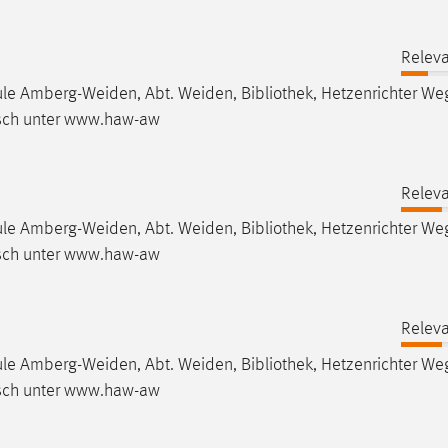
Releva
hule Amberg-Weiden, Abt. Weiden,
Bibliothek
, Hetzenrichter Weg
isch unter www.haw-aw
Releva
hule Amberg-Weiden, Abt. Weiden,
Bibliothek
, Hetzenrichter Weg
isch unter www.haw-aw
Releva
hule Amberg-Weiden, Abt. Weiden,
Bibliothek
, Hetzenrichter Weg
isch unter www.haw-aw