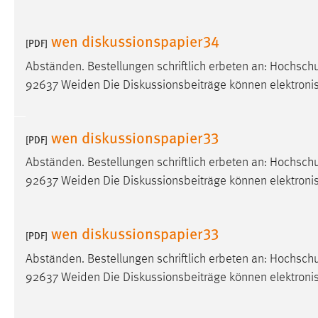
in diesem Cookie gespeichert, ob man
eingeloggt ist.
wen diskussionspapier34
[PDF]
Abständen. Bestellungen schriftlich erbeten an: Hochsc
Sprachpräferenz
92637 Weiden Die Diskussionsbeiträge können elektron
Name:
site-language-preference
Zweck:
Das Cookie speichert die gewählte
wen diskussionspapier33
[PDF]
Sprache der Website.
Abständen. Bestellungen schriftlich erbeten an: Hochsc
Cookie Laufzeit:
30 Tage
92637 Weiden Die Diskussionsbeiträge können elektron
Chat
wen diskussionspapier33
[PDF]
Name:
MibewSessionID, MIBEW_UserID,
mibew_locale, mibew-chat-frame-style-
Abständen. Bestellungen schriftlich erbeten an: Hochsc
5e9dbeb1811c0446
92637 Weiden Die Diskussionsbeiträge können elektron
Zweck:
Wird benötigt um die Chatfunktion
nutzen zu können.