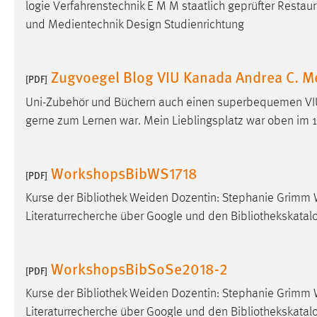
logie Verfahrenstechnik E M M staatlich geprüfter Restaura
und Medientechnik Design Studienrichtung
Zugvoegel Blog VIU Kanada Andrea C. 
[PDF]
Uni-Zubehör und Büchern auch einen superbequemen VI
gerne zum Lernen war. Mein Lieblingsplatz war oben im 1. 
WorkshopsBibWS1718
[PDF]
Kurse der
Bibliothek
Weiden Dozentin: Stephanie Grimm Wo
Literaturrecherche über Google und den
Bibliothekskatal
WorkshopsBibSoSe2018-2
[PDF]
Kurse der
Bibliothek
Weiden Dozentin: Stephanie Grimm Wo
Literaturrecherche über Google und den
Bibliothekskatal