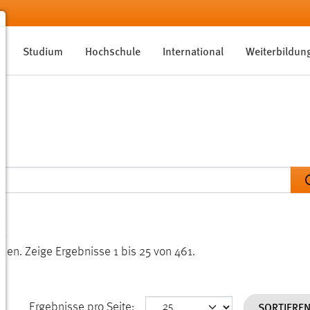
Studium
Hochschule
International
Weiterbildun
nden.
Zeige Ergebnisse 1 bis 25 von 461.
SORTIERE
Ergebnisse pro Seite: