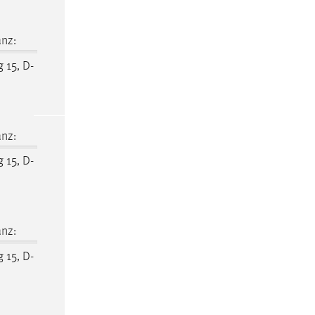
nz:
 15, D-
nz:
 15, D-
nz:
 15, D-