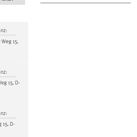
nz:
r Weg 15,
nz:
Weg 15, D-
nz:
 15, D-