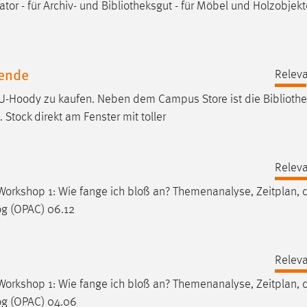
tor - für Archiv- und
Bibliotheksgut
- für Möbel und Holzobjekt
Mende
Releva
U-Hoody zu kaufen. Neben dem Campus Store ist die
Biblioth
Stock direkt am Fenster mit toller
Releva
rkshop 1: Wie fange ich bloß an? Themenanalyse, Zeitplan, d
og
(OPAC) 06.12
Releva
rkshop 1: Wie fange ich bloß an? Themenanalyse, Zeitplan, d
og
(OPAC) 04.06