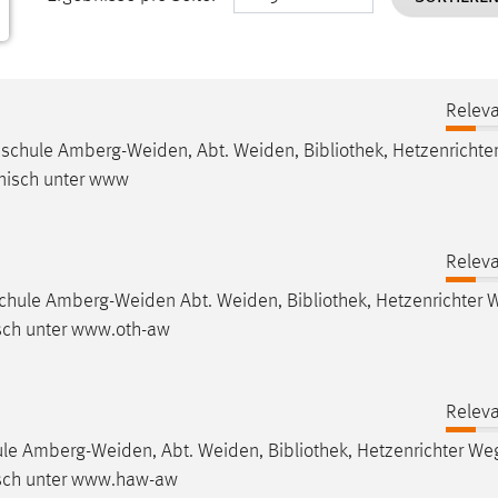
Releva
chschule Amberg-Weiden, Abt. Weiden,
Bibliothek
, Hetzenrichte
nisch unter www
Releva
hschule Amberg-Weiden Abt. Weiden,
Bibliothek
, Hetzenrichter 
sch unter www.oth-aw
Releva
hule Amberg-Weiden, Abt. Weiden,
Bibliothek
, Hetzenrichter Weg
isch unter www.haw-aw