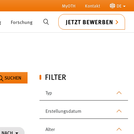
MyOTH
Kontakt
DE
JETZT BEWERBEN
g
Forschung
SUCHE
FILTER
SUCHEN
Typ
Erstellungsdatum
Alter
N NACH