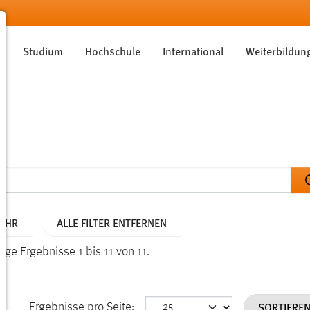
Studium
Hochschule
International
Weiterbildun
JAHR
ALLE FILTER ENTFERNEN
ige Ergebnisse 1 bis 11 von 11.
SORTIERE
Ergebnisse pro Seite: