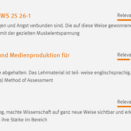
 WS 25 26-1
Releva
gen und Angst verbunden sind. Die auf diese
Weise
gewonnen
g mit der gezielten Muskelentspannung
nd Medienproduktion für
Releva
 abgehalten. Das Lehrmaterial ist teil-
weise
englischsprachig.
9a) Method of Assessment
Releva
ing, machte Wissenschaft auf ganz neue
Weise
sichtbar und erl
ihre Stärke im Bereich