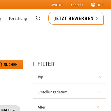
MyOTH
Kontakt
DE
JETZT BEWERBEN
g
Forschung
SUCHE
FILTER
SUCHEN
Typ
Erstellungsdatum
Alter
N NACH