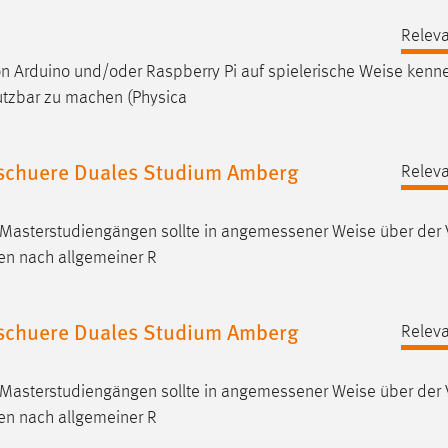
Releva
n Arduino und/oder Raspberry Pi auf spielerische
Weise
kenne
nutzbar zu machen (Physica
chuere Duales Studium Amberg
Releva
i Masterstudiengängen sollte in angemessener
Weise
über der 
ten nach allgemeiner R
chuere Duales Studium Amberg
Releva
i Masterstudiengängen sollte in angemessener
Weise
über der 
ten nach allgemeiner R