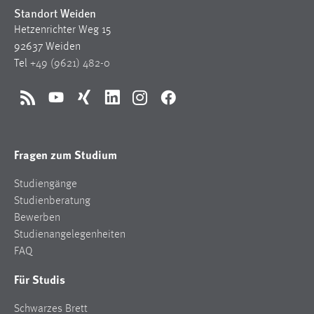
Standort Weiden
Hetzenrichter Weg 15
92637 Weiden
Tel
+49 (9621) 482-0
RSS
YouTube
Xing
LinkedIn
Instagram
Facebook
Fragen zum Studium
Studiengänge
Studienberatung
Bewerben
Studienangelegenheiten
FAQ
Für Studis
Schwarzes Brett