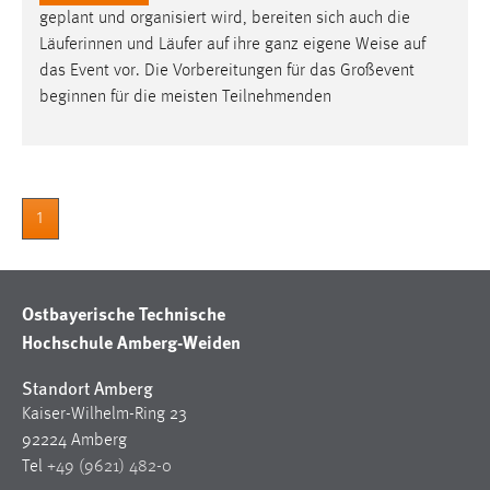
geplant und organisiert wird, bereiten sich auch die
Läuferinnen und Läufer auf ihre ganz eigene
Weise
auf
das Event vor. Die Vorbereitungen für das Großevent
beginnen für die meisten Teilnehmenden
1
Ostbayerische Technische
Hochschule Amberg-Weiden
Standort Amberg
Kaiser-Wilhelm-Ring 23
92224 Amberg
Tel
+49 (9621) 482-0