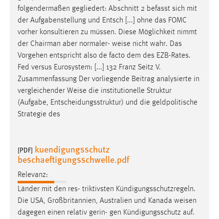
folgendermaßen gegliedert: Abschnitt 2 befasst sich mit
der Aufgabenstellung und Entsch [...] ohne das FOMC
vorher konsultieren zu müssen. Diese Möglichkeit nimmt
der Chairman aber normaler-
weise
nicht wahr. Das
Vorgehen entspricht also de facto dem des EZB-Rates.
Fed versus Eurosystem: [...] 132 Franz Seitz V.
Zusammenfassung Der vorliegende Beitrag analysierte in
vergleichender
Weise
die institutionelle Struktur
(Aufgabe, Entscheidungsstruktur) und die geldpolitische
Strategie des
kuendigungsschutz
[PDF]
beschaeftigungsschwelle.pdf
Relevanz:
Länder mit den res- triktivsten Kündigungsschutzregeln.
Die USA, Großbritannien, Australien und Kanada
weisen
dagegen einen relativ gerin- gen Kündigungsschutz auf.