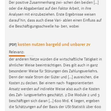
Der positive Zusammenhang zwi- schen den beiden [...]
oder die Abgabenlast auf den Faktor Arbeit, in ihre
Analysen mit einzubeziehen. Erste Ergebnisse
weisen
darauf hin, dass auch diese Vari- ablen einen Einfluss auf
die Beschäftigungsschwelle ha- ben, wobei
kosten nutzen bargeld und unbarer zv
[PDF]
Relevanz:
der anderen Netze würden die wirtschaftliche Tätigkeit in
ähnlicher
Weise
beeinträchtigen. Dies gilt auch in ganz
besonderer
Weise
für Störungen des Zahlungsverkehrs.
Denn der reale Strom der Güter und [...] ausreichen, die
Kosten zu decken. Bei einem nach- frageorientierten
Ansatz werden auf indirekte
Weise
also auch die Kosten
des Zah- lungsverkehrs geschätzt. 2 Die Module 2 und 3
beschäftigen sich daran [...] 600 Mrd. € liegen, ergeben
die Schätzungen auf der Basis der USt-Statistik über 600