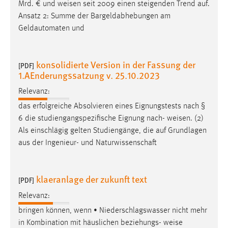
Mrd. € und
weisen
seit 2009 einen steigenden Trend auf.
Ansatz 2: Summe der Bargeldabhebungen am
Geldautomaten und
konsolidierte Version in der Fassung der
[PDF]
1.AEnderungssatzung v. 25.10.2023
Relevanz:
das erfolgreiche Absolvieren eines Eignungstests nach §
6 die studiengangspezifische Eignung nach-
weisen
. (2)
Als einschlägig gelten Studiengänge, die auf Grundlagen
aus der Ingenieur- und Naturwissenschaft
klaeranlage der zukunft text
[PDF]
Relevanz:
bringen können, wenn • Niederschlagswasser nicht mehr
in Kombination mit häuslichen beziehungs-
weise