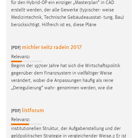
für den Hybrid-OP ein einziger „Masterplan“ in CAD
erstellt werden, der alle Gewerke (typischer-
weise
Medizintechnik, Technische Gebäudeausstat- tung, Bau)
berücksichtigt. Hilfreich ist es, diese Pläne
michler seitz radein 2017
[PDF]
Relevanz:
Beginn der 1970er Jahre hat sich die Wirtschaftspolitik
gegenüber dem Finanzsystem in vielfältiger
Weise
verändert, wobei die Anpassungen häufig als reine
„Deregulierung“ wahr- genommen werden, wie die
listforum
[PDF]
Relevanz:
institutionellen Struktur, der Aufgabenstellung und der
geldpolitischen Strategie in vergleichender
Weise
.2 Er ist