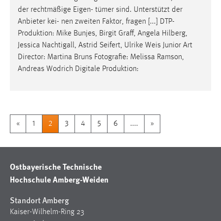
der rechtmäßige Eigen- tümer sind. Unterstützt der
Anbieter kei- nen zweiten Faktor, fragen [...] DTP-
Produktion: Mike Bunjes, Birgit Graff, Angela Hilberg,
Jessica Nachtigall, Astrid Seifert, Ulrike
Weis
Junior Art
Director: Martina Bruns Fotografie: Melissa Ramson,
Andreas Wodrich Digitale Produktion:
«
1
2
3
4
5
6
....
»
Ostbayerische Technische
Hochschule Amberg-Weiden
Standort Amberg
Kaiser-Wilhelm-Ring 23