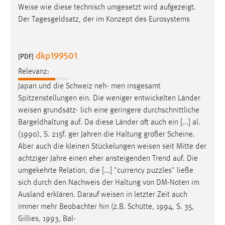
Weise
wie diese technisch umgesetzt wird aufgezeigt.
Der Tagesgeldsatz, der im Konzept des Eurosystems
dkp199501
[PDF]
Relevanz:
Japan und die Schweiz neh- men insgesamt
Spitzenstellungen ein. Die weniger entwickelten Länder
weisen
grundsätz- lich eine geringere durchschnittliche
Bargeldhaltung auf. Da diese Länder oft auch ein [...] al.
(1990), S. 215f. ger Jahren die Haltung großer Scheine.
Aber auch die kleinen Stückelungen
weisen
seit Mitte der
achtziger Jahre einen eher ansteigenden Trend auf. Die
umgekehrte Relation, die [...] "currency puzzles" ließe
sich durch den Nachweis der Haltung von DM-Noten im
Ausland erklären. Darauf
weisen
in letzter Zeit auch
immer mehr Beobachter hin (z.B. Schütte, 1994, S. 35,
Gillies, 1993, Bal-