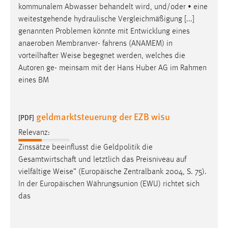
kommunalem Abwasser behandelt wird, und/oder • eine
weitestgehende hydraulische Vergleichmäßigung [...]
genannten Problemen könnte mit Entwicklung eines
anaeroben Membranver- fahrens (ANAMEM) in
vorteilhafter
Weise
begegnet werden, welches die
Autoren ge- meinsam mit der Hans Huber AG im Rahmen
eines BM
geldmarktsteuerung der EZB wisu
[PDF]
Relevanz:
Zinssätze beeinflusst die Geldpolitik die
Gesamtwirtschaft und letztlich das Preisniveau auf
vielfältige
Weise
” (Europäische Zentralbank 2004, S. 75).
In der Europäischen Währungsunion (EWU) richtet sich
das