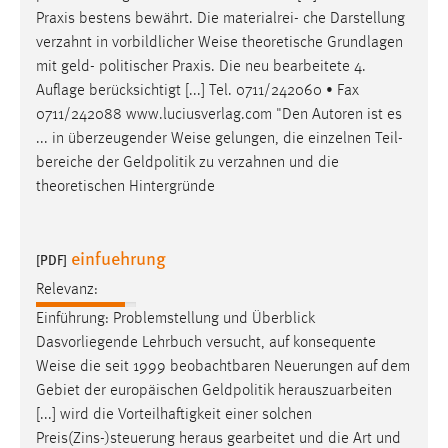
Praxis bestens bewährt. Die materialrei- che Darstellung
verzahnt in vorbildlicher
Weise
theoretische Grundlagen
mit geld- politischer Praxis. Die neu bearbeitete 4.
Auflage berücksichtigt [...] Tel. 0711/242060 • Fax
0711/242088 www.luciusverlag.com "Den Autoren ist es
... in überzeugender
Weise
gelungen, die einzelnen Teil-
bereiche der Geldpolitik zu verzahnen und die
theoretischen Hintergründe
einfuehrung
[PDF]
Relevanz:
Einführung: Problemstellung und Überblick
Dasvorliegende Lehrbuch versucht, auf konsequente
Weise
die seit 1999 beobachtbaren Neuerungen auf dem
Gebiet der europäischen Geldpolitik herauszuarbeiten
[...] wird die Vorteilhaftigkeit einer solchen
Preis(Zins-)steuerung heraus gearbeitet und die Art und