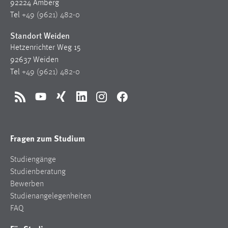
92224 Amberg
Tel
+49 (9621) 482-0
Standort Weiden
Hetzenrichter Weg 15
92637 Weiden
Tel
+49 (9621) 482-0
RSS
YouTube
Xing
LinkedIn
Instagram
Facebook
Fragen zum Studium
Studiengänge
Studienberatung
Bewerben
Studienangelegenheiten
FAQ