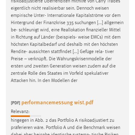
risikoadjustierte Überrenditen mithilfe von Carry Trades
eigentlich nicht realisierbar sein. Dennoch
weisen
empirische Unter- Internationale Kapitalströme vor dem
Hintergrund der Finanzkrise 335 suchungen [...] allgemein
be- schleunigt wird, eine Reallokation finanzieller Mittel
in Richtung auf Länder (beispiels-
weise
EMCs) mit dem
höchsten Kapitalbedarf und deshalb mit den höchsten
Rendite- aussichten stattfindet [...] Gefüge rela- tiver
Preise – verknüpft. Die Währungskrisenmodelle der
ersten und zweiten Generation
weisen
zudem auf die
zentrale Rolle des Staates im Vorfeld spekulativer
Attacken hin. In den Modellen der
performancemessung wist.pdf
[PDF]
Relevanz:
hingegen in Abb. 2 das Portfolio A risikoadjustiert zu
präferieren wäre. Portfolio A und die Benchmark
weisen