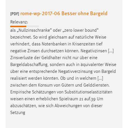
Conversion-Tracking
rome-wp-2017-06 Besser ohne Bargeld
[PDF]
Cookie Laufzeit:
Relevanz:
3 Monate
als „Nullzinsschranke“ oder „zero lower bound“
bezeichnet. So wird gleichsam auf natürliche
Weise
Facebook Pixel
verhindert, dass Notenbanken in Krisenzeiten tief
Name:
negative Zinsen durchsetzen können. Negativzinsen [...]
_fbp
Zinsverluste der Geldhalter nicht nur über eine
Bargeldabschaffung, sondern auch in äquivalenter
Weise
Anbieter:
über eine entsprechende Negativverzinsung von Bargeld
Facebook
realisiert werden könnten. Ob und in welchem [...]
Zweck:
zwischen dem Konsum von Gütern und Gelddiensten.
Conversion-Tracking
Empirische Schätzungen von Substitutionselastizitäten
weisen
einen erheblichen Spielraum 21 auf.39 Um
Cookie Laufzeit:
abzuschätzen, wie sich Abweichungen von dieser
3 Monate
Setzung