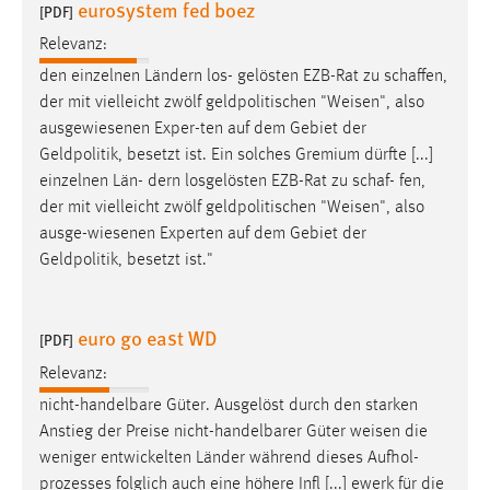
eurosystem fed boez
[PDF]
Relevanz:
den einzelnen Ländern los- gelösten EZB-Rat zu schaffen,
der mit vielleicht zwölf geldpolitischen "
Weisen
", also
ausgewiesenen Exper-ten auf dem Gebiet der
Geldpolitik, besetzt ist. Ein solches Gremium dürfte [...]
einzelnen Län- dern losgelösten EZB-Rat zu schaf- fen,
der mit vielleicht zwölf geldpolitischen "
Weisen
", also
ausge-wiesenen Experten auf dem Gebiet der
Geldpolitik, besetzt ist."
euro go east WD
[PDF]
Relevanz:
nicht-handelbare Güter. Ausgelöst durch den starken
Anstieg der Preise nicht-handelbarer Güter
weisen
die
weniger entwickelten Länder während dieses Aufhol-
prozesses folglich auch eine höhere Infl [...] ewerk für die