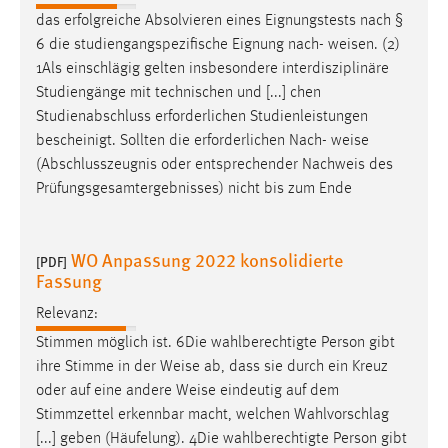
das erfolgreiche Absolvieren eines Eignungstests nach §
6 die studiengangspezifische Eignung nach-
weisen
. (2)
1Als einschlägig gelten insbesondere interdisziplinäre
Studiengänge mit technischen und [...] chen
Studienabschluss erforderlichen Studienleistungen
bescheinigt. Sollten die erforderlichen Nach-
weise
(Abschlusszeugnis oder entsprechender Nachweis des
Prüfungsgesamtergebnisses) nicht bis zum Ende
WO Anpassung 2022 konsolidierte
[PDF]
Fassung
Relevanz:
Stimmen möglich ist. 6Die wahlberechtigte Person gibt
ihre Stimme in der
Weise
ab, dass sie durch ein Kreuz
oder auf eine andere
Weise
eindeutig auf dem
Stimmzettel erkennbar macht, welchen Wahlvorschlag
[...] geben (Häufelung). 4Die wahlberechtigte Person gibt