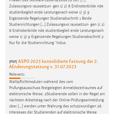
Phasen des Software-Lebenszyklus zu tun. [...]
Zulassungsvo raussetzun- gen 1) 2) 8 Endnotenbilde nde
studienbegleit ende Leistungsnach
weise
1) 3) 9
Ergänzende Regelungen Studienabschnitt 1 Beide
Studienrichtungen [...] Zulassungsvo raussetzun- gen 1) 2)
8 Endnotenbilde nde studienbegleit ende Leistungsnach
weise
1) 3) 9 Ergänzende Regelungen Studienabschnitt 2
Nur für die Studienrichtung "Indus
ASPO 2023 konsolidierte Fassung der 2.
[PDF]
AEnderungssatzung v. 31.07.2023
Relevanz:
Wahlpflichtmodulen während des vom
Prüfungsausschuss festgelegten Anmeldezeitraumes auf
elektronische
Weise
. 2Studierende sollen in der Regel am
nächsten Arbeitstag nach der Online-Prüfungsanmeldung
über [...] werden unter Wahrung des schutzwürdigen 26
Interesses der Studierenden auf elektronische
Weise