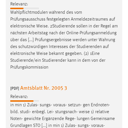
Relevanz:
Wahlpflichtmodulen während des vom
Prüfungsausschuss festgelegten Anmeldezeitraumes auf
elektronische
Weise
. 2Studierende sollen in der Regel am
nächsten Arbeitstag nach der Online-Prüfungsanmeldung
über das [...] Prüfungsergebnisse werden unter Wahrung
des schutzwürdigen Interesses der Studierenden auf
elektronische
Weise
bekannt gegeben. (2) 1Eine
Studierende/ein Studierender kann in dem von der
Prüfungskommission
Amtsblatt Nr. 2005 3
[PDF]
Relevanz:
in min 1) Zulas- sungs- voraus- setzun- gen Endnoten-
bild. studi- enbegl. Lei- stungsnach-
weise
1) relative
Noten- gewichte Ergänzende Rege- lungen Gemeinsame
Grundlagen STO [...] in min 1) Zulas- sungs- voraus-