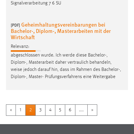
Signalverarbeitung 7 6 SU
Geheimhaltungsvereinbarungen bei
[PDF]
Bachelor-, Diplom-, Masterarbeiten mit der
Wirtschaft
Relevanz:
abgeschlossen wurde. Ich werde diese Bachelor-,
Diplom-, Masterarbeit daher vertraulich behandeln,
weise
jedoch darauf hin, dass im Rahmen des Bachelor-,
Diplom-, Master- Prüfungsverfahrens eine Weitergabe
«
1
2
3
4
5
6
....
»