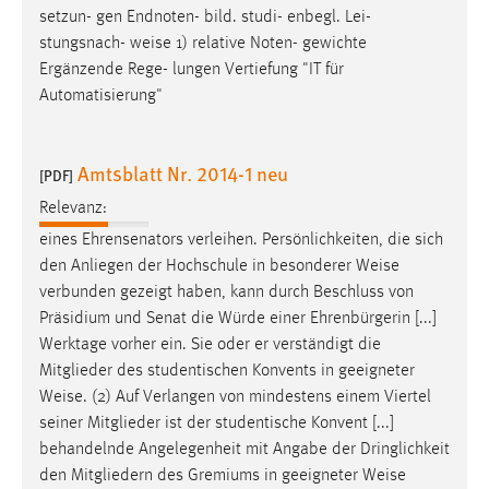
setzun- gen Endnoten- bild. studi- enbegl. Lei-
stungsnach-
weise
1) relative Noten- gewichte
Ergänzende Rege- lungen Vertiefung "IT für
Automatisierung"
Amtsblatt Nr. 2014-1 neu
[PDF]
Relevanz:
eines Ehrensenators verleihen. Persönlichkeiten, die sich
den Anliegen der Hochschule in besonderer
Weise
verbunden gezeigt haben, kann durch Beschluss von
Präsidium und Senat die Würde einer Ehrenbürgerin [...]
Werktage vorher ein. Sie oder er verständigt die
Mitglieder des studentischen Konvents in geeigneter
Weise
. (2) Auf Verlangen von mindestens einem Viertel
seiner Mitglieder ist der studentische Konvent [...]
behandelnde Angelegenheit mit Angabe der Dringlichkeit
den Mitgliedern des Gremiums in geeigneter
Weise