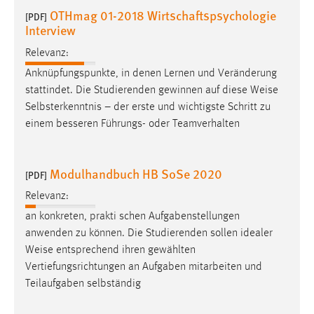
OTHmag 01-2018 Wirtschaftspsychologie
[PDF]
Interview
Relevanz:
Anknüpfungspunkte, in denen Lernen und Veränderung
stattindet. Die Studierenden gewinnen auf diese
Weise
Selbsterkenntnis – der erste und wichtigste Schritt zu
einem besseren Führungs- oder Teamverhalten
Modulhandbuch HB SoSe 2020
[PDF]
Relevanz:
an konkreten, prakti schen Aufgabenstellungen
anwenden zu können. Die Studierenden sollen idealer
Weise
entsprechend ihren gewählten
Vertiefungsrichtungen an Aufgaben mitarbeiten und
Teilaufgaben selbständig