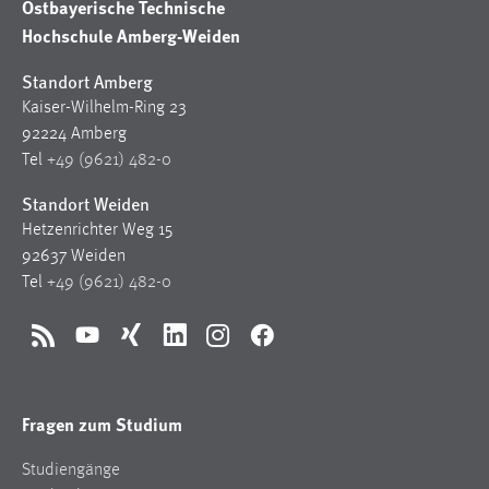
Ostbayerische Technische
Hochschule Amberg-Weiden
Standort Amberg
Kaiser-Wilhelm-Ring 23
92224 Amberg
Tel
+49 (9621) 482-0
Standort Weiden
Hetzenrichter Weg 15
92637 Weiden
Tel
+49 (9621) 482-0
RSS
YouTube
Xing
LinkedIn
Instagram
Facebook
Fragen zum Studium
Studiengänge