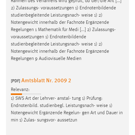
Rahmen des Verfahrens wird geprüft, ob der/die Ant [...]
2) Zulassungs- voraussetzungen 1) Endnotenbildende
studienbegleitende Leistungsnach-
weise
1) 2)
Notengewicht innerhalb der Fachnote Ergänzende
Regelungen 1 Mathematik für Medi [...] 2) Zulassungs-
voraussetzungen 1) Endnotenbildende
studienbegleitende Leistungsnach-
weise
1) 2)
Notengewicht innerhalb der Fachnote Ergänzende
Regelungen 9 Audiovisuelle Medien
Amtsblatt Nr. 2009 2
[PDF]
Relevanz:
1) SWS Art der Lehrver- anstal- tung 1) Prüfung:
Endnotenbild. studienbegl. Leistungsnach-
weise
1)
Notengewicht Ergänzende Regelun- gen Art und Dauer in
min 1) Zulas- sungsvor- aussetzun