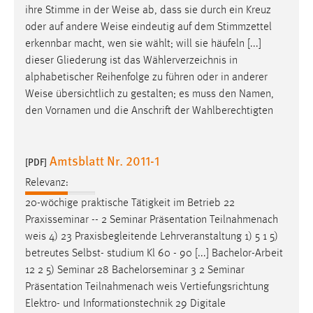
ihre Stimme in der
Weise
ab, dass sie durch ein Kreuz
oder auf andere
Weise
eindeutig auf dem Stimmzettel
erkennbar macht, wen sie wählt; will sie häufeln [...]
dieser Gliederung ist das Wählerverzeichnis in
alphabetischer Reihenfolge zu führen oder in anderer
Weise
übersichtlich zu gestalten; es muss den Namen,
den Vornamen und die Anschrift der Wahlberechtigten
Amtsblatt Nr. 2011-1
[PDF]
Relevanz:
20-wöchige praktische Tätigkeit im Betrieb 22
Praxisseminar -- 2 Seminar Präsentation Teilnahmenach
weis
4) 23 Praxisbegleitende Lehrveranstaltung 1) 5 1 5)
betreutes Selbst- studium Kl 60 - 90 [...] Bachelor-Arbeit
12 2 5) Seminar 28 Bachelorseminar 3 2 Seminar
Präsentation Teilnahmenach
weis
Vertiefungsrichtung
Elektro- und Informationstechnik 29 Digitale