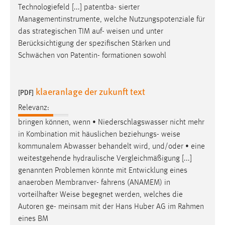
Technologiefeld [...] patentba- sierter
Managementinstrumente, welche Nutzungspotenziale für
das strategischen TIM auf-
weisen
und unter
Berücksichtigung der spezifischen Stärken und
Schwächen von Patentin- formationen sowohl
klaeranlage der zukunft text
[PDF]
Relevanz:
bringen können, wenn • Niederschlagswasser nicht mehr
in Kombination mit häuslichen beziehungs-
weise
kommunalem Abwasser behandelt wird, und/oder • eine
weitestgehende hydraulische Vergleichmäßigung [...]
genannten Problemen könnte mit Entwicklung eines
anaeroben Membranver- fahrens (ANAMEM) in
vorteilhafter
Weise
begegnet werden, welches die
Autoren ge- meinsam mit der Hans Huber AG im Rahmen
eines BM