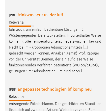
trinkwasser aus der luft
[PDF]
Relevanz:
Jahr 2007, um einfach bedienbare Lösungen für
Wüstengegenden bereitzu- stellen. In vorteilhafter
Weise
können große Temperaturunterschiede zwischen Tag und
Nacht bei mi- kroporösen Adsorptionsmitteln [...]
gebracht werden können. Angaben gemäß Prof. Räbiger
von der Universität Bremen, der ein auf diese
Weise
funktionierendes Verfahren patentierte (WO 00/25895),
ge- nügen 1 m³ Adsorbentien, um rund 1000 l
angepasste technologien bf komp neu
[PDF]
Relevanz:
entsorgende Fäkalschlamm. Der geschilderten Situati- on
lässt sich auf zweierlei Art und
Weise
begegnen. Zum