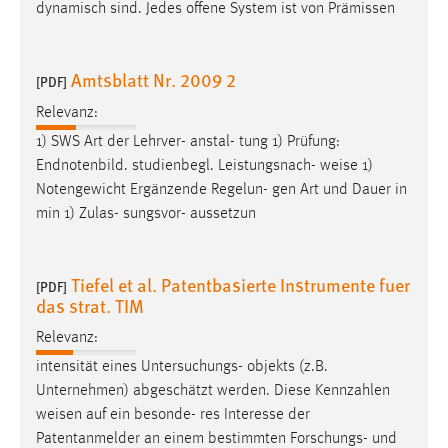
dynamisch sind. Jedes offene System ist von Prämissen
Amtsblatt Nr. 2009 2
[PDF]
Relevanz:
1) SWS Art der Lehrver- anstal- tung 1) Prüfung:
Endnotenbild. studienbegl. Leistungsnach-
weise
1)
Notengewicht Ergänzende Regelun- gen Art und Dauer in
min 1) Zulas- sungsvor- aussetzun
Tiefel et al. Patentbasierte Instrumente fuer
[PDF]
das strat. TIM
Relevanz:
intensität eines Untersuchungs- objekts (z.B.
Unternehmen) abgeschätzt werden. Diese Kennzahlen
weisen
auf ein besonde- res Interesse der
Patentanmelder an einem bestimmten Forschungs- und