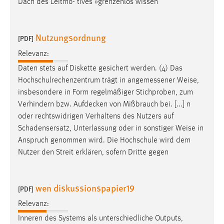
Dach des Leitmo- tives »grenzenlos wissen
Nutzungsordnung
[PDF]
Relevanz:
Daten stets auf Diskette gesichert werden. (4) Das
Hochschulrechenzentrum trägt in angemessener
Weise
,
insbesondere in Form regelmäßiger Stichproben, zum
Verhindern bzw. Aufdecken von Mißbrauch bei. [...] n
oder rechtswidrigen Verhaltens des Nutzers auf
Schadensersatz, Unterlassung oder in sonstiger
Weise
in
Anspruch genommen wird. Die Hochschule wird dem
Nutzer den Streit erklären, sofern Dritte gegen
wen diskussionspapier19
[PDF]
Relevanz:
Inneren des Systems als unterschiedliche Outputs,