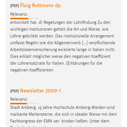
Flaig Rottmann dp
[PDF]
Relevanz:
entwickelt hat. d) Regelungen der Lohnfindung Zu den
wichtigen Institutionen gehört die Art und
Weise
, wie
Löhne gebildet werden. Das institutionelle Arrangement
umfasst Regeln wie die Allgemeinverb [...] verpflichtende
Arbeitslosenversicherung existierte lange in Italien nicht.
Dies erklärt möglicher
weise
den negativen Koeffizient
der Lohnersatzrate für Italien. (Erklärungen für die
negativen Koeffizienten
Newsletter 2009-1
[PDF]
Relevanz:
Stadt Amberg, 15 Jahre Hochschule Amberg-Weiden sind
markante Meilensteine, die sich in idealer
Weise
mit dem
Fachkongress der EMN ver- binden ließen. Unter dem