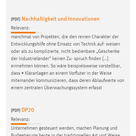
Nachhaltigkeit und Innovationen
[PDF]
Relevanz:
manchmal von Projekten, die den reinen Charakter der
Entwicklungshilfe ohne Einsatz von Technik auf-
weisen
oder als zu komplizierte, nicht bedienbare „Geschenke
der Industrieländer“ keinen Zu- spruch finden [...]
einnehmen können. So wäre beispielsweise vorstellbar,
dass • Kläranlagen an einem Vorfluter in der
Weise
miteinander kommunizieren, dass deren Ablaufwerte von
einem zentralen Überwachungssystem erfasst
DP20
[PDF]
Relevanz:
Unternehmen gesteuert werden, machen Planung und
Budgetierung heute in der traditionellen Art und
Weise