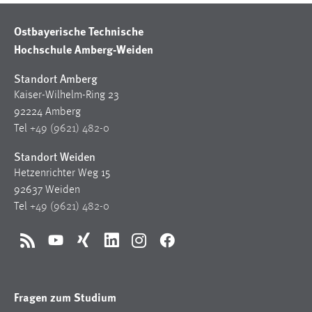
Ostbayerische Technische
Hochschule Amberg-Weiden
Standort Amberg
Kaiser-Wilhelm-Ring 23
92224 Amberg
Tel
+49 (9621) 482-0
Standort Weiden
Hetzenrichter Weg 15
92637 Weiden
Tel
+49 (9621) 482-0
RSS
YouTube
Xing
LinkedIn
Instagram
Facebook
Fragen zum Studium