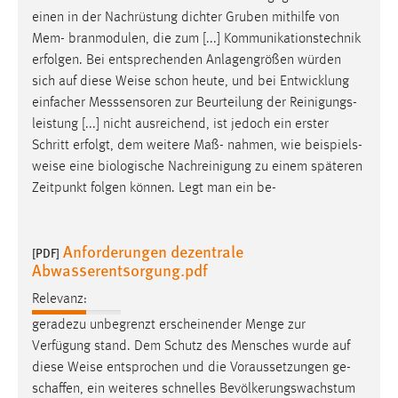
einen in der Nachrüstung dichter Gruben mithilfe von
Mem- branmodulen, die zum [...] Kommunikationstechnik
erfolgen. Bei entsprechenden Anlagengrößen würden
sich auf diese
Weise
schon heute, und bei Entwicklung
einfacher Messsensoren zur Beurteilung der Reinigungs-
leistung [...] nicht ausreichend, ist jedoch ein erster
Schritt erfolgt, dem weitere Maß- nahmen, wie beispiels-
weise
eine biologische Nachreinigung zu einem späteren
Zeitpunkt folgen können. Legt man ein be-
Anforderungen dezentrale
[PDF]
Abwasserentsorgung.pdf
Relevanz:
geradezu unbegrenzt erscheinender Menge zur
Verfügung stand. Dem Schutz des Mensches wurde auf
diese
Weise
entsprochen und die Voraussetzungen ge-
schaffen, ein weiteres schnelles Bevölkerungswachstum