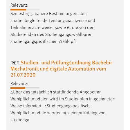
Relevanz:
Semester, 5. nähere Bestimmungen über
studienbegleitende Leistungsnachweise und
Teilnahmenach-
weise
, sowie 6. die von den
Studierenden des Studiengangs wählbaren
studiengangspezifischen Wahl- pfl
Studien- und Prüfungsordnung Bachelor
[PDF]
Mechatronik und digitale Automation vom
21.07.2020
Relevanz:
4Über das tatsächlich stattfindende Angebot an
Wahlpflichtmodulen wird im Studienplan in geeigneter
Weise
informiert. ­ 1Studiengangspezifische
Wahlpflichtmodule werden aus einem Katalog von
studienga