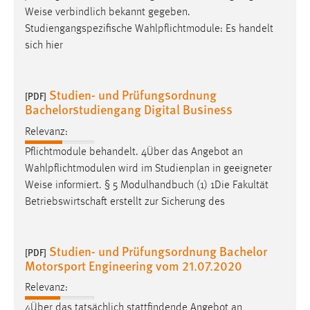
Weise
verbindlich bekannt gegeben.
Studiengangspezifische Wahlpflichtmodule: Es handelt
sich hier
Studien- und Prüfungsordnung
[PDF]
Bachelorstudiengang Digital Business
Relevanz:
Pflichtmodule behandelt. 4Über das Angebot an
Wahlpflichtmodulen wird im Studienplan in geeigneter
Weise
informiert. § 5 Modulhandbuch (1) 1Die Fakultät
Betriebswirtschaft erstellt zur Sicherung des
Studien- und Prüfungsordnung Bachelor
[PDF]
Motorsport Engineering vom 21.07.2020
Relevanz:
4Über das tatsächlich stattfindende Angebot an