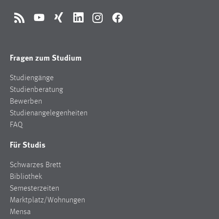
RSS
YouTube
Xing
LinkedIn
Instagram
Facebook
Fragen zum Studium
Studiengänge
Studienberatung
Bewerben
Studienangelegenheiten
FAQ
Für Studis
Schwarzes Brett
Bibliothek
Semesterzeiten
Marktplatz/Wohnungen
Mensa