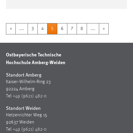
«
....
3
4
5
6
7
8
....
»
Ostbayerische Technische
Hochschule Amberg-Weiden
Standort Amberg
Kaiser-Wilhelm-Ring 23
92224 Amberg
Tel
+49 (9621) 482-0
Standort Weiden
Hetzenrichter Weg 15
92637 Weiden
Tel
+49 (9621) 482-0