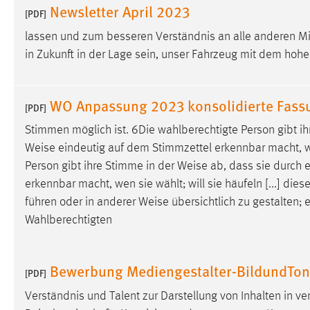
Newsletter April 2023
[PDF]
lassen und zum besseren Verständnis an alle anderen M
in Zukunft in der Lage sein, unser Fahrzeug mit dem hohen
WO Anpassung 2023 konsolidierte Fass
[PDF]
Stimmen möglich ist. 6Die wahlberechtigte Person gibt i
Weise
eindeutig auf dem Stimmzettel erkennbar macht, we
Person gibt ihre Stimme in der
Weise
ab, dass sie durch 
erkennbar macht, wen sie wählt; will sie häufeln [...] die
führen oder in anderer
Weise
übersichtlich zu gestalten;
Wahlberechtigten
Bewerbung Mediengestalter-BildundTo
[PDF]
Verständnis und Talent zur Darstellung von Inhalten in ve