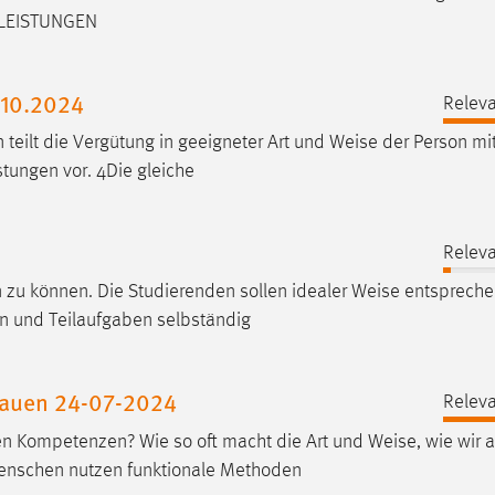
: LEISTUNGEN
.10.2024
Releva
 teilt die Vergütung in geeigneter Art und
Weise
der Person mi
stungen vor. 4Die gleiche
Releva
zu können. Die Studierenden sollen idealer
Weise
entspreche
n und Teilaufgaben selbständig
trauen 24-07-2024
Releva
ren Kompetenzen? Wie so oft macht die Art und
Weise
, wie wir 
Menschen nutzen funktionale Methoden