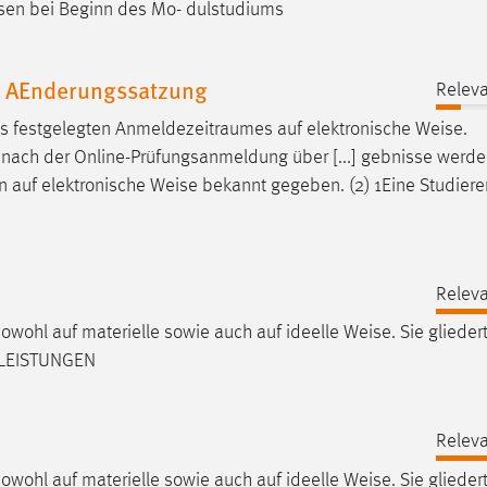
sen bei Beginn des Mo- dulstudiums
. AEnderungssatzung
Releva
 festgelegten Anmeldezeitraumes auf elektronische
Weise
.
 nach der Online-Prüfungsanmeldung über [...] gebnisse werde
n auf elektronische
Weise
bekannt gegeben. (2) 1Eine Studier
Releva
owohl auf materielle sowie auch auf ideelle
Weise
. Sie glieder
: LEISTUNGEN
Releva
owohl auf materielle sowie auch auf ideelle
Weise
. Sie glieder