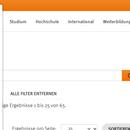
Studium
Hochschule
International
Weiterbildun
ALLE FILTER ENTFERNEN
eige Ergebnisse 1 bis 25 von 65.
SORTIERE
Ergebnisse pro Seite: