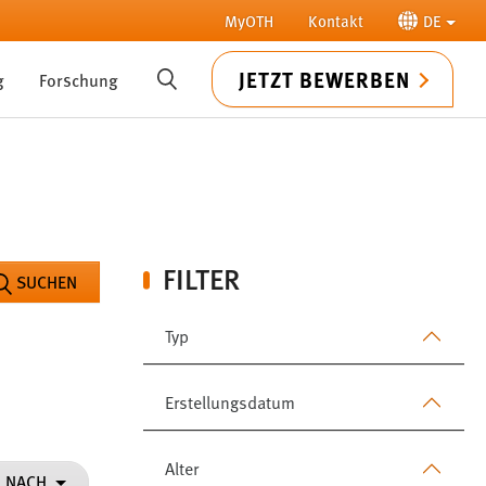
MyOTH
Kontakt
DE
JETZT BEWERBEN
g
Forschung
SUCHE
FILTER
SUCHEN
Typ
Erstellungsdatum
Alter
N NACH