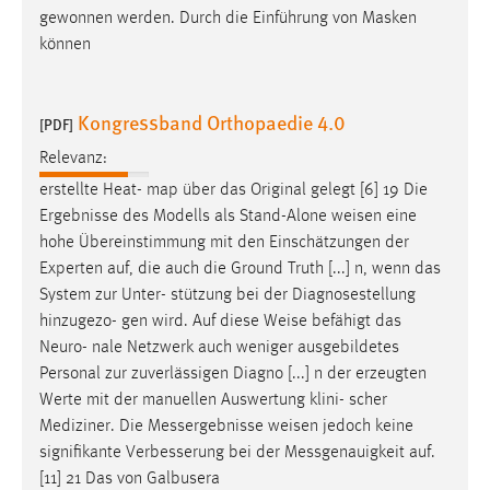
gewonnen werden. Durch die Einführung von Masken
können
Kongressband Orthopaedie 4.0
[PDF]
Relevanz:
erstellte Heat- map über das Original gelegt [6] 19 Die
Ergebnisse des Modells als Stand-Alone
weisen
eine
hohe Übereinstimmung mit den Einschätzungen der
Experten auf, die auch die Ground Truth [...] n, wenn das
System zur Unter- stützung bei der Diagnosestellung
hinzugezo- gen wird. Auf diese
Weise
befähigt das
Neuro- nale Netzwerk auch weniger ausgebildetes
Personal zur zuverlässigen Diagno [...] n der erzeugten
Werte mit der manuellen Auswertung klini- scher
Mediziner. Die Messergebnisse
weisen
jedoch keine
signifikante Verbesserung bei der Messgenauigkeit auf.
[11] 21 Das von Galbusera