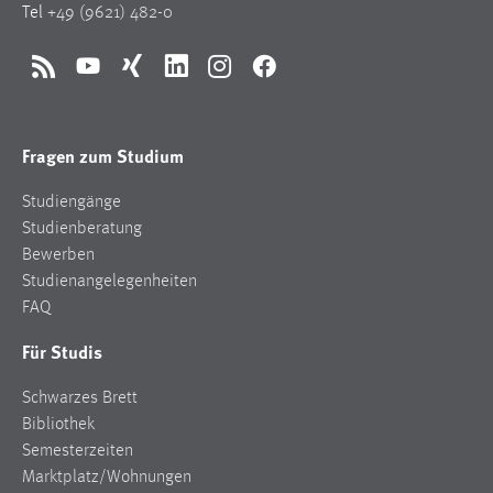
Tel
+49 (9621) 482-0
RSS
YouTube
Xing
LinkedIn
Instagram
Facebook
Fragen zum Studium
Studiengänge
Studienberatung
Bewerben
Studienangelegenheiten
FAQ
Für Studis
Schwarzes Brett
Bibliothek
Semesterzeiten
Marktplatz/Wohnungen