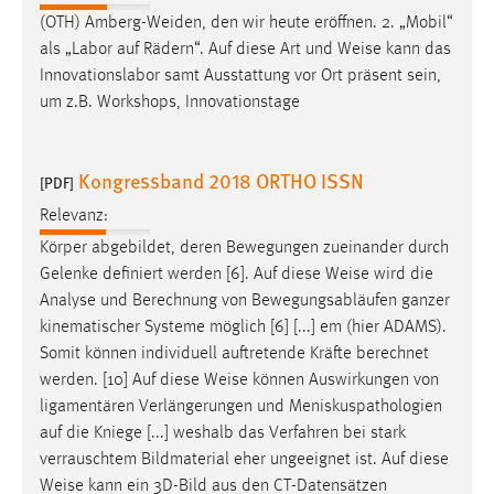
(OTH) Amberg-Weiden, den wir heute eröffnen. 2. „Mobil“
als „Labor auf Rädern“. Auf diese Art und
Weise
kann das
Innovationslabor samt Ausstattung vor Ort präsent sein,
um z.B. Workshops, Innovationstage
Kongressband 2018 ORTHO ISSN
[PDF]
Relevanz:
Körper abgebildet, deren Bewegungen zueinander durch
Gelenke definiert werden [6]. Auf diese
Weise
wird die
Analyse und Berechnung von Bewegungsabläufen ganzer
kinematischer Systeme möglich [6] [...] em (hier ADAMS).
Somit können individuell auftretende Kräfte berechnet
werden. [10] Auf diese
Weise
können Auswirkungen von
ligamentären Verlängerungen und Meniskuspathologien
auf die Kniege [...] weshalb das Verfahren bei stark
verrauschtem Bildmaterial eher ungeeignet ist. Auf diese
Weise
kann ein 3D-Bild aus den CT-Datensätzen