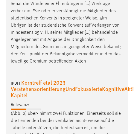
Senat die Würde einer Ehrenbürgerin [...] Werktage
vorher ein. ³Sie oder er verständigt die Mitglieder des
studentischen Konvents in geeigneter
Weise
. 4Im
Übrigen ist der studentische Konvent auf Verlangen von
mindestens 25 v. H. seiner Mitglieder [...] behandelnde
Angelegenheit mit Angabe der Dringlichkeit den
Mitgliedern des Gremiums in geeigneter
Weise
bekannt;
den Zeit- punkt der Bekanntgabe vermerkt er in den das
jeweilige Gremium betreffenden Akten
Korntreff etal 2023
[PDF]
VerstehensorientierungUndFokussierteKognitiveAkti
Kapitel
Relevanz:
(Abb. 2) über- nimmt zwei Funktionen: Einerseits soll sie
die Lernenden bei der vertikalen Sicht-
weise
auf die
Tabelle unterstützen, die bedeutsam ist, um die