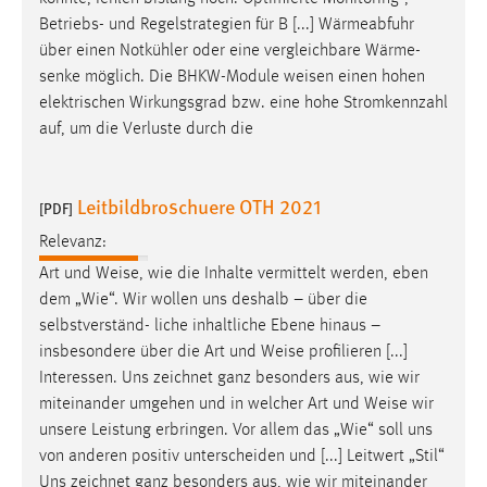
Betriebs- und Regelstrategien für B [...] Wärmeabfuhr
über einen Notkühler oder eine vergleichbare Wärme-
senke möglich. Die BHKW-Module
weisen
einen hohen
elektrischen Wirkungsgrad bzw. eine hohe Stromkennzahl
auf, um die Verluste durch die
Leitbildbroschuere OTH 2021
[PDF]
Relevanz:
Art und
Weise
, wie die Inhalte vermittelt werden, eben
dem „Wie“. Wir wollen uns deshalb – über die
selbstverständ- liche inhaltliche Ebene hinaus –
insbesondere über die Art und
Weise
profilieren [...]
Interessen. Uns zeichnet ganz besonders aus, wie wir
miteinander umgehen und in welcher Art und
Weise
wir
unsere Leistung erbringen. Vor allem das „Wie“ soll uns
von anderen positiv unterscheiden und [...] Leitwert „Stil“
Uns zeichnet ganz besonders aus, wie wir miteinander