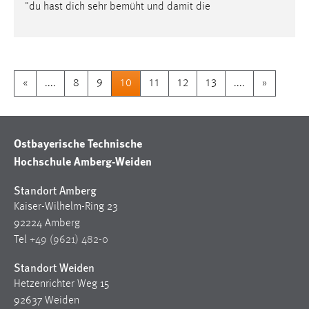
"du hast dich sehr bemüht und damit die
«
....
8
9
10
11
12
13
....
»
Ostbayerische Technische
Hochschule Amberg-Weiden
Standort Amberg
Kaiser-Wilhelm-Ring 23
92224 Amberg
Tel
+49 (9621) 482-0
Standort Weiden
Hetzenrichter Weg 15
92637 Weiden