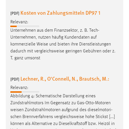
Kosten von Zahlungsmitteln DP97 1
[PDF]
Relevanz:
Unternehmen aus dem Finanzsektor, z. B. Tech-
Unternehmen, nutzen häufig Kundendaten auf
kommerzielle
Weise
und bieten ihre Dienstleistungen
dadurch mit vergleichsweise geringen Gebühren oder z.
T. ganz umsonst
Lechner, R., O'Connell, N., Brautsch, M.:
[PDF]
Relevanz:
Abbildung 4: Schematische Darstellung eines
Zündstrahlmotors Im Gegensatz zu Gas-Otto-Motoren
weisen
Zündstrahlmotoren aufgrund des dieselmotori-
schen Brennverfahrens vergleichsweise hohe Stickst [...]
können als Alternative zu Dieselkraftstoff bzw. Heizöl in