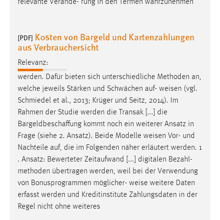
relevante Verände- rung in den Termen wahrzunehmen
Kosten von Bargeld und Kartenzahlungen
[PDF]
aus Verbrauchersicht
Relevanz:
werden. Dafür bieten sich unterschiedliche Methoden an,
welche jeweils Stärken und Schwächen auf-
weisen
(vgl.
Schmiedel et al., 2013; Krüger und Seitz, 2014). Im
Rahmen der Studie werden die Transak [...] die
Bargeldbeschaffung kommt noch ein weiterer Ansatz in
Frage (siehe 2. Ansatz). Beide Modelle
weisen
Vor- und
Nachteile auf, die im Folgenden näher erläutert werden. 1
. Ansatz: Bewerteter Zeitaufwand [...] digitalen Bezahl-
methoden übertragen werden, weil bei der Verwendung
von Bonusprogrammen möglicher-
weise
weitere Daten
erfasst werden und Kreditinstitute Zahlungsdaten in der
Regel nicht ohne weiteres