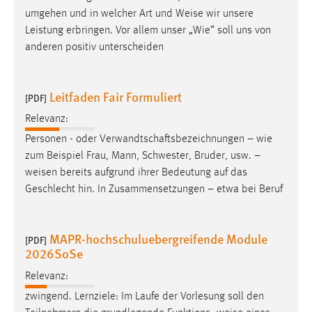
umgehen und in welcher Art und
Weise
wir unsere
Leistung erbringen. Vor allem unser „Wie“ soll uns von
anderen positiv unterscheiden
Leitfaden Fair Formuliert
[PDF]
Relevanz:
Personen - oder Verwandtschaftsbezeichnungen – wie
zum Beispiel Frau, Mann, Schwester, Bruder, usw. –
weisen
bereits aufgrund ihrer Bedeutung auf das
Geschlecht hin. In Zusammensetzungen – etwa bei Beruf
MAPR-hochschuluebergreifende Module
[PDF]
2026SoSe
Relevanz:
zwingend. Lernziele: Im Laufe der Vorlesung soll den