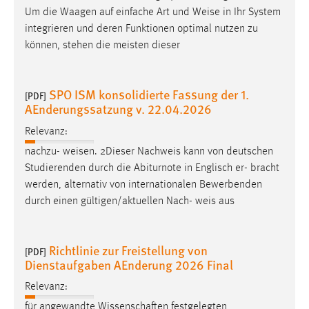
Um die Waagen auf einfache Art und
Weise
in Ihr System
integrieren und deren Funktionen optimal nutzen zu
können, stehen die meisten dieser
SPO ISM konsolidierte Fassung der 1.
[PDF]
AEnderungssatzung v. 22.04.2026
Relevanz:
nachzu-
weisen
. 2Dieser Nachweis kann von deutschen
Studierenden durch die Abiturnote in Englisch er- bracht
werden, alternativ von internationalen Bewerbenden
durch einen gültigen/aktuellen Nach-
weis
aus
Richtlinie zur Freistellung von
[PDF]
Dienstaufgaben AEnderung 2026 Final
Relevanz:
für angewandte Wissenschaften festgelegten