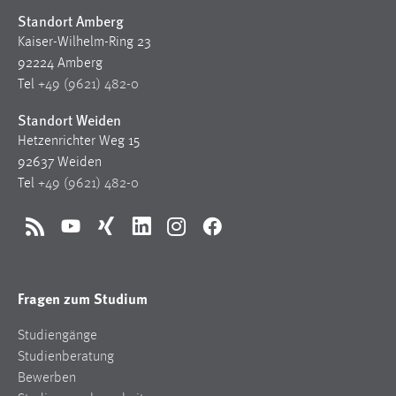
Standort Amberg
Kaiser-Wilhelm-Ring 23
92224 Amberg
Tel
+49 (9621) 482-0
Standort Weiden
Hetzenrichter Weg 15
92637 Weiden
Tel
+49 (9621) 482-0
RSS
YouTube
Xing
LinkedIn
Instagram
Facebook
Fragen zum Studium
Studiengänge
Studienberatung
Bewerben