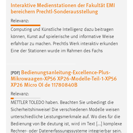
Interaktive Medienstationen der Fakultät EMI
bereichern Prechtl-Sonderausstellung
Relevanz:
Computing und Künstliche Intelligenz dazu beitragen
können, Kunst auf spielerische und informative
Weise
erfahrbar zu machen. Prechtls Werk interaktiv erkunden
Eine der Stationen wurde im Rahmen des Fachs
Bedienungsanleitung-Excellence-Plus-
[PDF]
Mikrowaagen-XP56 XP26-Modelle-Teil-1-XP56
XP26 Micro OI de 11780840B
Relevanz:
METTLER TOLEDO haben. Beachten Sie unbedingt die
Sicherheitshinweise! Die verschiedenen Modelle
weisen
unterschiedliche Leistungsmerkmale auf. Wo dies für die
Bedienung von Be­ deutung ist, wird im Text [...] komplexe
Rechner- oder Datenerfassungssysteme integrierbar sein.