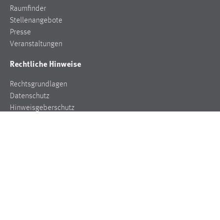
Raumfinder
Stellenangebote
Presse
Veranstaltungen
Rechtliche Hinweise
Rechtsgrundlagen
Datenschutz
Hinweisgeberschutz
Impressum