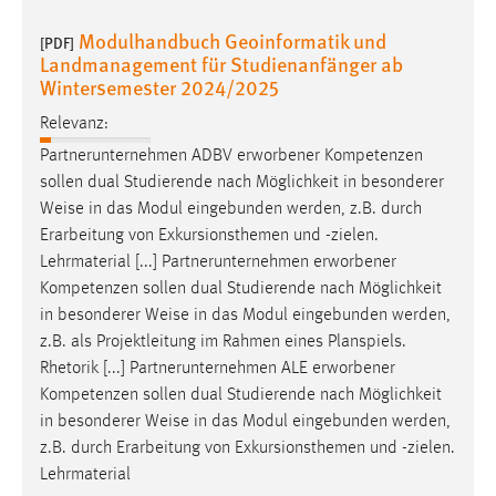
Modulhandbuch Geoinformatik und
[PDF]
Landmanagement für Studienanfänger ab
Wintersemester 2024/2025
Relevanz:
Partnerunternehmen ADBV erworbener Kompetenzen
sollen dual Studierende nach Möglichkeit in besonderer
Weise
in das Modul eingebunden werden, z.B. durch
Erarbeitung von Exkursionsthemen und -zielen.
Lehrmaterial [...] Partnerunternehmen erworbener
Kompetenzen sollen dual Studierende nach Möglichkeit
in besonderer
Weise
in das Modul eingebunden werden,
z.B. als Projektleitung im Rahmen eines Planspiels.
Rhetorik [...] Partnerunternehmen ALE erworbener
Kompetenzen sollen dual Studierende nach Möglichkeit
in besonderer
Weise
in das Modul eingebunden werden,
z.B. durch Erarbeitung von Exkursionsthemen und -zielen.
Lehrmaterial