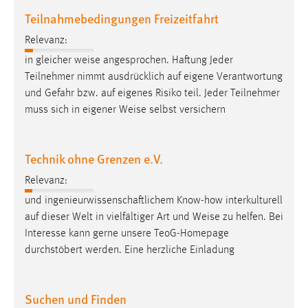
Teilnahmebedingungen Freizeitfahrt
Relevanz:
in gleicher
weise
angesprochen. Haftung Jeder
Teilnehmer nimmt ausdrücklich auf eigene Verantwortung
und Gefahr bzw. auf eigenes Risiko teil. Jeder Teilnehmer
muss sich in eigener
Weise
selbst versichern
Technik ohne Grenzen e.V.
Relevanz:
und ingenieurwissenschaftlichem Know-how interkulturell
auf dieser Welt in vielfältiger Art und
Weise
zu helfen. Bei
Interesse kann gerne unsere TeoG-Homepage
durchstöbert werden. Eine herzliche Einladung
Suchen und Finden