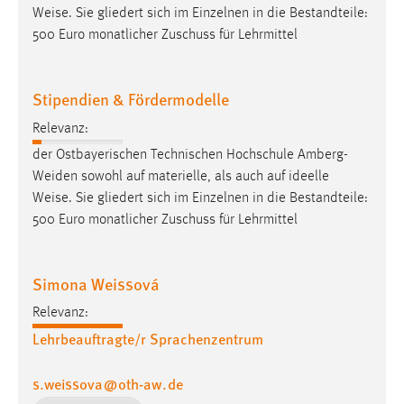
Weise
. Sie gliedert sich im Einzelnen in die Bestandteile:
500 Euro monatlicher Zuschuss für Lehrmittel
Stipendien & Fördermodelle
Relevanz:
der Ostbayerischen Technischen Hochschule Amberg-
Weiden sowohl auf materielle, als auch auf ideelle
Weise
. Sie gliedert sich im Einzelnen in die Bestandteile:
500 Euro monatlicher Zuschuss für Lehrmittel
Simona Weissová
Relevanz:
Lehrbeauftragte/r Sprachenzentrum
s.weissova
@
oth-aw
.
de