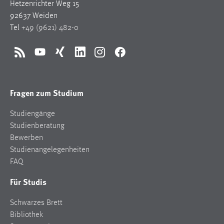
Hetzenrichter Weg 15
92637 Weiden
Tel
+49 (9621) 482-0
RSS
YouTube
Xing
LinkedIn
Instagram
Facebook
Fragen zum Studium
Studiengänge
Studienberatung
Bewerben
Studienangelegenheiten
FAQ
Für Studis
Schwarzes Brett
Bibliothek