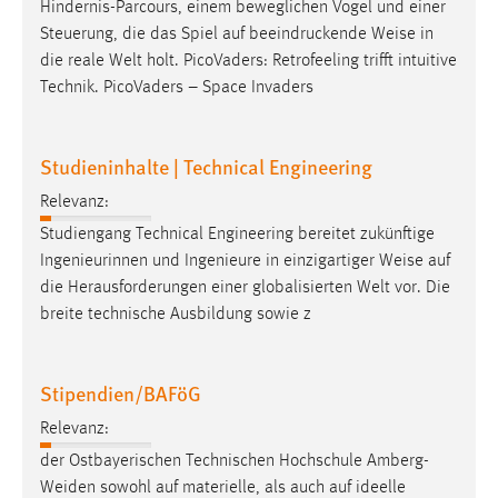
Hindernis-Parcours, einem beweglichen Vogel und einer
Steuerung, die das Spiel auf beeindruckende
Weise
in
die reale Welt holt. PicoVaders: Retrofeeling trifft intuitive
Technik. PicoVaders – Space Invaders
Studieninhalte | Technical Engineering
Relevanz:
Studiengang Technical Engineering bereitet zukünftige
Ingenieurinnen und Ingenieure in einzigartiger
Weise
auf
die Herausforderungen einer globalisierten Welt vor. Die
breite technische Ausbildung sowie z
Stipendien/BAFöG
Relevanz:
der Ostbayerischen Technischen Hochschule Amberg-
Weiden sowohl auf materielle, als auch auf ideelle