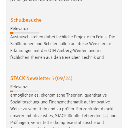
Schulbesuche
Relevanz:
Austausch stehen dabei fachliche Projekte im Fokus. Die
Schülerinnen und Schüler sollen auf diese
Weise
erste
Erfahrungen mit der OTH Amberg-Weiden und mit
fachlichen Themen aus den Bereichen Technik und
STACK Newsletter 5 (09/24)
Relevanz:
ermöglichen es, ökonomische Theorien, quantitative
Sozialforschung und Finanzmathematik auf innovative
Weise
zu vermitteln und zu prüfen. Ein zentraler Aspekt
unserer Initiative ist es, STACK für alle Lehrenden [...] und
Prüfungen, vermittelt er komplexe statistische und