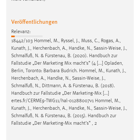
Veröffentlichungen
Relevanz:
18442/103 Hommel, M., Ryssel, J., Muss, C., Rogas, A.,
Kunath, J., Herchenbach, A., Handke, N., Sassin-
Weise
, J.,
Schmalfuß, N. & Fürstenau, B. (2020). Handbuch zur
Fallstudie „Der Marketing Mix macht’s“ (4 [...] Opladen,
Berlin, Toronto: Barbara Budrich. Hommel, M., Kunath, J.,
Herchenbach, A., Handke, N., Sassin-
Weise
, J.,
Schmalfuß, N., Dittmann, A. & Fürstenau, B. (2018).
Handbuch zur Fallstudie „Der Marketing-Mix [...]
ertes.fr/CERME9-TWG11/hal-01288007v1 Hommel, M.,
Kunath, J., Herchenbach, A., Handke, N., Sassin-
Weise
, J.,
Schmalfuß, N. & Fürstenau, B. (2015). Handbuch zur
Fallstudie „Der Marketing-Mix macht’s“ , 2