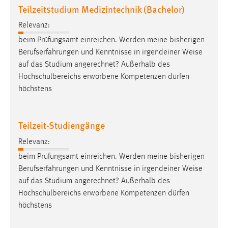
Teilzeitstudium Medizintechnik (Bachelor)
Relevanz:
beim Prüfungsamt einreichen. Werden meine bisherigen
Berufserfahrungen und Kenntnisse in irgendeiner
Weise
auf das Studium angerechnet? Außerhalb des
Hochschulbereichs erworbene Kompetenzen dürfen
höchstens
Teilzeit-Studiengänge
Relevanz:
beim Prüfungsamt einreichen. Werden meine bisherigen
Berufserfahrungen und Kenntnisse in irgendeiner
Weise
auf das Studium angerechnet? Außerhalb des
Hochschulbereichs erworbene Kompetenzen dürfen
höchstens