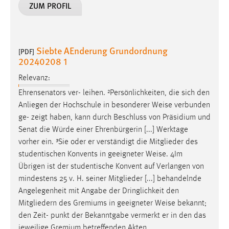
ZUM PROFIL
Siebte AEnderung Grundordnung
[PDF]
20240208 1
Relevanz:
Ehrensenators ver- leihen. ²Persönlichkeiten, die sich den
Anliegen der Hochschule in besonderer
Weise
verbunden
ge- zeigt haben, kann durch Beschluss von Präsidium und
Senat die Würde einer Ehrenbürgerin [...] Werktage
vorher ein. ³Sie oder er verständigt die Mitglieder des
studentischen Konvents in geeigneter
Weise
. 4Im
Übrigen ist der studentische Konvent auf Verlangen von
mindestens 25 v. H. seiner Mitglieder [...] behandelnde
Angelegenheit mit Angabe der Dringlichkeit den
Mitgliedern des Gremiums in geeigneter
Weise
bekannt;
den Zeit- punkt der Bekanntgabe vermerkt er in den das
jeweilige Gremium betreffenden Akten