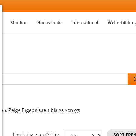
Studium
Hochschule
International
Weiterbildun
den.
Zeige Ergebnisse 1 bis 25 von 97.
SORTIERE
Ergebnisse pro Seite: