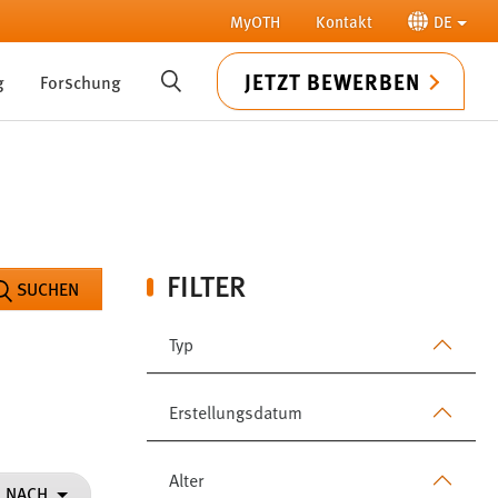
MyOTH
Kontakt
DE
JETZT BEWERBEN
g
Forschung
SUCHE
FILTER
SUCHEN
Typ
Erstellungsdatum
Alter
N NACH