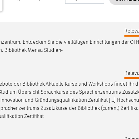
Releva
zentrum. Entdecken Sie die vielfältigen Einrichtungen der OT
n.
Bibliothek
Mensa Studien-
Releva
ebote der
Bibliothek
Aktuelle Kurse und Workshops findet Ihr di
 Studium Übersicht Sprachkurse des Sprachenzentrums Zusatzk
g, Innovation und Gründungsqualifikation Zertifikat [...] Hochsch
Sprachenzentrums Zusatzkurse der
Bibliothek
(current) Zertifika
ifikation Zertifikat