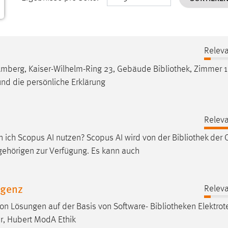
Releva
 Amberg, Kaiser-Wilhelm-Ring 23, Gebäude
Bibliothek
, Zimmer 
nd die persönliche Erklärung
Releva
 ich Scopus AI nutzen? Scopus AI wird von der
Bibliothek
der 
ehörigen zur Verfügung. Es kann auch
igenz
Releva
 von Lösungen auf der Basis von Software-
Bibliotheken
Elektrot
r, Hubert ModA Ethik