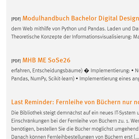
Modulhandbuch Bachelor Digital Desig
[PDF]
dem Web mithilfe von Python und Pandas. Laden und Darst
Theoretische Konzepte der Informationsvisualisierung:
MHB ME SoSe26
[PDF]
erfahren, Entscheidungsbäume) � Implementierung: • 
Pandas, NumPy, Scikit-learn) • Implementierung eines a
Last Reminder: Fernleihe von Büchern nur n
Die
Bibliothek
steigt demnächst auf ein neues IT-System 
Einschränkungen bei der Fernleihe von Büchern zu. 1. Wenn
benötigen, bestellen Sie die Bücher möglichst umgehend. 
Danach können Fernleihbestellungen von Büchern erst [...