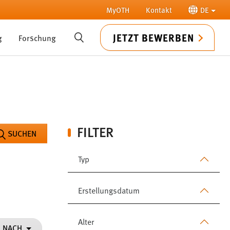
MyOTH
Kontakt
DE
JETZT BEWERBEN
g
Forschung
SUCHE
FILTER
SUCHEN
Typ
Erstellungsdatum
Alter
N NACH