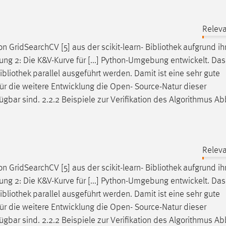
Releva
n GridSearchCV [5] aus der scikit-learn-
Bibliothek
aufgrund ih
ng 2: Die K&V-Kurve für [...] Python-Umgebung entwickelt. Das
ibliothek
parallel ausgeführt werden. Damit ist eine sehr gute
 für die weitere Entwicklung die Open- Source-Natur dieser
fügbar sind. 2.2.2 Beispiele zur Verifikation des Algorithmus A
Releva
n GridSearchCV [5] aus der scikit-learn-
Bibliothek
aufgrund ih
ng 2: Die K&V-Kurve für [...] Python-Umgebung entwickelt. Das
ibliothek
parallel ausgeführt werden. Damit ist eine sehr gute
 für die weitere Entwicklung die Open- Source-Natur dieser
fügbar sind. 2.2.2 Beispiele zur Verifikation des Algorithmus A