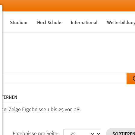
Studium
Hochschule
International
Weiterbildun
NTFERNEN
den.
Zeige Ergebnisse 1 bis 25 von 28.
SORTIERE
Ergebnisse pro Seite: