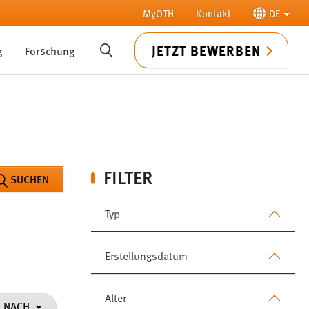
MyOTH
Kontakt
DE
JETZT BEWERBEN
g
Forschung
SUCHE
FILTER
SUCHEN
Typ
Erstellungsdatum
Alter
N NACH