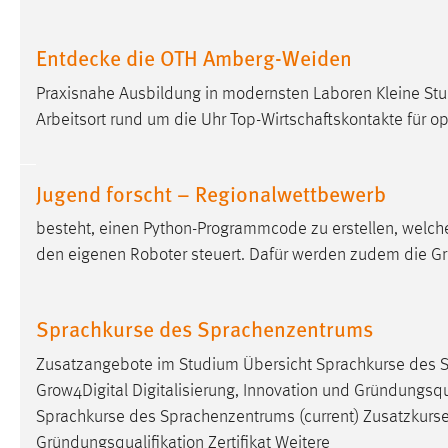
in diesem Cookie gespeichert, ob man
eingeloggt ist.
Entdecke die OTH Amberg-Weiden
Praxisnahe Ausbildung in modernsten Laboren Kleine S
Sprachpräferenz
Arbeitsort rund um die Uhr Top-Wirtschaftskontakte für o
Name:
site-language-preference
Zweck:
Das Cookie speichert die gewählte
Jugend forscht – Regionalwettbewerb
Sprache der Website.
besteht, einen Python-Programmcode zu erstellen, welcher
Cookie Laufzeit:
30 Tage
den eigenen Roboter steuert. Dafür werden zudem die G
Chat
Sprachkurse des Sprachenzentrums
Name:
MibewSessionID, MIBEW_UserID,
mibew_locale, mibew-chat-frame-style-
Zusatzangebote im Studium Übersicht Sprachkurse des S
5e9dbeb1811c0446
Grow4Digital Digitalisierung, Innovation und Gründungsqua
Zweck:
Wird benötigt um die Chatfunktion
Sprachkurse des Sprachenzentrums (current) Zusatzkurs
nutzen zu können.
Gründungsqualifikation Zertifikat Weitere