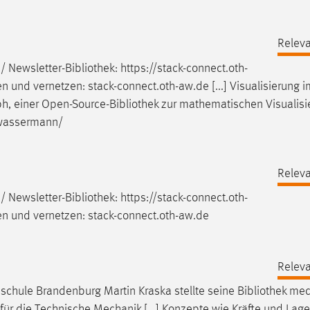
Releva
/ Newsletter-
Bibliothek
: https://stack-connect.oth-
en und vernetzen: stack-connect.oth-aw.de [...] Visualisierung 
ph, einer Open-Source-
Bibliothek
zur mathematischen Visualisi
/wassermann/
Releva
/ Newsletter-
Bibliothek
: https://stack-connect.oth-
en und vernetzen: stack-connect.oth-aw.de
Releva
hschule Brandenburg Martin Kraska stellte seine
Bibliothek
mecl
ür die Technische Mechanik [...] Konzepte wie Kräfte und Lag