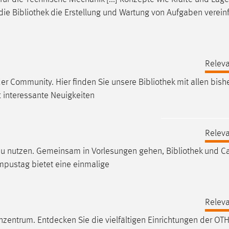
 die
Bibliothek
die Erstellung und Wartung von Aufgaben verein
Releva
der Community. Hier finden Sie unsere
Bibliothek
mit allen bish
t interessante Neuigkeiten
Releva
 zu nutzen. Gemeinsam in Vorlesungen gehen,
Bibliothek
und C
mpustag bietet eine einmalige
Releva
zentrum. Entdecken Sie die vielfältigen Einrichtungen der OT