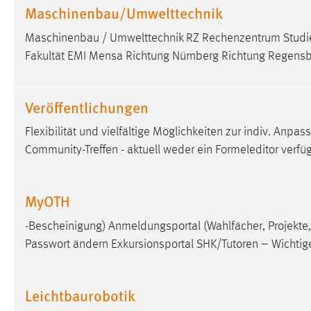
Maschinenbau/Umwelttechnik
Maschinenbau / Umwelttechnik RZ Rechenzentrum Studie
Fakultät EMI Mensa Richtung Nürnberg Richtung Regensb
Veröffentlichungen
Flexibilität und vielfältige Möglichkeiten zur indiv. Anpa
Community-Treffen - aktuell weder ein Formeleditor verfü
MyOTH
-Bescheinigung) Anmeldungsportal (Wahlfächer, Projekt
Passwort ändern Exkursionsportal SHK/Tutoren – Wichtig
Leichtbaurobotik