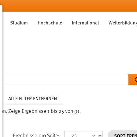
Studium
Hochschule
International
Weiterbildun
ALLE FILTER ENTFERNEN
den.
Zeige Ergebnisse 1 bis 25 von 91.
SORTIERE
Ergebnisse pro Seite: