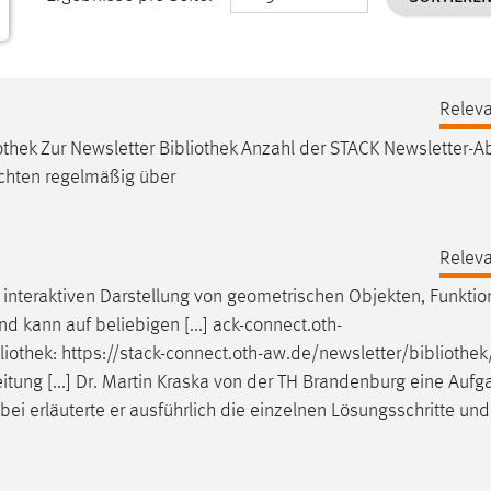
Releva
othek
Zur Newsletter
Bibliothek
Anzahl der STACK Newsletter-A
chten regelmäßig über
Releva
 interaktiven Darstellung von geometrischen Objekten, Funkti
nd kann auf beliebigen [...] ack-connect.oth-
liothek
: https://stack-connect.oth-aw.de/newsletter/
bibliothek
itung [...] Dr. Martin Kraska von der TH Brandenburg eine Auf
bei erläuterte er ausführlich die einzelnen Lösungsschritte un