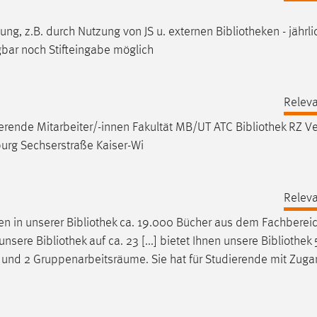
ssung, z.B. durch Nutzung von JS u. externen
Bibliotheken
- jährl
gbar noch Stifteingabe möglich
Releva
rende Mitarbeiter/-innen Fakultät MB/UT ATC
Bibliothek
RZ Ve
urg Sechserstraße Kaiser-Wi
Releva
en in unserer
Bibliothek
ca. 19.000 Bücher aus dem Fachberei
 unsere
Bibliothek
auf ca. 23 [...] bietet Ihnen unsere
Bibliothek
ze und 2 Gruppenarbeitsräume. Sie hat für Studierende mit Zuga