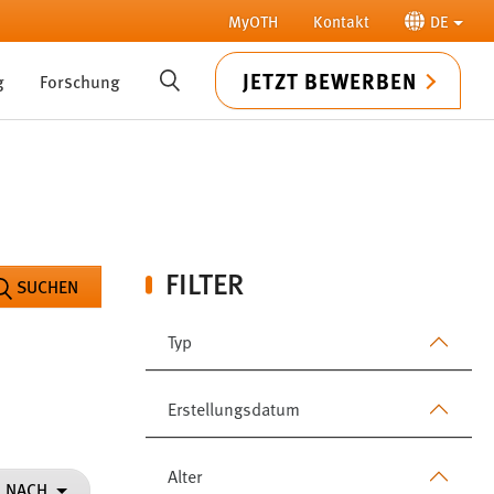
MyOTH
Kontakt
DE
JETZT BEWERBEN
g
Forschung
SUCHE
FILTER
SUCHEN
Typ
Erstellungsdatum
Alter
N NACH