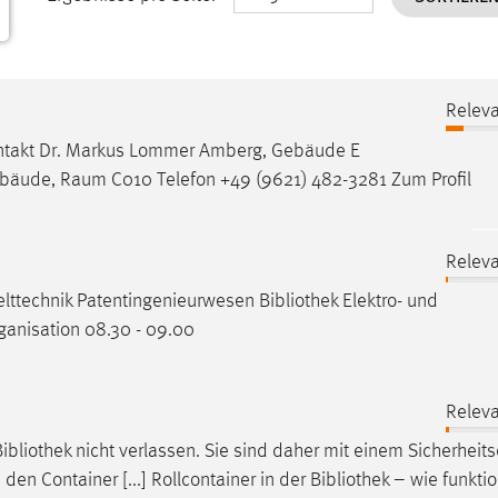
Releva
ontakt Dr. Markus Lommer Amberg, Gebäude E
äude, Raum C010 Telefon +49 (9621) 482-3281 Zum Profil
Releva
welttechnik Patentingenieurwesen
Bibliothek
Elektro- und
anisation 08.30 - 09.00
Releva
Bibliothek
nicht verlassen. Sie sind daher mit einem Sicherheits
 den Container [...] Rollcontainer in der
Bibliothek
– wie funktio