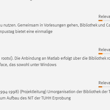
Releva
 zu nutzen. Gemeinsam in Vorlesungen gehen,
Bibliothek
und C
mpustag bietet eine einmalige
Releva
roots(). Die Anbindung an Matlab erfolgt über die
Bibliothek
ro
rface, das sowohl unter Windows
Releva
94-1998) (Projektleitung) Umorganisation der
Bibliothek
der 
 zum Aufbau des NIT der TUHH Erprobung