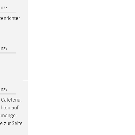
nz:
enrichter
nz:
nz:
Cafeteria.
chten auf
ernenge-
e zur Seite