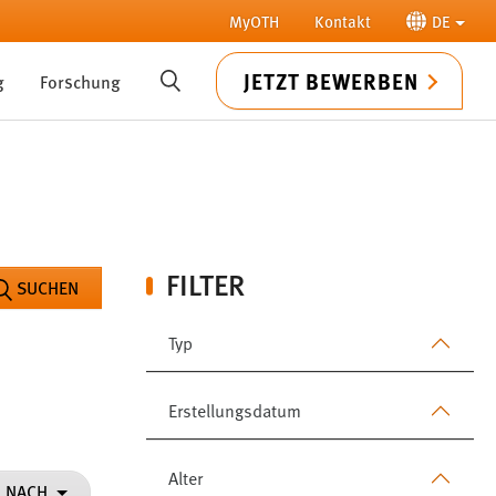
MyOTH
Kontakt
DE
JETZT BEWERBEN
g
Forschung
SUCHE
FILTER
SUCHEN
Typ
Erstellungsdatum
Alter
N NACH