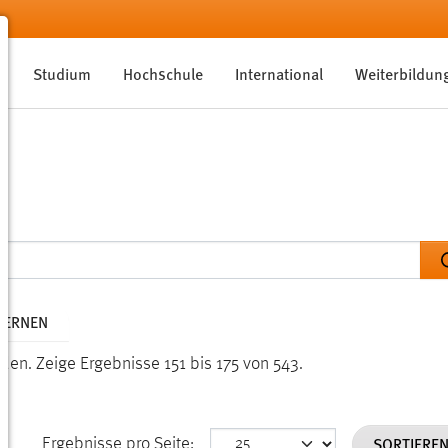
Studium
Hochschule
International
Weiterbildun
TFERNEN
nden.
Zeige Ergebnisse 151 bis 175 von 543.
SORTIERE
Ergebnisse pro Seite: