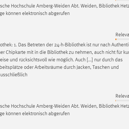
hnische Hochschule Amberg-Weiden Abt. Weiden,
Bibliothek
Hetz
äge können elektronisch abgerufen
Releva
iothek
: 1. Das Betreten der 24-h-
Bibliothek
ist nur nach Authenti
ner Chipkarte mit in die
Bibliothek
zu nehmen, auch nicht für ku
leise und rücksichtsvoll wie möglich. Auch [...] nur durch das
Arbeitsplätze oder Arbeitsräume durch Jacken, Taschen und
usschließlich
Releva
hnische Hochschule Amberg-Weiden Abt. Weiden,
Bibliothek
Hetz
äge können elektronisch abgerufen