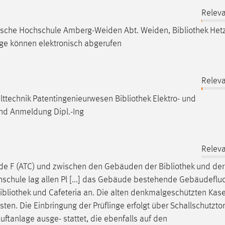
Releva
hnische Hochschule Amberg-Weiden Abt. Weiden,
Bibliothek
Hetz
äge können elektronisch abgerufen
Releva
elttechnik Patentingenieurwesen
Bibliothek
Elektro- und
und Anmeldung Dipl.-Ing
Releva
ude F (ATC) und zwischen den Gebäuden der
Bibliothek
und der 
schule lag allen Pl [...] das Gebäude bestehende Gebäudeflu
ibliothek
und Cafeteria an. Die alten denkmalgeschützten Kas
ten. Die Einbringung der Prüflinge erfolgt über Schallschutztor
luftanlage ausge- stattet, die ebenfalls auf den