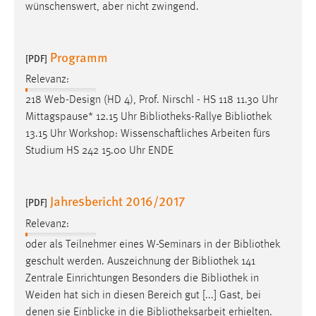
wünschenswert, aber nicht zwingend.
Programm
[PDF]
Relevanz:
218 Web-Design (HD 4), Prof. Nirschl - HS 118 11.30 Uhr
Mittagspause* 12.15 Uhr
Bibliotheks-Rallye
Bibliothek
13.15 Uhr Workshop: Wissenschaftliches Arbeiten fürs
Studium HS 242 15.00 Uhr ENDE
Jahresbericht 2016/2017
[PDF]
Relevanz:
oder als Teilnehmer eines W-Seminars in der
Bibliothek
geschult werden. Auszeichnung der
Bibliothek
141
Zentrale Einrichtungen Besonders die
Bibliothek
in
Weiden hat sich in diesen Bereich gut [...] Gast, bei
denen sie Einblicke in die
Bibliotheksarbeit
erhielten.