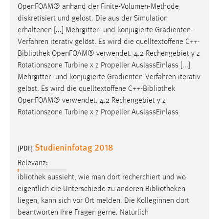
OpenFOAM® anhand der Finite-Volumen-Methode
diskretisiert und gelöst. Die aus der Simulation
erhaltenen [...] Mehrgitter- und konjugierte Gradienten-
Verfahren iterativ gelöst. Es wird die quelltextoffene C++-
Bibliothek
OpenFOAM® verwendet. 4.2 Rechengebiet y z
Rotationszone Turbine x z Propeller AuslassEinlass [...]
Mehrgitter- und konjugierte Gradienten-Verfahren iterativ
gelöst. Es wird die quelltextoffene C++-
Bibliothek
OpenFOAM® verwendet. 4.2 Rechengebiet y z
Rotationszone Turbine x z Propeller AuslassEinlass
Studieninfotag 2018
[PDF]
Relevanz:
ibliothek aussieht, wie man dort recherchiert und wo
eigentlich die Unterschiede zu anderen
Bibliotheken
liegen, kann sich vor Ort melden. Die Kolleginnen dort
beantworten Ihre Fragen gerne. Natürlich