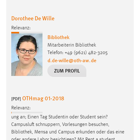
Dorothee De Wille
Relevanz:
Bibliothek
Mitarbeiterin Bibliothek
Telefon: +49 (9621) 482-3205
d.de-wille
@
oth-aw
.
de
ZUM PROFIL
OTHmag 01-2018
[PDF]
Relevanz:
ung an; Einen Tag Studentin oder Student sein?
Campusluft schnuppern, Vorlesungen besuchen,
Bibliothek
, Mensa und Campus erkunden oder das eine
oder andere Labor besichtigen? Mit Rent a student