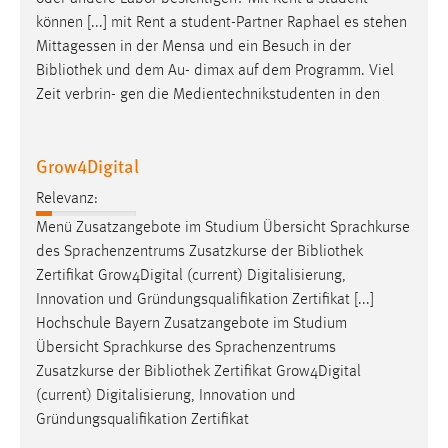
können [...] mit Rent a student-Partner Raphael es stehen
Mittagessen in der Mensa und ein Besuch in der
Bibliothek
und dem Au- dimax auf dem Programm. Viel
Zeit verbrin- gen die Medientechnikstudenten in den
Grow4Digital
Relevanz:
Menü Zusatzangebote im Studium Übersicht Sprachkurse
des Sprachenzentrums Zusatzkurse der
Bibliothek
Zertifikat Grow4Digital (current) Digitalisierung,
Innovation und Gründungsqualifikation Zertifikat [...]
Hochschule Bayern Zusatzangebote im Studium
Übersicht Sprachkurse des Sprachenzentrums
Zusatzkurse der
Bibliothek
Zertifikat Grow4Digital
(current) Digitalisierung, Innovation und
Gründungsqualifikation Zertifikat