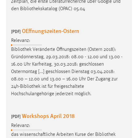
Zeitplan, die erste Literaturrecherche über Google und
den
Bibliothekskatalog
(OPAC) 05.04
OEffnungszeiten-Ostern
[PDF]
Relevanz:
Bibliothek
Veränderte Öffnungszeiten (Ostern 2018):
Gründonnerstag, 29.03.2018: 08.00 - 12.00 und 13.00 -
16.00 Uhr Karfreitag, 30.03.2018: geschlossen
Ostermontag [...] geschlossen Dienstag 03.04.2018:
08.00 – 12.00 und 13.00 – 16.00 Uhr Der Zugang zur
24h-
Bibliothek
ist für freigeschaltete
Hochschulangehörige jederzeit möglich.
Workshops April 2018
[PDF]
Relevanz:
das wissenschaftliche Arbeiten Kurse der
Bibliothek