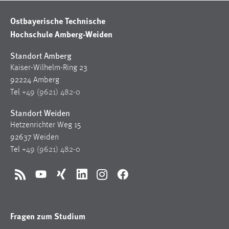
Ostbayerische Technische
Hochschule Amberg-Weiden
Standort Amberg
Kaiser-Wilhelm-Ring 23
92224 Amberg
Tel
+49 (9621) 482-0
Standort Weiden
Hetzenrichter Weg 15
92637 Weiden
Tel
+49 (9621) 482-0
RSS
YouTube
Xing
LinkedIn
Instagram
Facebook
Fragen zum Studium