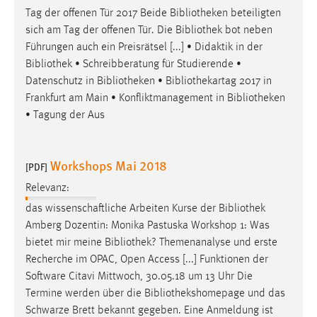
Tag der offenen Tür 2017 Beide
Bibliotheken
beteiligten
sich am Tag der offenen Tür. Die
Bibliothek
bot neben
Führungen auch ein Preisrätsel [...] • Didaktik in der
Bibliothek
• Schreibberatung für Studierende •
Datenschutz in
Bibliotheken
• Bibliothekartag 2017 in
Frankfurt am Main • Konfliktmanagement in
Bibliotheken
• Tagung der Aus
Workshops Mai 2018
[PDF]
Relevanz:
das wissenschaftliche Arbeiten Kurse der
Bibliothek
Amberg Dozentin: Monika Pastuska Workshop 1: Was
bietet mir meine
Bibliothek
? Themenanalyse und erste
Recherche im OPAC, Open Access [...] Funktionen der
Software Citavi Mittwoch, 30.05.18 um 13 Uhr Die
Termine werden über die
Bibliothekshomepage
und das
Schwarze Brett bekannt gegeben. Eine Anmeldung ist