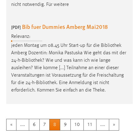
nicht notwendig. Für weitere
Bib fuer Dummies Amberg Mai2018
[PDF]
Relevanz:
jeden Montag um 08.45 Uhr Start-up für die
Bibliothek
Amberg Dozentin: Monika Pastuska Wie geht das mit der
24-h-
Bibliothek
? Wie und was kann ich wie lange
ausleihen? Wie komme [...] Teilnahme an einer dieser
Veranstaltungen ist Voraussetzung für die Freischaltung
für die 24-h-
Bibliothek
. Eine Anmeldung ist nicht
erforderlich. Kommen Sie einfach an die Theke.
«
....
6
7
8
9
10
11
....
»