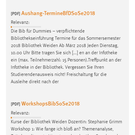
Aushang-TermineBfDSoSe2018
[PDF]
Relevanz:
Die Bib für Dummies – verpflichtende
Bibliothekseinführung
Termine für das Sommersemester
2018
Bibliothek
Weiden Ab März 2018 Jeden Dienstag,
10.00 Uhr Bitte tragen Sie sich [...] en an der Infotheke
ein (max. Teilnehmerzahl: 15 Personen).Treffpunkt an der
Infotheke in der
Bibliothek
. Vergessen Sie Ihren
Studierendenausweis nicht! Freischaltung für die
Ausleihe direkt nach der
WorkshopsBibSoSe2018
[PDF]
Relevanz:
Kurse der
Bibliothek
Weiden Dozentin: Stephanie Grimm
Workshop 1: Wie fange ich bloß an? Themenanalyse,