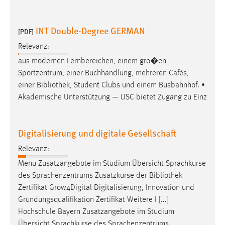
INT Double-Degree GERMAN
[PDF]
Relevanz:
aus modernen Lernbereichen, einem gro�en
Sportzentrum, einer Buchhandlung, mehreren Cafés,
einer
Bibliothek
, Student Clubs und einem Busbahnhof. •
Akademische Unterstützung — USC bietet Zugang zu Einz
Digitalisierung und digitale Gesellschaft
Relevanz:
Menü Zusatzangebote im Studium Übersicht Sprachkurse
des Sprachenzentrums Zusatzkurse der
Bibliothek
Zertifikat Grow4Digital Digitalisierung, Innovation und
Gründungsqualifikation Zertifikat Weitere I [...]
Hochschule Bayern Zusatzangebote im Studium
Übersicht Sprachkurse des Sprachenzentrums