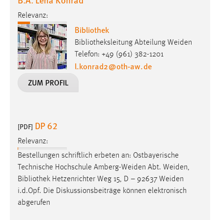
Relevanz:
Bibliothek
Bibliotheksleitung Abteilung Weiden
Telefon: +49 (961) 382-1201
l.konrad2
@
oth-aw
.
de
ZUM PROFIL
DP 62
[PDF]
Relevanz:
Bestellungen schriftlich erbeten an: Ostbayerische
Technische Hochschule Amberg-Weiden Abt. Weiden,
Bibliothek
Hetzenrichter Weg 15, D – 92637 Weiden
i.d.Opf. Die Diskussionsbeiträge können elektronisch
abgerufen