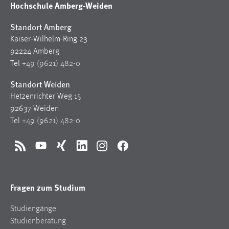
Hochschule Amberg-Weiden
Standort Amberg
Kaiser-Wilhelm-Ring 23
92224 Amberg
Tel
+49 (9621) 482-0
Standort Weiden
Hetzenrichter Weg 15
92637 Weiden
Tel
+49 (9621) 482-0
RSS
YouTube
Xing
LinkedIn
Instagram
Facebook
Fragen zum Studium
Studiengänge
Studienberatung