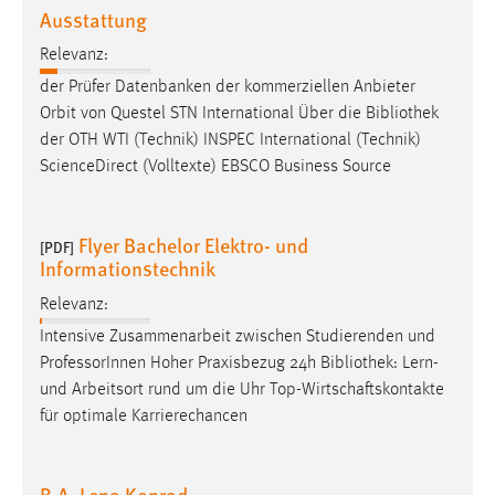
Ausstattung
Relevanz:
der Prüfer Datenbanken der kommerziellen Anbieter
Orbit von Questel STN International Über die
Bibliothek
der OTH WTI (Technik) INSPEC International (Technik)
ScienceDirect (Volltexte) EBSCO Business Source
Flyer Bachelor Elektro- und
[PDF]
Informationstechnik
Relevanz:
Intensive Zusammenarbeit zwischen Studierenden und
ProfessorInnen Hoher Praxisbezug 24h
Bibliothek
: Lern-
und Arbeitsort rund um die Uhr Top-Wirtschaftskontakte
für optimale Karrierechancen
B.A. Lena Konrad