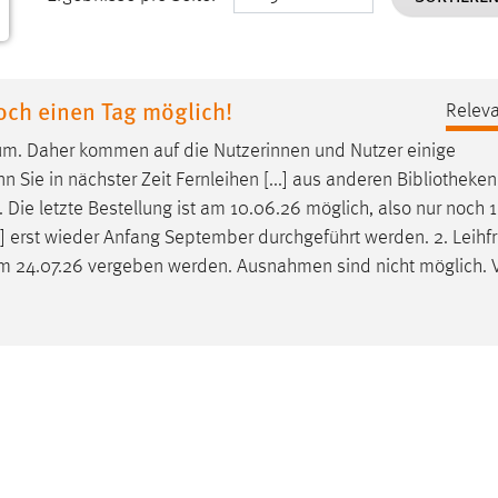
och einen Tag möglich!
Releva
um. Daher kommen auf die Nutzerinnen und Nutzer einige
 Sie in nächster Zeit Fernleihen [...] aus anderen
Bibliotheken
Die letzte Bestellung ist am 10.06.26 möglich, also nur noch 1
] erst wieder Anfang September durchgeführt werden. 2. Leihfri
 24.07.26 vergeben werden. Ausnahmen sind nicht möglich. 