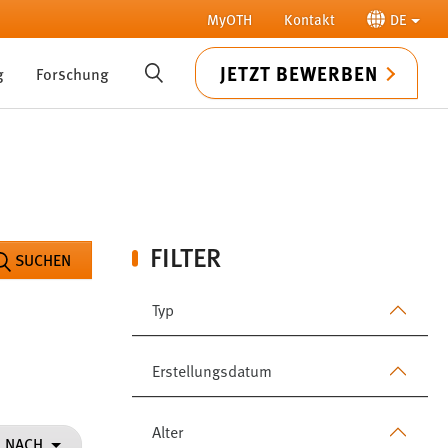
MyOTH
Kontakt
DE
JETZT BEWERBEN
g
Forschung
SUCHE
FILTER
SUCHEN
Typ
Erstellungsdatum
Alter
N NACH