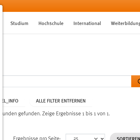
Studium
Hochschule
International
Weiterbildun
EL_INFO
ALLE FILTER ENTFERNEN
sekunden gefunden.
Zeige Ergebnisse 1 bis 1 von 1.
SORTIERE
Ergebnisse pro Seite: