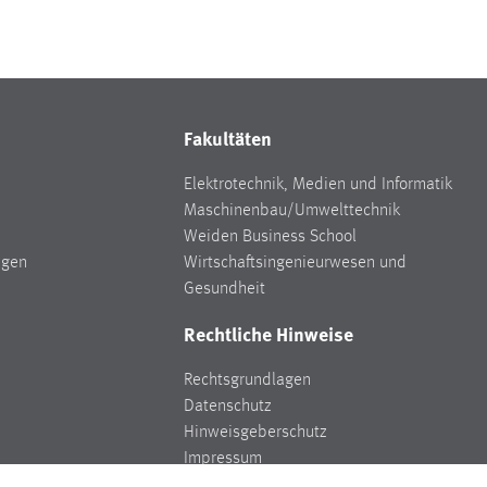
Fakultäten
Elektrotechnik, Medien und Informatik
Maschinenbau/Umwelttechnik
Weiden Business School
ngen
Wirtschaftsingenieurwesen und
Gesundheit
Rechtliche Hinweise
Rechtsgrundlagen
Datenschutz
Hinweisgeberschutz
Impressum