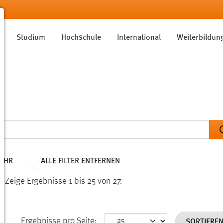
Studium
Hochschule
International
Weiterbildun
JAHR
ALLE FILTER ENTFERNEN
n.
Zeige Ergebnisse 1 bis 25 von 27.
SORTIERE
Ergebnisse pro Seite: