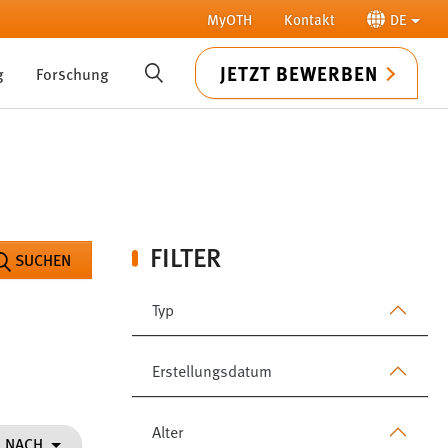
MyOTH
Kontakt
DE
JETZT BEWERBEN
g
Forschung
SUCHE
FILTER
SUCHEN
Typ
Erstellungsdatum
Alter
N NACH