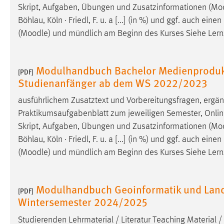
Skript, Aufgaben, Übungen und Zusatzinformationen (
Mo
Böhlau, Köln · Friedl, F. u. a [...] (in %) und ggf. auch ei
(
Moodle
) und mündlich am Beginn des Kurses Siehe Lernzie
Modulhandbuch Bachelor Medienprodukt
[PDF]
Studienanfänger ab dem WS 2022/2023
ausführlichem Zusatztext und Vorbereitungsfragen, ergä
Praktikumsaufgabenblatt zum jeweiligen Semester, Online
Skript, Aufgaben, Übungen und Zusatzinformationen (
Mo
Böhlau, Köln · Friedl, F. u. a [...] (in %) und ggf. auch ei
(
Moodle
) und mündlich am Beginn des Kurses Siehe Lernzie
Modulhandbuch Geoinformatik und Lan
[PDF]
Wintersemester 2024/2025
Studierenden Lehrmaterial / Literatur Teaching Material 