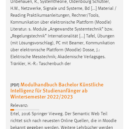
Unbehauen, R., Systemtheorie, Oldenbourg Schüßler,
H.W., Netzwerke, Signale und Systeme, Bd [...] Material /
Reading Praktikumsanleitungen, Rechner/Tools,
Kommunikation über elektronische Plattform (
Moodle
)
Literatur: s. Module „Angewandte Systemtechnik“ bzw.
„Regelungstechnik“ Internationalität [...] Tafel, Übungen
(mit Lösungsvorschlag), PC mit Beamer, Kommunikation
über elektronische Plattform (
Moodle
) Dosse, J.:
Elektrische Messtechnik; Akademische Verlagsges.
Tränkler, H.-R.: Taschenbuch der
Modulhandbuch Bachelor Künstliche
[PDF]
Intelligenz für Studienanfänger ab
Wintersemester 2022/2023
Relevanz:
Ertel, 2016 Springer Vieweg. Der Semantic Web Teil
richtet sich nach neuesten Online Quellen, die in
Moodle
bekannt gegeben werden. Weitere Lehrbücher werden