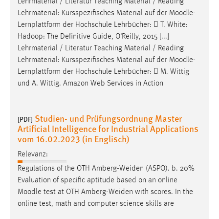
Lehrmaterial / Literatur Teaching Material / Reading
Lehrmaterial: Kursspezifisches Material auf der
Moodle
-
Lernplattform der Hochschule Lehrbücher:  T. White:
Hadoop: The Definitive Guide, O‘Reilly, 2015 [...]
Lehrmaterial / Literatur Teaching Material / Reading
Lehrmaterial: Kursspezifisches Material auf der
Moodle
-
Lernplattform der Hochschule Lehrbücher:  M. Wittig
und A. Wittig. Amazon Web Services in Action
Studien- und Prüfungsordnung Master
[PDF]
Artificial Intelligence for Industrial Applications
vom 16.02.2023 (in Englisch)
Relevanz:
Regulations of the OTH Amberg-Weiden (ASPO). b. 20%
Evaluation of specific aptitude based on an online
Moodle
test at OTH Amberg-Weiden with scores. In the
online test, math and computer science skills are