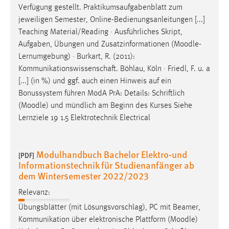
Verfügung gestellt. Praktikumsaufgabenblatt zum
jeweiligen Semester, Online-Bedienungsanleitungen [...]
Teaching Material/Reading · Ausführliches Skript,
Aufgaben, Übungen und Zusatzinformationen (
Moodle
-
Lernumgebung) · Burkart, R. (2011):
Kommunikationswissenschaft. Böhlau, Köln · Friedl, F. u. a
[...] (in %) und ggf. auch einen Hinweis auf ein
Bonussystem führen ModA PrA: Details: Schriftlich
(
Moodle
) und mündlich am Beginn des Kurses Siehe
Lernziele 19 1.5 Elektrotechnik Electrical
Modulhandbuch Bachelor Elektro-und
[PDF]
Informationstechnik für Studienanfänger ab
dem Wintersemester 2022/2023
Relevanz:
Übungsblätter (mit Lösungsvorschlag), PC mit Beamer,
Kommunikation über elektronische Plattform (
Moodle
)