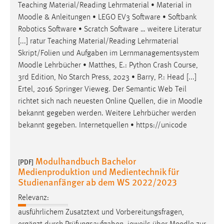
Teaching Material/Reading Lehrmaterial • Material in
Moodle
& Anleitungen • LEGO EV3 Software • Softbank
Robotics Software • Scratch Software … weitere Literatur
[...] ratur Teaching Material/Reading Lehrmaterial
Skript/Folien und Aufgaben im Lernmanagementsystem
Moodle
Lehrbücher • Matthes, E.: Python Crash Course,
3rd Edition, No Starch Press, 2023 • Barry, P.: Head [...]
Ertel, 2016 Springer Vieweg. Der Semantic Web Teil
richtet sich nach neuesten Online Quellen, die in
Moodle
bekannt gegeben werden. Weitere Lehrbücher werden
bekannt gegeben. Internetquellen • https://unicode
Modulhandbuch Bachelor
[PDF]
Medienproduktion und Medientechnik für
Studienanfänger ab dem WS 2022/2023
Relevanz:
ausführlichem Zusatztext und Vorbereitungsfragen,