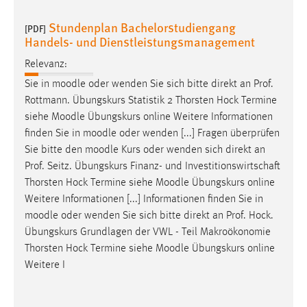
Stundenplan Bachelorstudiengang
[PDF]
Handels- und Dienstleistungsmanagement
Relevanz:
Sie in
moodle
oder wenden Sie sich bitte direkt an Prof.
Rottmann. Übungskurs Statistik 2 Thorsten Hock Termine
siehe
Moodle
Übungskurs online Weitere Informationen
finden Sie in
moodle
oder wenden [...] Fragen überprüfen
Sie bitte den
moodle
Kurs oder wenden sich direkt an
Prof. Seitz. Übungskurs Finanz- und Investitionswirtschaft
Thorsten Hock Termine siehe
Moodle
Übungskurs online
Weitere Informationen [...] Informationen finden Sie in
moodle
oder wenden Sie sich bitte direkt an Prof. Hock.
Übungskurs Grundlagen der VWL - Teil Makroökonomie
Thorsten Hock Termine siehe
Moodle
Übungskurs online
Weitere I