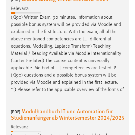
Relevanz:
(Kl90) Written Exam, 90 minutes. Information about
possible bonus system will be provided via
Moodle
and
explained in the first lecture. With the exam, all of the
above mentioned competencies are [...] differential
equations. Modelling. Laplace Transform) Teaching
Material / Reading Available via
Moodle
Internationality
(content-related) The course content is universally
applicable. Method of [...] competencies are tested. 8
(Kl90) questions and a possible bonus system will be
provided via
Moodle
and explained in the first lecture.
*1) Please refer to the applicable overview of the forms of
Modulhandbuch IT und Automation für
[PDF]
Studienanfänger ab Wintersemester 2024/2025
Relevanz: