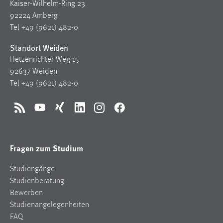
Kaiser-Wilhelm-Ring 23
92224 Amberg
Tel
+49 (9621) 482-0
Standort Weiden
Hetzenrichter Weg 15
92637 Weiden
Tel
+49 (9621) 482-0
RSS
YouTube
Xing
LinkedIn
Instagram
Facebook
Fragen zum Studium
Studiengänge
Studienberatung
Bewerben
Studienangelegenheiten
FAQ