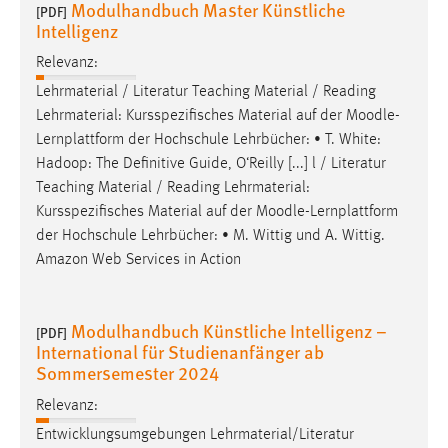
Modulhandbuch Master Künstliche
[PDF]
Intelligenz
Relevanz:
Lehrmaterial / Literatur Teaching Material / Reading
Lehrmaterial: Kursspezifisches Material auf der
Moodle
-
Lernplattform der Hochschule Lehrbücher: • T. White:
Hadoop: The Definitive Guide, O‘Reilly [...] l / Literatur
Teaching Material / Reading Lehrmaterial:
Kursspezifisches Material auf der
Moodle
-Lernplattform
der Hochschule Lehrbücher: • M. Wittig und A. Wittig.
Amazon Web Services in Action
Modulhandbuch Künstliche Intelligenz –
[PDF]
International für Studienanfänger ab
Sommersemester 2024
Relevanz:
Entwicklungsumgebungen Lehrmaterial/Literatur