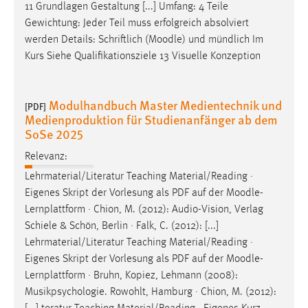
11 Grundlagen Gestaltung [...] Umfang: 4 Teile
Gewichtung: Jeder Teil muss erfolgreich absolviert
werden Details: Schriftlich (
Moodle
) und mündlich Im
Kurs Siehe Qualifikationsziele 13 Visuelle Konzeption
Modulhandbuch Master Medientechnik und
[PDF]
Medienproduktion für Studienanfänger ab dem
SoSe 2025
Relevanz:
Lehrmaterial/Literatur Teaching Material/Reading ·
Eigenes Skript der Vorlesung als PDF auf der
Moodle
-
Lernplattform · Chion, M. (2012): Audio-Vision, Verlag
Schiele & Schön, Berlin · Falk, C. (2012): [...]
Lehrmaterial/Literatur Teaching Material/Reading ·
Eigenes Skript der Vorlesung als PDF auf der
Moodle
-
Lernplattform · Bruhn, Kopiez, Lehmann (2008):
Musikpsychologie. Rowohlt, Hamburg · Chion, M. (2012):